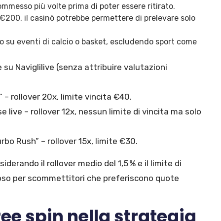
ommesso più volte prima di poter essere ritirato.
 €200, il casinò potrebbe permettere di prelevare solo
lo su eventi di calcio o basket, escludendo sport come
 su Naviglilive (senza attribuire valutazioni
 – rollover 20x, limite vincita €40.
 live – rollover 12x, nessun limite di vincita ma solo
rbo Rush” – rollover 15x, limite €30.
erando il rollover medio del 1,5 % e il limite di
ggioso per scommettitori che preferiscono quote
ree spin nella strategia