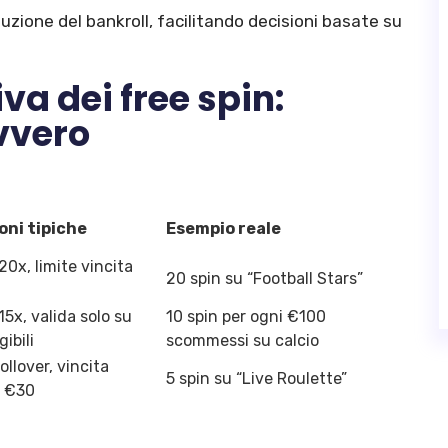
luzione del bankroll, facilitando decisioni basate su
iva dei free spin:
vvero
oni tipiche
Esempio reale
20x, limite vincita
20 spin su “Football Stars”
15x, valida solo su
10 spin per ogni €100
gibili
scommessi su calcio
llover, vincita
5 spin su “Live Roulette”
 €30