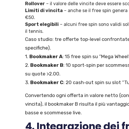
Rollover
– il valore delle vincite deve essere sc
Limiti di vincita
– anche se il free spin genera
€50.
Sport elegibili
– alcuni free spin sono validi so
il tennis.
Caso studio: tre offerte top‑level confrontate
specifiche).
1.
Bookmaker A
: 15 free spin su “Mega Wheel”
2.
Bookmaker B
: 10 sport‑spin per scommesse
su quote >2.00.
3.
Bookmaker C
: 20 cash‑out spin su slot “Tu
Convertendo ogni offerta in valore netto (consid
vincita), il bookmaker B risulta il più vanta
basse e scommesse live.
4. Integrazione dei f