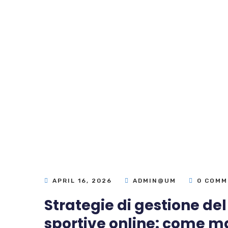
APRIL 16, 2026
ADMIN@UM
0 COMM
Strategie di gestione d
sportive online: come ma