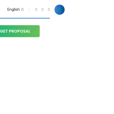
English
Mail Us
info@upmostsolution.com
GET PROPOSAL