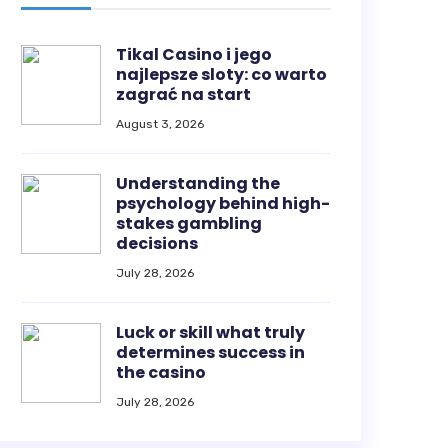
Tikal Casino i jego
najlepsze sloty: co warto
zagrać na start
August 3, 2026
Understanding the
psychology behind high-
stakes gambling
decisions
July 28, 2026
Luck or skill what truly
determines success in
the casino
July 28, 2026