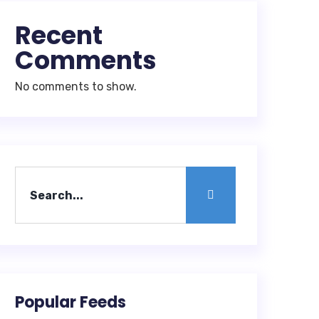
Recent
Comments
No comments to show.
Popular Feeds