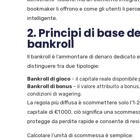
bookmaker li offrono e come gli utenti li perc
intelligente.
2. Principi di base d
bankroll
Il bankroll è l’ammontare di denaro dedicato
distinguere tra due tipologie:
Bankroll di gioco
– il capitale reale disponibile
Bankroll di bonus
– il valore attribuito a bonus
condizioni di wagering.
La regola più diffusa è scommettere solo l’1‑2
capitale di €1 000, ciò significa una scomme
protegge da perdite rapide e consente di resist
Calcolare l’unità di scommessa è semplice: