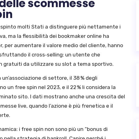
le delle scommesse
pin
 spinto molti Stati a distinguere più nettamente i
va, ma la flessibilità dei bookmaker online ha
r, per aumentare il valore medio del cliente, hanno
 sfruttando il cross‑selling: un utente che
 gratuiti da utilizzare su slot a tema sportivo.
un’associazione di settore, il 38 % degli
un free spin nel 2023, e il 22 % li considera la
minato sito. I dati mostrano anche una crescita del
mmesse live, quando l’azione è più frenetica e il
erte.
mica: i free spin non sono più un “bonus di
nella strategia di bankroll. Capire perché i