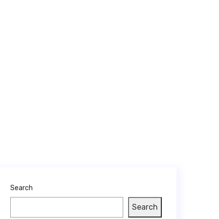
Search
Search