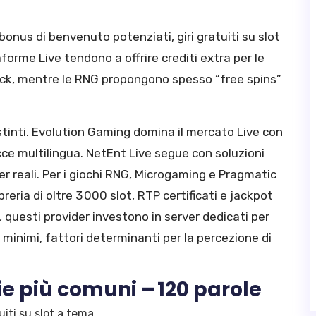
onus di benvenuto potenziati, giri gratuiti su slot
forme Live tendono a offrire crediti extra per le
jack, mentre le RNG propongono spesso “free spins”
distinti. Evolution Gaming domina il mercato Live con
acce multilingua. NetEnt Live segue con soluzioni
r reali. Per i giochi RNG, Microgaming e Pragmatic
eria di oltre 3 000 slot, RTP certificati e jackpot
o, questi provider investono in server dedicati per
 minimi, fattori determinanti per la percezione di
zie più comuni – 120 parole
iti su slot a tema.