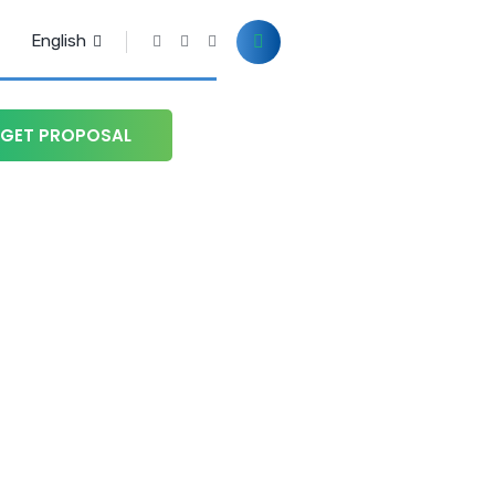
English
Mail Us
info@upmostsolution.com
GET PROPOSAL