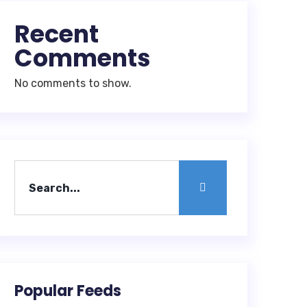
Recent
Comments
No comments to show.
Popular Feeds