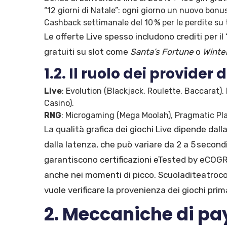
“12 giorni di Natale”: ogni giorno un nuovo bonu
Cashback settimanale del 10 % per le perdite su t
Le offerte Live spesso includono crediti per il 
gratuiti su slot come
Santa’s Fortune
o
Winte
1.2. Il ruolo dei provider
Live
: Evolution (Blackjack, Roulette, Baccarat),
Casino).
RNG
: Microgaming (Mega Moolah), Pragmatic Play
La qualità grafica dei giochi Live dipende dall
dalla latenza, che può variare da 2 a 5 secondi 
garantiscono certificazioni eTested by eCOGR
anche nei momenti di picco. Scuoladiteatrocol
vuole verificare la provenienza dei giochi prima
2. Meccaniche di pa