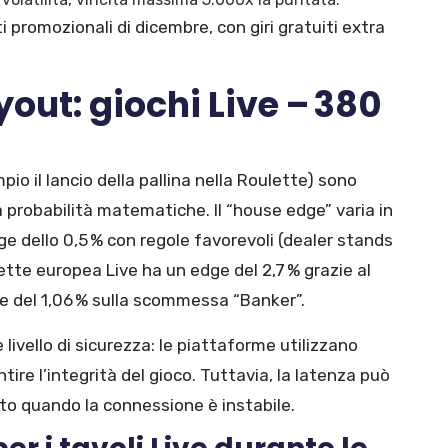
 promozionali di dicembre, con giri gratuiti extra
out: giochi Live – 380
mpio il lancio della pallina nella Roulette) sono
a probabilità matematiche. Il “house edge” varia in
dge dello 0,5 % con regole favorevoli (dealer stands
lette europea Live ha un edge del 2,7 % grazie al
ge del 1,06 % sulla scommessa “Banker”.
livello di sicurezza: le piattaforme utilizzano
tire l’integrità del gioco. Tuttavia, la latenza può
tto quando la connessione è instabile.