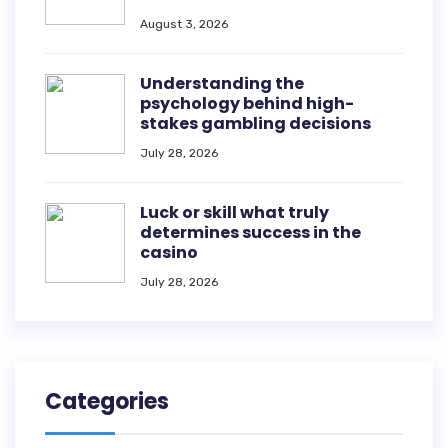
August 3, 2026
Understanding the
psychology behind high-
stakes gambling decisions
July 28, 2026
Luck or skill what truly
determines success in the
casino
July 28, 2026
Categories