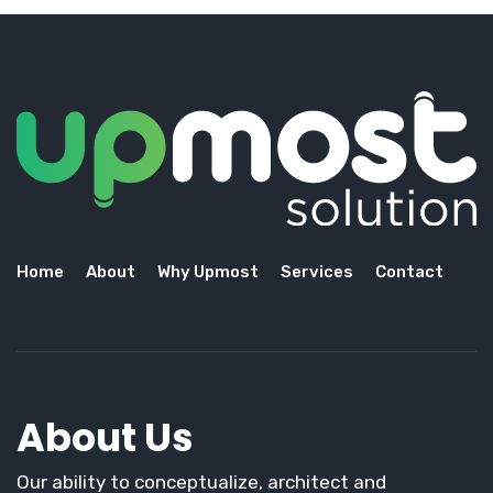
Home
About
Why Upmost
Services
Contact
About Us
Our ability to conceptualize, architect and