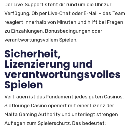
Der Live‑Support steht dir rund um die Uhr zur
Verfügung. Ob per Live‑Chat oder E‑Mail – das Team
reagiert innerhalb von Minuten und hilft bei Fragen
zu Einzahlungen, Bonusbedingungen oder
verantwortungsvollem Spielen.
Sicherheit,
Lizenzierung und
verantwortungsvolles
Spielen
Vertrauen ist das Fundament jedes guten Casinos.
Slotlounge Casino operiert mit einer Lizenz der
Malta Gaming Authority und unterliegt strengen
Auflagen zum Spielerschutz. Das bedeutet: