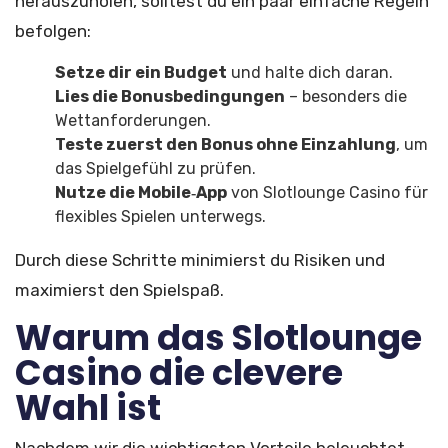
herauszuholen, solltest du ein paar einfache Regeln
befolgen:
Setze dir ein Budget
und halte dich daran.
Lies die Bonusbedingungen
– besonders die
Wettanforderungen.
Teste zuerst den Bonus ohne Einzahlung
, um
das Spielgefühl zu prüfen.
Nutze die Mobile‑App
von Slotlounge Casino für
flexibles Spielen unterwegs.
Durch diese Schritte minimierst du Risiken und
maximierst den Spielspaß.
Warum das Slotlounge
Casino die clevere
Wahl ist