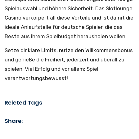
Spielauswahl und höhere Sicherheit. Das Slotlounge
Casino verkörpert all diese Vorteile und ist damit die
ideale Anlaufstelle für deutsche Spieler, die das
Beste aus ihrem Spielbudget herausholen wollen.
Setze dir klare Limits, nutze den Willkommensbonus
und genieße die Freiheit, jederzeit und überall zu
spielen. Viel Erfolg und vor allem: Spiel
verantwortungsbewusst!
Releted Tags
Share: