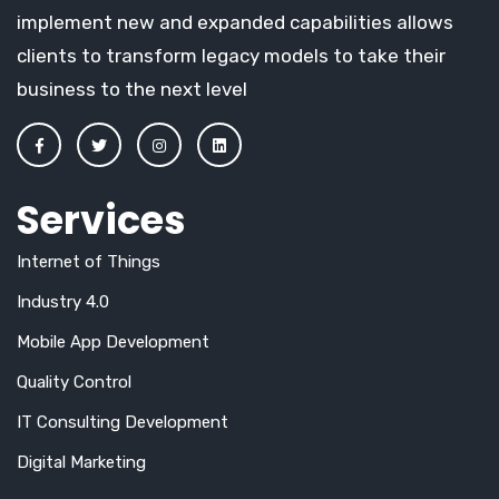
implement new and expanded capabilities allows
clients to transform legacy models to take their
business to the next level
Services
Internet of Things
Industry 4.0
Mobile App Development
Quality Control
IT Consulting Development
Digital Marketing