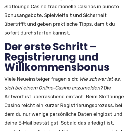
Slotlounge Casino traditionelle Casinos in puncto
Bonusangebote, Spielvielfalt und Sicherheit
übertrifft und geben praktische Tipps, damit du
sofort durchstarten kannst.
Der erste Schritt –
Registrierung und
Willkommensbonus
Viele Neueinsteiger fragen sich:
Wie schwer ist es,
sich bei einem Online‑Casino anzumelden?
Die
Antwort ist überraschend einfach. Beim Slotlounge
Casino reicht ein kurzer Registrierungsprozess, bei
dem du nur wenige persönliche Daten eingibst und
deine E‑Mail bestätigst. Sobald das erledigt ist,