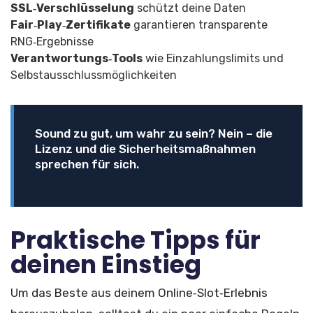
SSL‑Verschlüsselung
schützt deine Daten
Fair‑Play‑Zertifikate
garantieren transparente
RNG‑Ergebnisse
Verantwortungs‑Tools
wie Einzahlungslimits und
Selbstausschlussmöglichkeiten
Sound zu gut, um wahr zu sein? Nein – die
Lizenz und die Sicherheitsmaßnahmen
sprechen für sich.
Praktische Tipps für
deinen Einstieg
Um das Beste aus deinem Online‑Slot‑Erlebnis