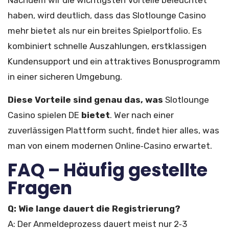
Nachdem wir die wichtigsten Vorteile beleuchtet
haben, wird deutlich, dass das Slotlounge Casino
mehr bietet als nur ein breites Spielportfolio. Es
kombiniert schnelle Auszahlungen, erstklassigen
Kundensupport und ein attraktives Bonusprogramm
in einer sicheren Umgebung.
Diese Vorteile sind genau das, was
Slotlounge
Casino spielen DE
bietet
. Wer nach einer
zuverlässigen Plattform sucht, findet hier alles, was
man von einem modernen Online‑Casino erwartet.
FAQ – Häufig gestellte
Fragen
Q: Wie lange dauert die Registrierung?
A: Der Anmeldeprozess dauert meist nur 2‑3