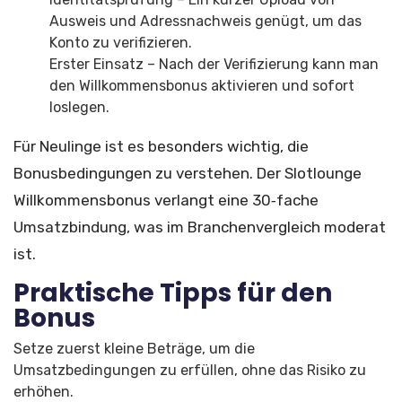
Ausweis und Adressnachweis genügt, um das
Konto zu verifizieren.
Erster Einsatz – Nach der Verifizierung kann man
den Willkommensbonus aktivieren und sofort
loslegen.
Für Neulinge ist es besonders wichtig, die
Bonusbedingungen zu verstehen. Der Slotlounge
Willkommensbonus verlangt eine 30‑fache
Umsatzbindung, was im Branchenvergleich moderat
ist.
Praktische Tipps für den
Bonus
Setze zuerst kleine Beträge, um die
Umsatzbedingungen zu erfüllen, ohne das Risiko zu
erhöhen.