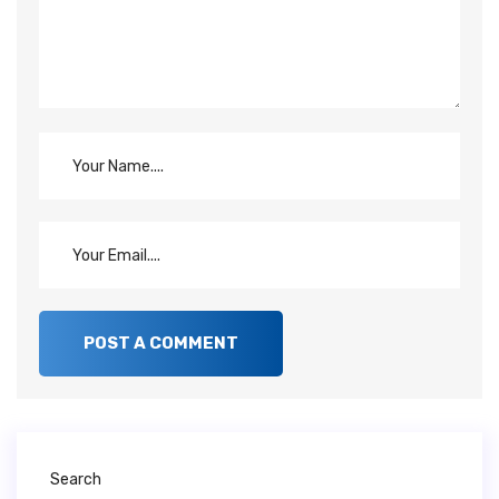
Search