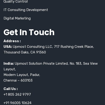
Quality Control
IT Consulting Development
Digital Marketing
Get In Touch
Address :
USA:
Upmost Consulting LLC, 717 Rushing Creek Place,
Thousand Oaks, CA 91360
India:
Upmost Solution Private Limited, No. 183, Sea View
Layout,
Modern Layout, Padur,
Chennai – 603103
Call Us :
+1 805 262 9797
+91 96005 10624