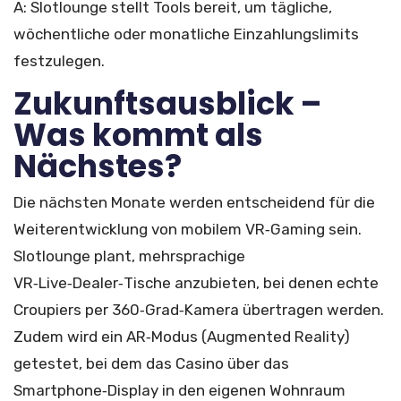
A: Slotlounge stellt Tools bereit, um tägliche,
wöchentliche oder monatliche Einzahlungslimits
festzulegen.
Zukunftsausblick –
Was kommt als
Nächstes?
Die nächsten Monate werden entscheidend für die
Weiterentwicklung von mobilem VR‑Gaming sein.
Slotlounge plant, mehrsprachige
VR‑Live‑Dealer‑Tische anzubieten, bei denen echte
Croupiers per 360‑Grad‑Kamera übertragen werden.
Zudem wird ein AR‑Modus (Augmented Reality)
getestet, bei dem das Casino über das
Smartphone‑Display in den eigenen Wohnraum