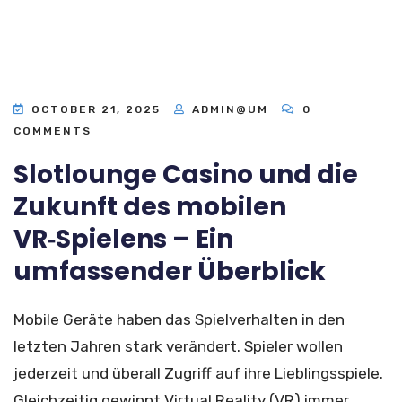
OCTOBER 21, 2025
ADMIN@UM
0
COMMENTS
Slotlounge Casino und die
Zukunft des mobilen
VR‑Spielens – Ein
umfassender Überblick
Mobile Geräte haben das Spielverhalten in den
letzten Jahren stark verändert. Spieler wollen
jederzeit und überall Zugriff auf ihre Lieblingsspiele.
Gleichzeitig gewinnt Virtual Reality (VR) immer