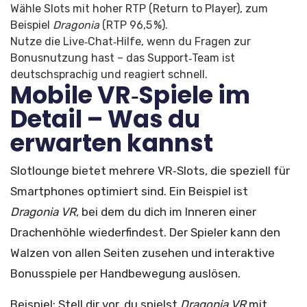
Wähle Slots mit hoher RTP (Return to Player), zum
Beispiel
Dragonia
(RTP 96,5 %).
Nutze die Live‑Chat‑Hilfe, wenn du Fragen zur
Bonusnutzung hast – das Support‑Team ist
deutschsprachig und reagiert schnell.
Mobile VR‑Spiele im
Detail – Was du
erwarten kannst
Slotlounge bietet mehrere VR‑Slots, die speziell für
Smartphones optimiert sind. Ein Beispiel ist
Dragonia VR
, bei dem du dich im Inneren einer
Drachenhöhle wiederfindest. Der Spieler kann den
Walzen von allen Seiten zusehen und interaktive
Bonusspiele per Handbewegung auslösen.
Beispiel: Stell dir vor, du spielst
Dragonia VR
mit