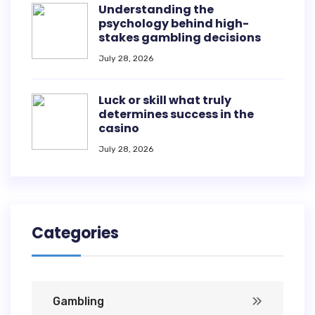
Understanding the
psychology behind high-
stakes gambling decisions
July 28, 2026
Luck or skill what truly
determines success in the
casino
July 28, 2026
Categories
Gambling