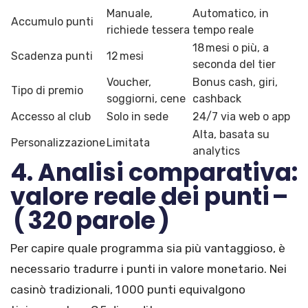
Manuale,
Automatico, in
Accumulo punti
richiede tessera
tempo reale
18 mesi o più, a
Scadenza punti
12 mesi
seconda del tier
Voucher,
Bonus cash, giri,
Tipo di premio
soggiorni, cene
cashback
Accesso al club
Solo in sede
24/7 via web o app
Alta, basata su
Personalizzazione
Limitata
analytics
4. Analisi comparativa:
valore reale dei punti –
( 320 parole )
Per capire quale programma sia più vantaggioso, è
necessario tradurre i punti in valore monetario. Nei
casinò tradizionali, 1 000 punti equivalgono