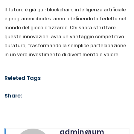
Il futuro è già qui: blockchain, intelligenza artificiale
e programmi ibridi stanno ridefinendo la fedeltà nel
mondo del gioco d’azzardo. Chi saprà sfruttare
queste innovazioni avrà un vantaggio competitivo
duraturo, trasformando la semplice partecipazione
in un vero investimento di divertimento e valore.
Releted Tags
Share:
admin@um