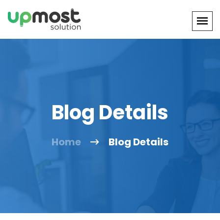
Blog Details
Home
Blog Details