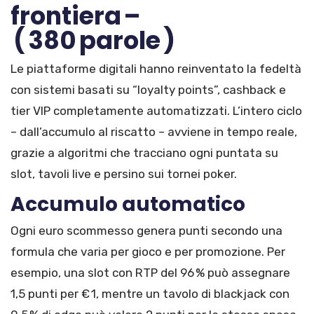
frontiera –
( 380 parole )
Le piattaforme digitali hanno reinventato la fedeltà
con sistemi basati su “loyalty points”, cashback e
tier VIP completamente automatizzati. L’intero ciclo
– dall’accumulo al riscatto – avviene in tempo reale,
grazie a algoritmi che tracciano ogni puntata su
slot, tavoli live e persino sui tornei poker.
Accumulo automatico
Ogni euro scommesso genera punti secondo una
formula che varia per gioco e per promozione. Per
esempio, una slot con RTP del 96 % può assegnare
1,5 punti per € 1, mentre un tavolo di blackjack con