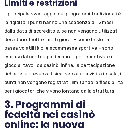
Limiti e restrizioni
Il principale svantaggio dei programmi tradizionali è
la rigidità. I punti hanno una scadenza di 12 mesi
dalla data di accredito e, se non vengono utilizzati,
decadono. Inoltre, molti giochi – come le slot a
bassa volatilità o le scommesse sportive – sono
esclusi dal conteggio dei punti, per incentivare il
gioco ai tavoli da casinò. Infine, la partecipazione
richiede la presenza fisica: senza una visita in sala, i
punti non vengono registrati, limitando la flessibilità
per i giocatori che vivono lontano dalla struttura.
3. Programmi di
fedeltà nei casinò
online: la nuova