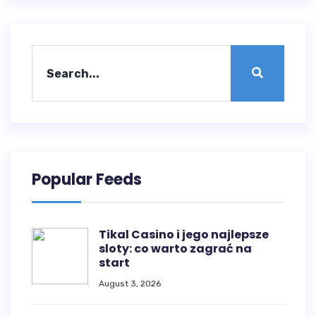
Popular Feeds
Tikal Casino i jego najlepsze
sloty: co warto zagrać na
start
August 3, 2026