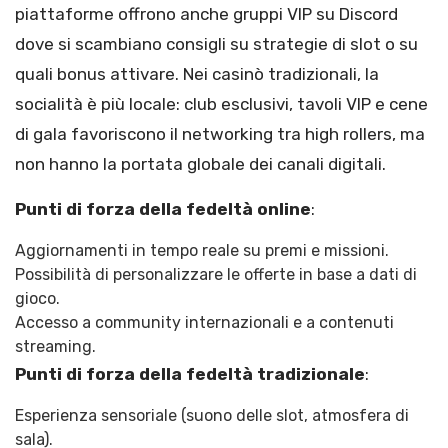
piattaforme offrono anche gruppi VIP su Discord
dove si scambiano consigli su strategie di slot o su
quali bonus attivare. Nei casinò tradizionali, la
socialità è più locale: club esclusivi, tavoli VIP e cene
di gala favoriscono il networking tra high rollers, ma
non hanno la portata globale dei canali digitali.
Punti di forza della fedeltà online
:
Aggiornamenti in tempo reale su premi e missioni.
Possibilità di personalizzare le offerte in base a dati di
gioco.
Accesso a community internazionali e a contenuti
streaming.
Punti di forza della fedeltà tradizionale
:
Esperienza sensoriale (suono delle slot, atmosfera di
sala).