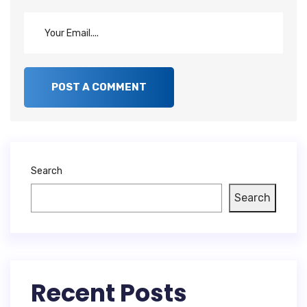
Search
Search
Recent Posts