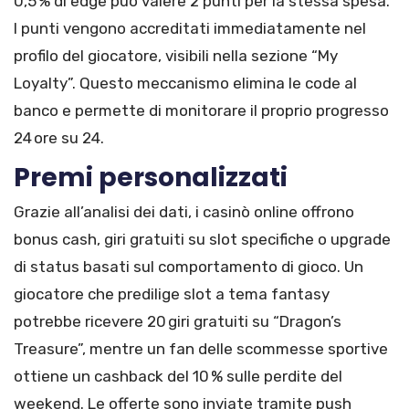
0,5 % di edge può valere 2 punti per la stessa spesa.
I punti vengono accreditati immediatamente nel
profilo del giocatore, visibili nella sezione “My
Loyalty”. Questo meccanismo elimina le code al
banco e permette di monitorare il proprio progresso
24 ore su 24.
Premi personalizzati
Grazie all’analisi dei dati, i casinò online offrono
bonus cash, giri gratuiti su slot specifiche o upgrade
di status basati sul comportamento di gioco. Un
giocatore che predilige slot a tema fantasy
potrebbe ricevere 20 giri gratuiti su “Dragon’s
Treasure”, mentre un fan delle scommesse sportive
ottiene un cashback del 10 % sulle perdite del
weekend. Le offerte sono inviate tramite push