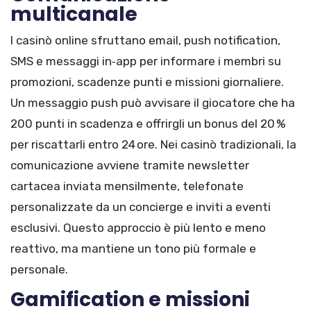
multicanale
I casinò online sfruttano email, push notification,
SMS e messaggi in‑app per informare i membri su
promozioni, scadenze punti e missioni giornaliere.
Un messaggio push può avvisare il giocatore che ha
200 punti in scadenza e offrirgli un bonus del 20 %
per riscattarli entro 24 ore. Nei casinò tradizionali, la
comunicazione avviene tramite newsletter
cartacea inviata mensilmente, telefonate
personalizzate da un concierge e inviti a eventi
esclusivi. Questo approccio è più lento e meno
reattivo, ma mantiene un tono più formale e
personale.
Gamification e missioni