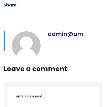
Share:
admin@um
Leave a comment