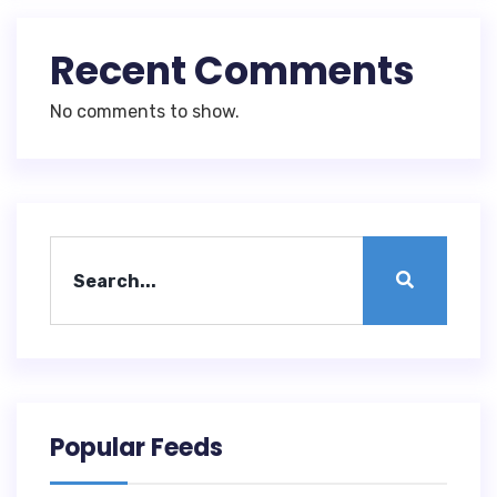
Recent Comments
No comments to show.
Popular Feeds