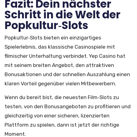
Fazit: Dein nächster
Schritt in die Welt der
Popkultur‑Slots
Popkultur‑Slots bieten ein einzigartiges
Spielerlebnis, das klassische Casinospiele mit
filmischer Unterhaltung verbindet. Yep Casino hat
mit seinem breiten Angebot, den attraktiven
Bonusaktionen und der schnellen Auszahlung einen
klaren Vorteil gegenüber vielen Mitbewerbern.
Wenn du bereit bist, die neuesten Film‑Slots zu
testen, von den Bonusangeboten zu profitieren und
gleichzeitig von einer sicheren, lizenzierten
Plattform zu spielen, dann ist jetzt der richtige
Moment.