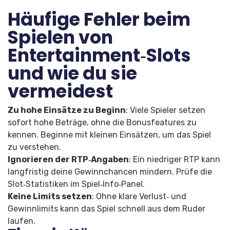
Häufige Fehler beim
Spielen von
Entertainment‑Slots
und wie du sie
vermeidest
Zu hohe Einsätze zu Beginn
: Viele Spieler setzen
sofort hohe Beträge, ohne die Bonusfeatures zu
kennen. Beginne mit kleinen Einsätzen, um das Spiel
zu verstehen.
Ignorieren der RTP‑Angaben
: Ein niedriger RTP kann
langfristig deine Gewinnchancen mindern. Prüfe die
Slot‑Statistiken im Spiel‑Info‑Panel.
Keine Limits setzen
: Ohne klare Verlust‑ und
Gewinnlimits kann das Spiel schnell aus dem Ruder
laufen.