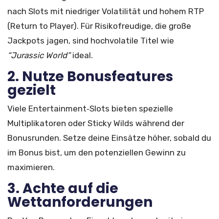
nach Slots mit niedriger Volatilität und hohem RTP
(Return to Player). Für Risikofreudige, die große
Jackpots jagen, sind hochvolatile Titel wie
“Jurassic World”
ideal.
2. Nutze Bonusfeatures
gezielt
Viele Entertainment‑Slots bieten spezielle
Multiplikatoren oder Sticky Wilds während der
Bonusrunden. Setze deine Einsätze höher, sobald du
im Bonus bist, um den potenziellen Gewinn zu
maximieren.
3. Achte auf die
Wettanforderungen