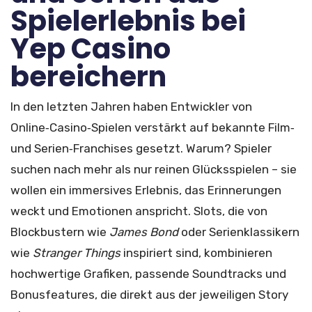
Spielerlebnis bei
Yep Casino
bereichern
In den letzten Jahren haben Entwickler von
Online‑Casino‑Spielen verstärkt auf bekannte Film‑
und Serien‑Franchises gesetzt. Warum? Spieler
suchen nach mehr als nur reinen Glücksspielen – sie
wollen ein immersives Erlebnis, das Erinnerungen
weckt und Emotionen anspricht. Slots, die von
Blockbustern wie
James Bond
oder Serienklassikern
wie
Stranger Things
inspiriert sind, kombinieren
hochwertige Grafiken, passende Soundtracks und
Bonusfeatures, die direkt aus der jeweiligen Story