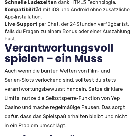
Schnelle Ladezeiten
dank HTML5‑Technologie.
Kompatibilität
mit iOS und Android ohne zusätzliche
App‑Installation.
Live‑Support
per Chat, der 24 Stunden verfügbar ist,
falls du Fragen zu einem Bonus oder einer Auszahlung
hast.
Verantwortungsvoll
spielen – ein Muss
Auch wenn die bunten Welten von Film‑ und
Serien‑Slots verlockend sind, solltest du stets
verantwortungsbewusst handeln. Setze dir klare
Limits, nutze die Selbstsperre‑Funktion von Yep
Casino und mache regelmäßige Pausen. Das sorgt
dafür, dass das Spielspaß erhalten bleibt und nicht
in ein Problem umschlägt.