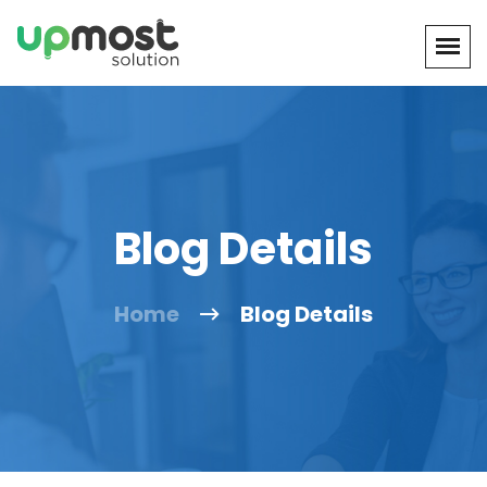
Blog Details
Home
Blog Details