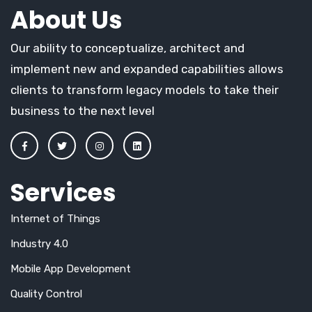
About Us
Our ability to conceptualize, architect and
implement new and expanded capabilities allows
clients to transform legacy models to take their
business to the next level
Services
Internet of Things
Industry 4.0
Mobile App Development
Quality Control