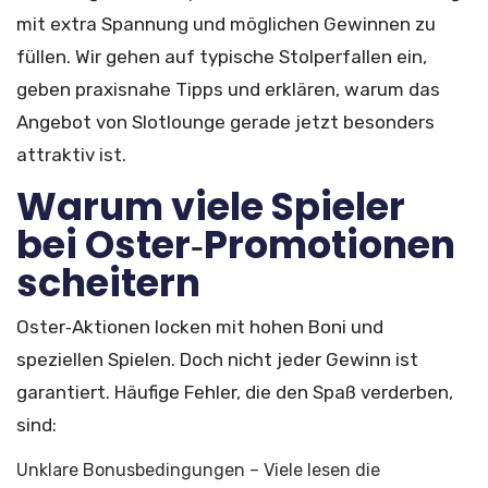
mit extra Spannung und möglichen Gewinnen zu
füllen. Wir gehen auf typische Stolperfallen ein,
geben praxisnahe Tipps und erklären, warum das
Angebot von Slotlounge gerade jetzt besonders
attraktiv ist.
Warum viele Spieler
bei Oster‑Promotionen
scheitern
Oster‑Aktionen locken mit hohen Boni und
speziellen Spielen. Doch nicht jeder Gewinn ist
garantiert. Häufige Fehler, die den Spaß verderben,
sind:
Unklare Bonusbedingungen – Viele lesen die