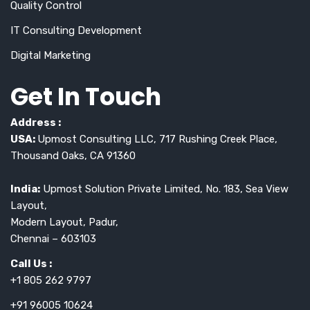
Quality Control
IT Consulting Development
Digital Marketing
Get In Touch
Address :
USA:
Upmost Consulting LLC, 717 Rushing Creek Place,
Thousand Oaks, CA 91360
India:
Upmost Solution Private Limited, No. 183, Sea View
Layout,
Modern Layout, Padur,
Chennai – 603103
Call Us :
+1 805 262 9797
+91 96005 10624