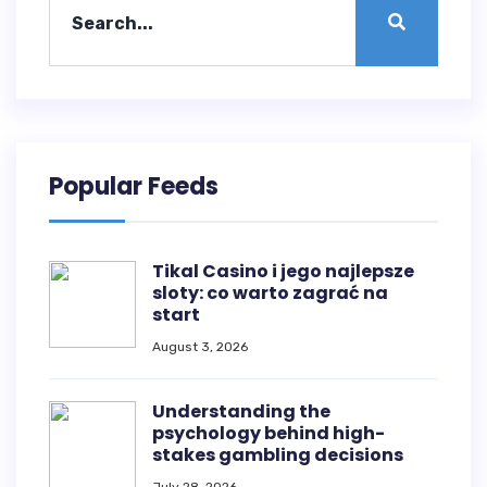
Popular Feeds
Tikal Casino i jego najlepsze
sloty: co warto zagrać na
start
August 3, 2026
Understanding the
psychology behind high-
stakes gambling decisions