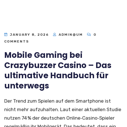
JANUARY 8, 2026
ADMIN@UM
0
COMMENTS
Mobile Gaming bei
Crazybuzzer Casino – Das
ultimative Handbuch für
unterwegs
Der Trend zum Spielen auf dem Smartphone ist
nicht mehr aufzuhalten. Laut einer aktuellen Studie
nutzen 74 % der deutschen Online‑Casino‑Spieler
regelmäßig ihr Mobilgerät. Das bedeutet, dass ein