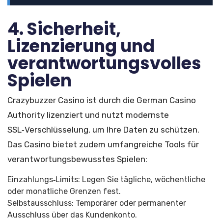
4. Sicherheit,
Lizenzierung und
verantwortungsvolles
Spielen
Crazybuzzer Casino ist durch die German Casino
Authority lizenziert und nutzt modernste
SSL‑Verschlüsselung, um Ihre Daten zu schützen.
Das Casino bietet zudem umfangreiche Tools für
verantwortungsbewusstes Spielen:
Einzahlungs‑Limits: Legen Sie tägliche, wöchentliche
oder monatliche Grenzen fest.
Selbstausschluss: Temporärer oder permanenter
Ausschluss über das Kundenkonto.