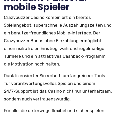
mobile Spieler
Crazybuzzer Casino kombiniert ein breites
Spielangebot, superschnelle Auszahlungszeiten und
ein benutzerfreundliches Mobile‑Interface. Der
Crazybuzzer Bonus ohne Einzahlung ermöglicht
einen risikofreien Einstieg, während regelmäßige
Turniere und ein attraktives Cashback‑Programm
die Motivation hoch halten.
Dank lizensierter Sicherheit, umfangreicher Tools
für verantwortungsvolles Spielen und einem
24/7‑Support ist das Casino nicht nur unterhaltsam,
sondern auch vertrauenswürdig.
Für alle, die unterwegs flexibel und sicher spielen