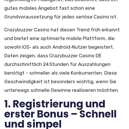
gutes mobiles Angebot fast schon eine
Grundvoraussetzung für jedes seriöse Casino ist.
Crazybuzzer Casino hat diesen Trend früh erkannt
und bietet eine optimierte mobile Plattform, die
sowohl iOS‑ als auch Android‑Nutzer begeistert.
Daten zeigen, dass
Crazybuzzer Casino DE
durchschnittlich 24 Stunden für Auszahlungen
benötigt – schneller als viele Konkurrenten. Diese
Geschwindigkeit ist besonders wichtig, wenn Sie
unterwegs schnelle Gewinne realisieren möchten.
1. Registrierung und
erster Bonus – Schnell
und simpel