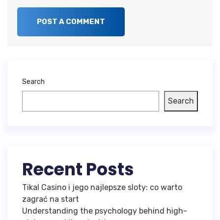
Search
Search
Recent Posts
Tikal Casino i jego najlepsze sloty: co warto
zagrać na start
Understanding the psychology behind high-