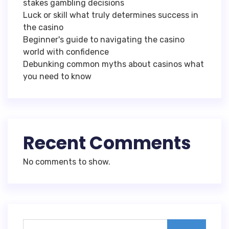
stakes gambling decisions
Luck or skill what truly determines success in
the casino
Beginner's guide to navigating the casino
world with confidence
Debunking common myths about casinos what
you need to know
Recent Comments
No comments to show.