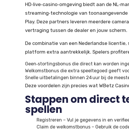
HD‑live‑casino‑omgeving biedt aan de NL‑mar
streaming‑technologie van toonaangevende l
Play. Deze partners leveren meerdere camera
vertraging tussen de dealer en jouw scherm.
De combinatie van een Nederlandse licentie, 
platform extra aantrekkelijk. Spelers profiter
Geen‑stortingsbonus die direct kan worden ingez
Welkomstbonus die extra speeltegoed geeft voor 
Snelle uitbetalingen binnen 24 uur bij de meeste
Deze voordelen zijn precies wat
WBetz Casino
Stappen om direct te
spellen
Registreren – Vul je gegevens in en verifieer
Claim de welkomstbonus – Gebruik de code