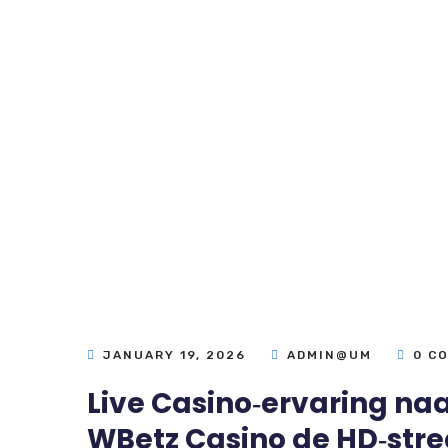
JANUARY 19, 2026
ADMIN@UM
0 C
Live Casino‑ervaring na
WBetz Casino de HD‑str