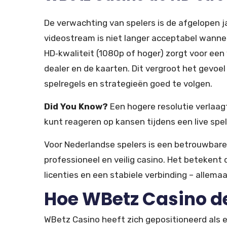
De verwachting van spelers is de afgelopen j
videostream is niet langer acceptabel wanneer
HD‑kwaliteit (1080p of hoger) zorgt voor een 
dealer en de kaarten. Dit vergroot het gevoe
spelregels en strategieën goed te volgen.
Did You Know?
Een hogere resolutie verlaagt
kunt reageren op kansen tijdens een live spel
Voor Nederlandse spelers is een betrouwbar
professioneel en veilig casino. Het betekent 
licenties en een stabiele verbinding – allemaa
Hoe WBetz Casino de
WBetz Casino heeft zich gepositioneerd als e