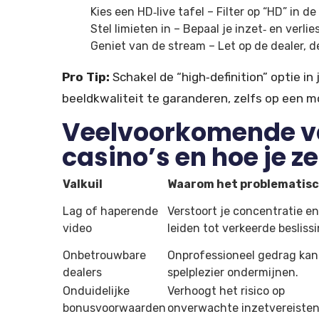
Kies een HD‑live tafel – Filter op “HD” in de
Stel limieten in – Bepaal je inzet‑ en verlie
Geniet van de stream – Let op de dealer, d
Pro Tip:
Schakel de “high‑definition” optie in
beeldkwaliteit te garanderen, zelfs op een mo
Veelvoorkomende val
casino’s en hoe je z
Valkuil
Waarom het problematisc
Lag of haperende
Verstoort je concentratie e
video
leiden tot verkeerde besliss
Onbetrouwbare
Onprofessioneel gedrag kan
dealers
spelplezier ondermijnen.
Onduidelijke
Verhoogt het risico op
bonusvoorwaarden
onverwachte inzetvereisten