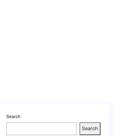
Search
Search