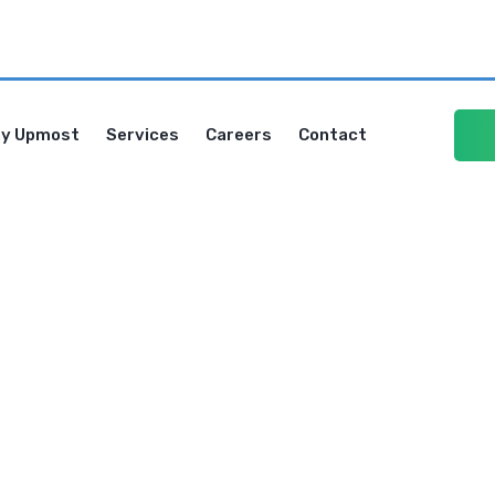
y Upmost
Services
Careers
Contact
Blog Details