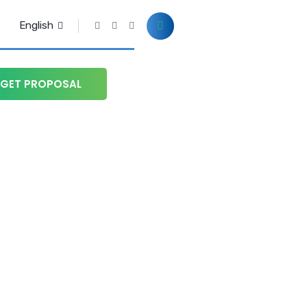
English
Mail Us
info@upmostsolution.com
GET PROPOSAL