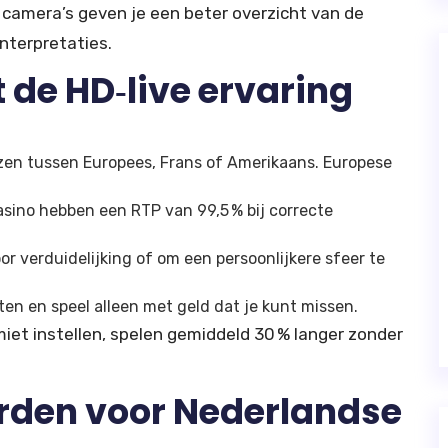
camera’s geven je een beter overzicht van de
nterpretaties.
t de HD‑live ervaring
kiezen tussen Europees, Frans of Amerikaans. Europese
Casino hebben een RTP van 99,5 % bij correcte
r verduidelijking of om een persoonlijkere sfeer te
ten en speel alleen met geld dat je kunt missen.
iet instellen, spelen gemiddeld 30 % langer zonder
orden voor Nederlandse