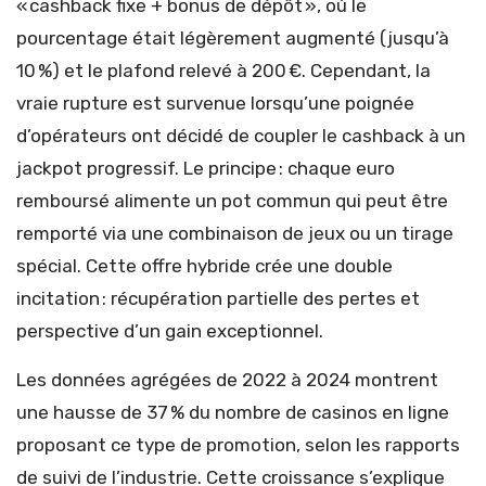
« cashback fixe + bonus de dépôt », où le
pourcentage était légèrement augmenté (jusqu’à
10 %) et le plafond relevé à 200 €. Cependant, la
vraie rupture est survenue lorsqu’une poignée
d’opérateurs ont décidé de coupler le cashback à un
jackpot progressif. Le principe : chaque euro
remboursé alimente un pot commun qui peut être
remporté via une combinaison de jeux ou un tirage
spécial. Cette offre hybride crée une double
incitation : récupération partielle des pertes et
perspective d’un gain exceptionnel.
Les données agrégées de 2022 à 2024 montrent
une hausse de 37 % du nombre de casinos en ligne
proposant ce type de promotion, selon les rapports
de suivi de l’industrie. Cette croissance s’explique