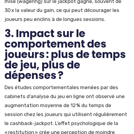
mise (wagering) sur le jackpot gagné, souvent de
30 x la valeur du gain, ce qui peut décourager les
joueurs peu enclins à de longues sessions.
3. Impact sur le
comportement des
joueurs : plus de temps
de jeu, plus de
dépenses ?
Des études comportementales menées par des
cabinets d’analyse du jeu en ligne ont observé une
augmentation moyenne de 12 % du temps de
session chez les joueurs qui utilisent régulièrement
le cashback‑jackpot. L’effet psychologique de la
« restitution » crée une perception de moindre