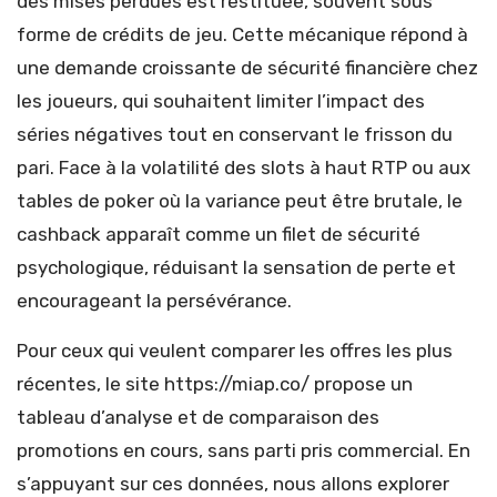
des mises perdues est restituée, souvent sous
forme de crédits de jeu. Cette mécanique répond à
une demande croissante de sécurité financière chez
les joueurs, qui souhaitent limiter l’impact des
séries négatives tout en conservant le frisson du
pari. Face à la volatilité des slots à haut RTP ou aux
tables de poker où la variance peut être brutale, le
cashback apparaît comme un filet de sécurité
psychologique, réduisant la sensation de perte et
encourageant la persévérance.
Pour ceux qui veulent comparer les offres les plus
récentes, le site
https://miap.co/
propose un
tableau d’analyse et de comparaison des
promotions en cours, sans parti pris commercial. En
s’appuyant sur ces données, nous allons explorer