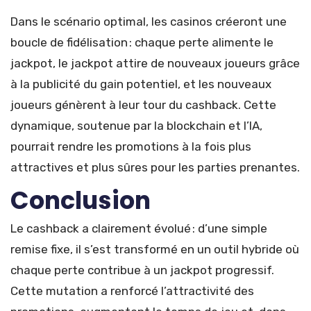
Dans le scénario optimal, les casinos créeront une
boucle de fidélisation : chaque perte alimente le
jackpot, le jackpot attire de nouveaux joueurs grâce
à la publicité du gain potentiel, et les nouveaux
joueurs génèrent à leur tour du cashback. Cette
dynamique, soutenue par la blockchain et l’IA,
pourrait rendre les promotions à la fois plus
attractives et plus sûres pour les parties prenantes.
Conclusion
Le cashback a clairement évolué : d’une simple
remise fixe, il s’est transformé en un outil hybride où
chaque perte contribue à un jackpot progressif.
Cette mutation a renforcé l’attractivité des