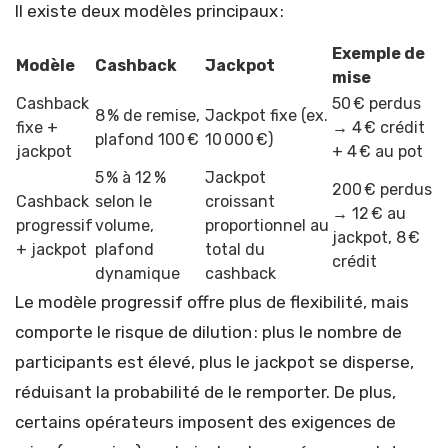
Il existe deux modèles principaux :
Exemple de
Modèle
Cashback
Jackpot
mise
Cashback
50 € perdus
8 % de remise,
Jackpot fixe (ex.
fixe +
→ 4 € crédit
plafond 100 €
10 000 €)
jackpot
+ 4 € au pot
5 % à 12 %
Jackpot
200 € perdus
Cashback
selon le
croissant
→ 12 € au
progressif
volume,
proportionnel au
jackpot, 8 €
+ jackpot
plafond
total du
crédit
dynamique
cashback
Le modèle progressif offre plus de flexibilité, mais
comporte le risque de dilution : plus le nombre de
participants est élevé, plus le jackpot se disperse,
réduisant la probabilité de le remporter. De plus,
certains opérateurs imposent des exigences de