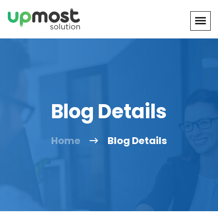
Blog Details
Home
Blog Details