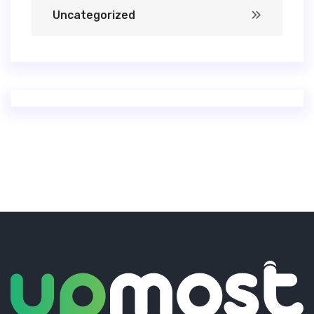
Uncategorized