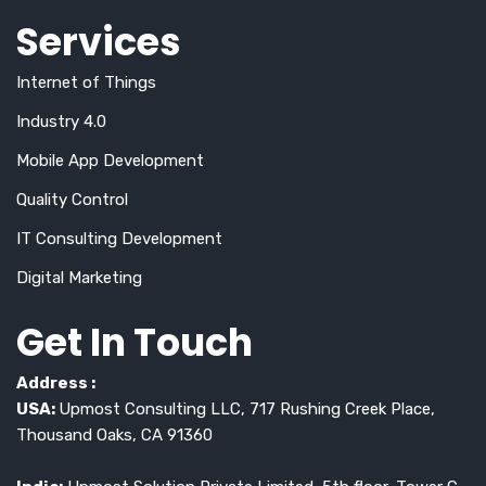
Services
Internet of Things
Industry 4.0
Mobile App Development
Quality Control
IT Consulting Development
Digital Marketing
Get In Touch
Address :
USA:
Upmost Consulting LLC, 717 Rushing Creek Place,
Thousand Oaks, CA 91360