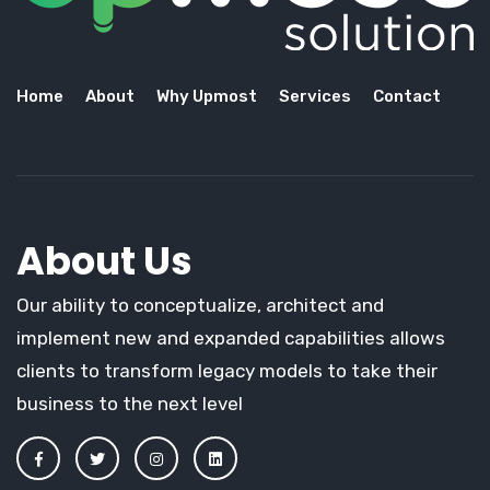
Home
About
Why Upmost
Services
Contact
About Us
Our ability to conceptualize, architect and
implement new and expanded capabilities allows
clients to transform legacy models to take their
business to the next level