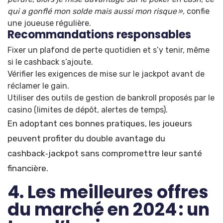
qui a gonflé mon solde mais aussi mon risque »,
confie
une joueuse régulière.
Recommandations responsables
Fixer un plafond de perte quotidien et s’y tenir, même
si le cashback s’ajoute.
Vérifier les exigences de mise sur le jackpot avant de
réclamer le gain.
Utiliser des outils de gestion de bankroll proposés par le
casino (limites de dépôt, alertes de temps).
En adoptant ces bonnes pratiques, les joueurs
peuvent profiter du double avantage du
cashback‑jackpot sans compromettre leur santé
financière.
4. Les meilleures offres
du marché en 2024 : un