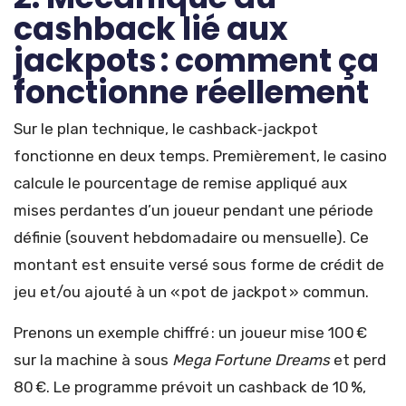
cashback lié aux
jackpots : comment ça
fonctionne réellement
Sur le plan technique, le cashback‑jackpot
fonctionne en deux temps. Premièrement, le casino
calcule le pourcentage de remise appliqué aux
mises perdantes d’un joueur pendant une période
définie (souvent hebdomadaire ou mensuelle). Ce
montant est ensuite versé sous forme de crédit de
jeu et/ou ajouté à un « pot de jackpot » commun.
Prenons un exemple chiffré : un joueur mise 100 €
sur la machine à sous
Mega Fortune Dreams
et perd
80 €. Le programme prévoit un cashback de 10 %,