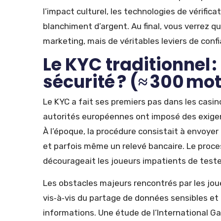
l’impact culturel, les technologies de vérifica
blanchiment d’argent. Au final, vous verrez q
marketing, mais de véritables leviers de confi
Le KYC traditionnel : 
sécurité ? (≈ 300 mo
Le KYC a fait ses premiers pas dans les casin
autorités européennes ont imposé des exigen
À l’époque, la procédure consistait à envoyer 
et parfois même un relevé bancaire. Le proces
décourageait les joueurs impatients de tester
Les obstacles majeurs rencontrés par les joue
vis‑à‑vis du partage de données sensibles et 
informations. Une étude de l’International G