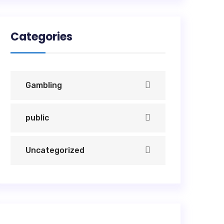
Categories
Gambling
public
Uncategorized