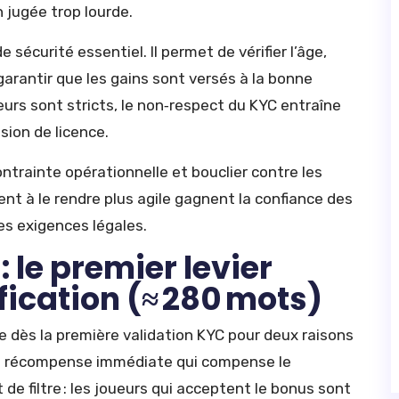
 jugée trop lourde.
e sécurité essentiel. Il permet de vérifier l’âge,
 garantir que les gains sont versés à la bonne
eurs sont stricts, le non‑respect du KYC entraîne
sion de licence.
ontrainte opérationnelle et bouclier contre les
sent à le rendre plus agile gagnent la confiance des
es exigences légales.
 le premier levier
ification (≈ 280 mots)
 dès la première validation KYC pour deux raisons
ne récompense immédiate qui compense le
t de filtre : les joueurs qui acceptent le bonus sont