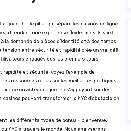
jourd’hui le pilier qui sépare les casinos en ligne
rs attendent une expérience fluide, mais ils sont
 à la demande de pièces d’identité et à des temps
 tension entre sécurité et rapidité crée un vrai défi
utilisateurs engagés dès les premiers tours.
 rapidité et sécurité, voyez l’exemple de
e des ressources utiles sur les meilleures pratiques
r comme un acteur du jeu. En s’appuyant sur des
es casinos peuvent transformer le KYC d’obstacle en
ent les différents types de bonus – bienvenue,
on du KYC à travers le monde. Nous analyserons