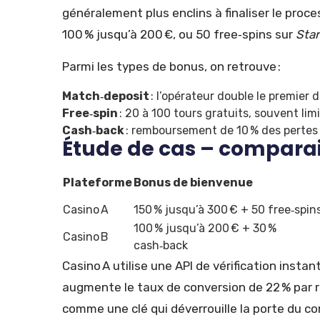
généralement plus enclins à finaliser le proce
100 % jusqu’à 200 €, ou 50 free‑spins sur
Star
Parmi les types de bonus, on retrouve :
Match‑deposit
: l’opérateur double le premier
Free‑spin
: 20 à 100 tours gratuits, souvent limi
Cash‑back
: remboursement de 10 % des pertes 
Étude de cas – compara
Plateforme
Bonus de bienvenue
Casino A
150 % jusqu’à 300 € + 50 free‑spin
100 % jusqu’à 200 € + 30 %
Casino B
cash‑back
Casino A utilise une API de vérification insta
augmente le taux de conversion de 22 % par r
comme une clé qui déverrouille la porte du c