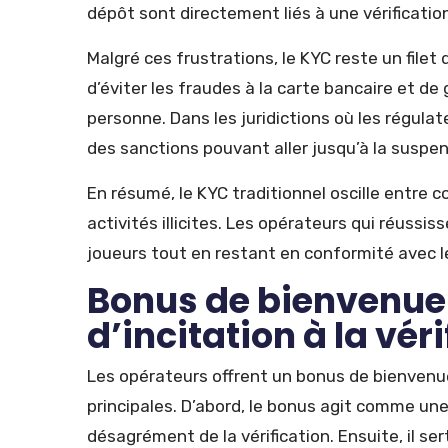
dépôt sont directement liés à une vérification
Malgré ces frustrations, le KYC reste un filet d
d’éviter les fraudes à la carte bancaire et de
personne. Dans les juridictions où les régulat
des sanctions pouvant aller jusqu’à la suspen
En résumé, le KYC traditionnel oscille entre c
activités illicites. Les opérateurs qui réussis
joueurs tout en restant en conformité avec l
Bonus de bienvenue :
d’incitation à la vér
Les opérateurs offrent un bonus de bienvenue
principales. D’abord, le bonus agit comme u
désagrément de la vérification. Ensuite, il ser