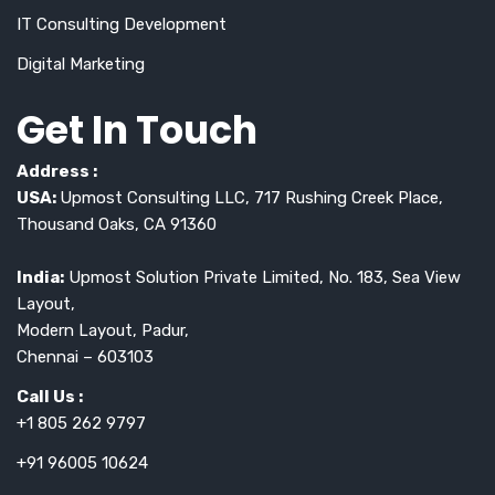
IT Consulting Development
Digital Marketing
Get In Touch
Address :
USA:
Upmost Consulting LLC, 717 Rushing Creek Place,
Thousand Oaks, CA 91360
India:
Upmost Solution Private Limited, No. 183, Sea View
Layout,
Modern Layout, Padur,
Chennai – 603103
Call Us :
+1 805 262 9797
+91 96005 10624