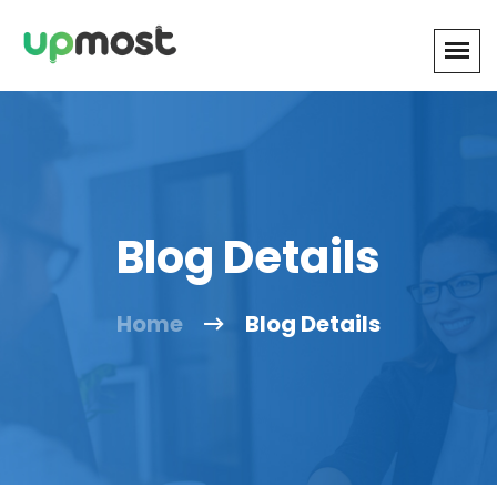
Blog Details
Home
Blog Details