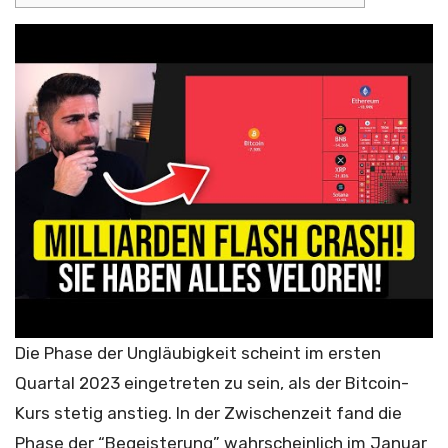
Die Phase der Ungläubigkeit scheint im ersten
Quartal 2023 eingetreten zu sein, als der Bitcoin-
Kurs stetig anstieg. In der Zwischenzeit fand die
Phase der “Begeisterung” wahrscheinlich im Januar