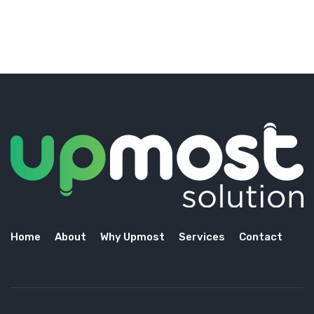
Home
About
Why Upmost
Services
Contact