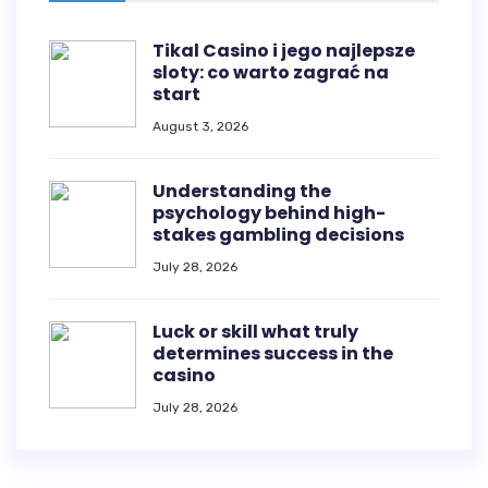
Tikal Casino i jego najlepsze
sloty: co warto zagrać na
start
August 3, 2026
Understanding the
psychology behind high-
stakes gambling decisions
July 28, 2026
Luck or skill what truly
determines success in the
casino
July 28, 2026