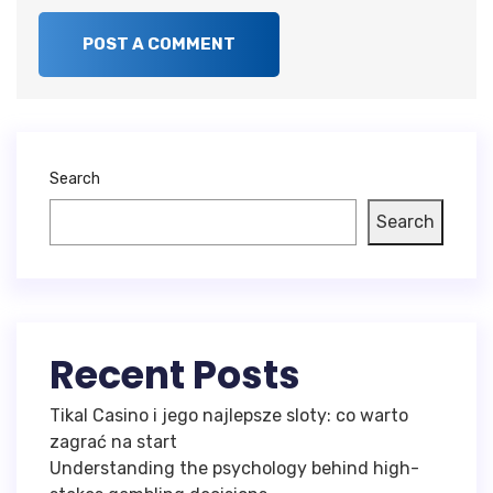
Search
Search
Recent Posts
Tikal Casino i jego najlepsze sloty: co warto
zagrać na start
Understanding the psychology behind high-