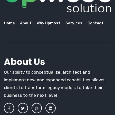
Home
About
Why Upmost
Services
Contact
About Us
Our ability to conceptualize, architect and
implement new and expanded capabilities allows
clients to transform legacy models to take their
business to the next level