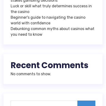
stakes gambling decisions
Luck or skill what truly determines success in
the casino
Beginner's guide to navigating the casino
world with confidence
Debunking common myths about casinos what
you need to know
Recent Comments
No comments to show.