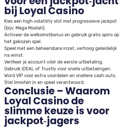
voor een jackpot‑jacht
bij Loyal Casino
Kies een high‑volatility slot met progressieve jackpot
(bijv. Mega Moolah).
Activeer de welkomstbonus en gebruik gratis spins op
het gekozen spel.
Speel met een beheersbare inzet, verhoog geleidelijk
na winst.
Verifieer je account vóór de eerste uitbetaling.
Gebruik iDEAL of Trustly voor snelle uitbetalingen.
Word VIP voor extra voordelen en snellere cash‑outs.
Stel limieten in en speel verantwoord.
Conclusie – Waarom
Loyal Casino de
slimme keuze is voor
jackpot‑jagers