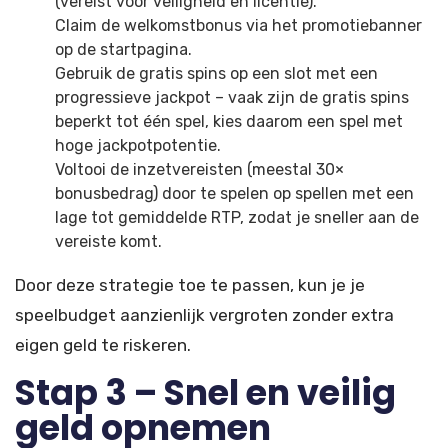
(vereist voor veiligheid en licentie).
Claim de welkomstbonus via het promotiebanner
op de startpagina.
Gebruik de gratis spins op een slot met een
progressieve jackpot – vaak zijn de gratis spins
beperkt tot één spel, kies daarom een spel met
hoge jackpotpotentie.
Voltooi de inzetvereisten (meestal 30×
bonusbedrag) door te spelen op spellen met een
lage tot gemiddelde RTP, zodat je sneller aan de
vereiste komt.
Door deze strategie toe te passen, kun je je
speelbudget aanzienlijk vergroten zonder extra
eigen geld te riskeren.
Stap 3 – Snel en veilig
geld opnemen