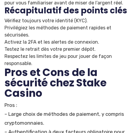
pour vous familiariser avant de miser de l’argent réel.
Récapitulatif des points clés
Vérifiez toujours votre identité (KYC).
Privilégiez les méthodes de paiement rapides et
sécurisées.
Activez la 2FA et les alertes de connexion.
Testez le retrait dès votre premier dépôt.
Respectez les limites de jeu pour jouer de façon
responsable.
Pros et Cons de la
sécurité chez Stake
Casino
Pros :
– Large choix de méthodes de paiement, y compris
cryptomonnaies.
– Authentification à deux facteurs obligatoire pour