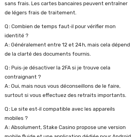
sans frais. Les cartes bancaires peuvent entraîner
de légers frais de traitement.
Q : Combien de temps faut‑il pour vérifier mon
identité ?
A : Généralement entre 12 et 24 h, mais cela dépend
de la clarté des documents fournis.
Q : Puis‑je désactiver la 2FA si je trouve cela
contraignant ?
A : Oui, mais nous vous déconseillons de le faire,
surtout si vous effectuez des retraits importants.
Q : Le site est‑il compatible avec les appareils
mobiles ?
A : Absolument, Stake Casino propose une version
mobile fluide et une application dédiée pour Android