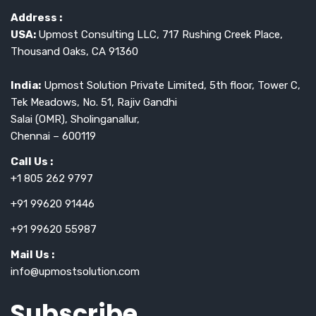
Address :
USA:
Upmost Consulting LLC, 717 Rushing Creek Place,
Thousand Oaks, CA 91360
India:
Upmost Solution Private Limited, 5th floor, Tower C,
Tek Meadows, No. 51, Rajiv Gandhi
Salai (OMR), Sholinganallur,
Chennai – 600119
Call Us :
+1 805 262 9797
+91 99620 91446
+91 99620 55987
Mail Us :
info@upmostsolution.com
Subscribe