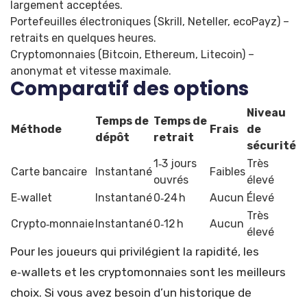
largement acceptées.
Portefeuilles électroniques (Skrill, Neteller, ecoPayz) –
retraits en quelques heures.
Cryptomonnaies (Bitcoin, Ethereum, Litecoin) –
anonymat et vitesse maximale.
Comparatif des options
Niveau
Temps de
Temps de
Méthode
Frais
de
dépôt
retrait
sécurité
1‑3 jours
Très
Carte bancaire
Instantané
Faibles
ouvrés
élevé
E‑wallet
Instantané
0‑24 h
Aucun
Élevé
Très
Crypto‑monnaie
Instantané
0‑12 h
Aucun
élevé
Pour les joueurs qui privilégient la rapidité, les
e‑wallets et les cryptomonnaies sont les meilleurs
choix. Si vous avez besoin d’un historique de