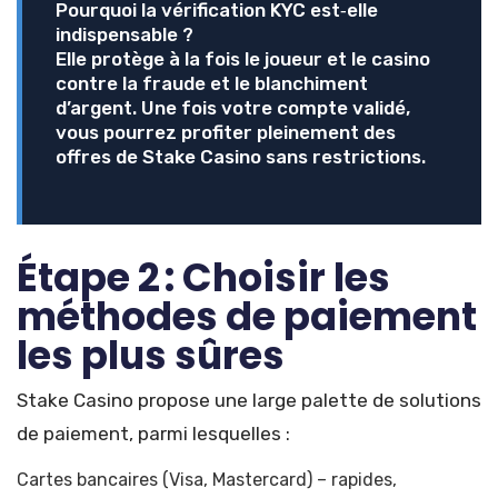
Pourquoi la vérification KYC est‑elle
indispensable ?
Elle protège à la fois le joueur et le casino
contre la fraude et le blanchiment
d’argent. Une fois votre compte validé,
vous pourrez profiter pleinement des
offres de Stake Casino sans restrictions.
Étape 2 : Choisir les
méthodes de paiement
les plus sûres
Stake Casino propose une large palette de solutions
de paiement, parmi lesquelles :
Cartes bancaires (Visa, Mastercard) – rapides,