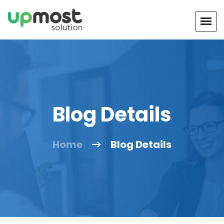
Blog Details
Home
Blog Details