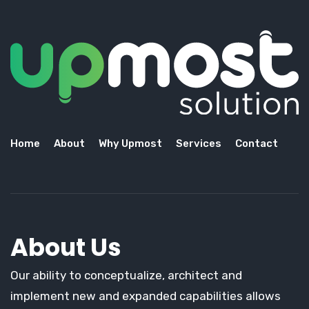
Home
About
Why Upmost
Services
Contact
About Us
Our ability to conceptualize, architect and
implement new and expanded capabilities allows