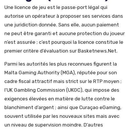
Une licence de jeu est le passe‑port légal qui
autorise un opérateur à proposer ses services dans
une juridiction donnée. Sans elle, aucun paiement
ne peut être garanti et aucune protection du joueur
n’est assurée ; c’est pourquoi la licence constitue le
premier critère d’évaluation sur Basketnews.Net.
Parmi les autorités les plus reconnues figurent la
Malta Gaming Authority (MGA), réputée pour son
cadre fiscal attractif mais strict sur le RTP moyen ;
l’UK Gambling Commission (UKGC), qui impose des
exigences élevées en matière de lutte contre le
blanchiment d’argent ; ainsi que Curaçao eGaming,
souvent utilisée par les nouveaux sites mais avec
un niveau de supervision moindre. D’autres