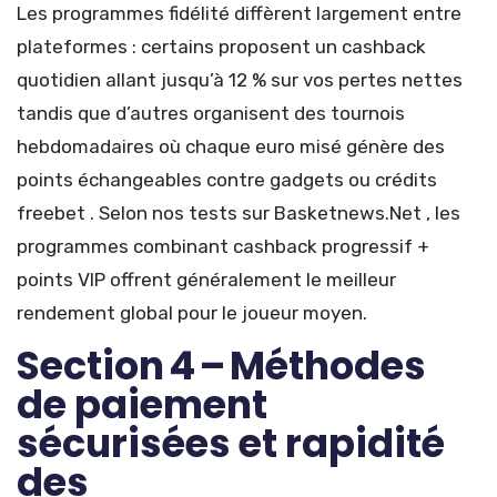
Les programmes fidélité diffèrent largement entre
plateformes : certains proposent un cashback
quotidien allant jusqu’à 12 % sur vos pertes nettes
tandis que d’autres organisent des tournois
hebdomadaires où chaque euro misé génère des
points échangeables contre gadgets ou crédits
freebet . Selon nos tests sur Basketnews.Net , les
programmes combinant cashback progressif +
points VIP offrent généralement le meilleur
rendement global pour le joueur moyen.
Section 4 – Méthodes
de paiement
sécurisées et rapidité
des