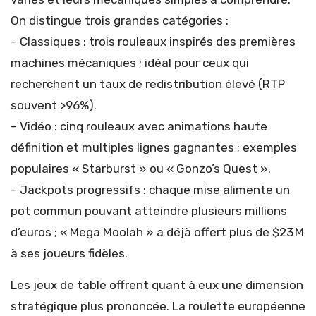
On distingue trois grandes catégories :
– Classiques : trois rouleaux inspirés des premières
machines mécaniques ; idéal pour ceux qui
recherchent un taux de redistribution élevé (RTP
souvent >96%).
– Vidéo : cinq rouleaux avec animations haute
définition et multiples lignes gagnantes ; exemples
populaires « Starburst » ou « Gonzo’s Quest ».
– Jackpots progressifs : chaque mise alimente un
pot commun pouvant atteindre plusieurs millions
d’euros ; « Mega Moolah » a déjà offert plus de $23 M
à ses joueurs fidèles.
Les jeux de table offrent quant à eux une dimension
stratégique plus prononcée. La roulette européenne