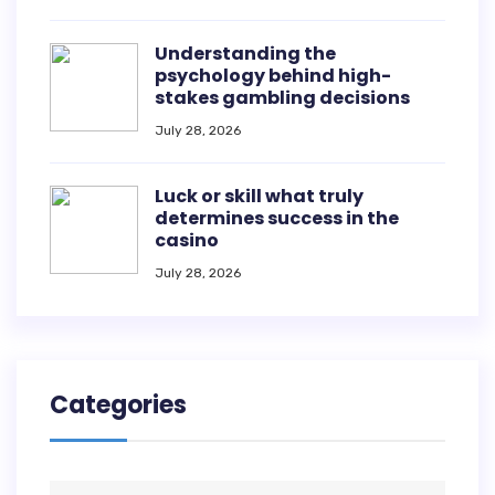
Understanding the
psychology behind high-
stakes gambling decisions
July 28, 2026
Luck or skill what truly
determines success in the
casino
July 28, 2026
Categories