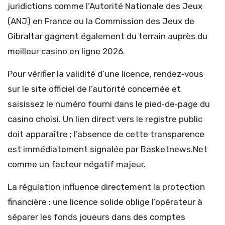
juridictions comme l’Autorité Nationale des Jeux
(ANJ) en France ou la Commission des Jeux de
Gibraltar gagnent également du terrain auprès du
meilleur casino en ligne 2026.
Pour vérifier la validité d’une licence, rendez‑vous
sur le site officiel de l’autorité concernée et
saisissez le numéro fourni dans le pied‑de‑page du
casino choisi. Un lien direct vers le registre public
doit apparaître ; l’absence de cette transparence
est immédiatement signalée par Basketnews.Net
comme un facteur négatif majeur.
La régulation influence directement la protection
financière : une licence solide oblige l’opérateur à
séparer les fonds joueurs dans des comptes