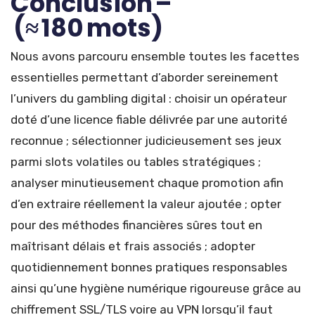
Conclusion –
(≈ 180 mots)
Nous avons parcouru ensemble toutes les facettes
essentielles permettant d’aborder sereinement
l’univers du gambling digital : choisir un opérateur
doté d’une licence fiable délivrée par une autorité
reconnue ; sélectionner judicieusement ses jeux
parmi slots volatiles ou tables stratégiques ;
analyser minutieusement chaque promotion afin
d’en extraire réellement la valeur ajoutée ; opter
pour des méthodes financières sûres tout en
maîtrisant délais et frais associés ; adopter
quotidiennement bonnes pratiques responsables
ainsi qu’une hygiène numérique rigoureuse grâce au
chiffrement SSL/TLS voire au VPN lorsqu’il faut