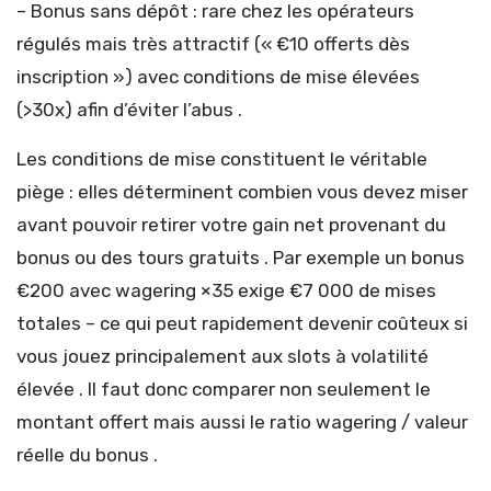
– Bonus sans dépôt : rare chez les opérateurs
régulés mais très attractif (« €10 offerts dès
inscription ») avec conditions de mise élevées
(>30x) afin d’éviter l’abus .
Les conditions de mise constituent le véritable
piège : elles déterminent combien vous devez miser
avant pouvoir retirer votre gain net provenant du
bonus ou des tours gratuits . Par exemple un bonus
€200 avec wagering ×35 exige €7 000 de mises
totales – ce qui peut rapidement devenir coûteux si
vous jouez principalement aux slots à volatilité
élevée . Il faut donc comparer non seulement le
montant offert mais aussi le ratio wagering / valeur
réelle du bonus .