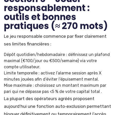
responsablement :
outils et bonnes
pratiques (≈ 270 mots)
Le jeu responsable commence par fixer clairement
ses limites financières :
Dépôt quotidien/hebdomadaire : définissez un plafond
maximal (€100/jour ou €500/semaine) via votre
compte utilisateur.
Limite temporelle : activez l’alarme session après X
minutes jouées afin d’éviter l’épuisement mental.
Mise maximale : choisissez un montant maximum par
pari qui ne dépasse pas <5 % de votre capital total .
La plupart des opérateurs agréés proposent
aujourd’hui une fonction auto‑exclusion permettant
bloquer définitivement ou temporairement l’accès