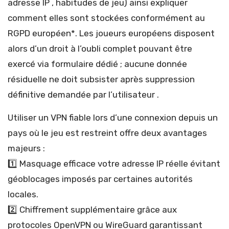
adresse IP , habitudes de jeu) ainsi expliquer
comment elles sont stockées conformément au
RGPD européen*. Les joueurs européens disposent
alors d’un droit à l’oubli complet pouvant être
exercé via formulaire dédié ; aucune donnée
résiduelle ne doit subsister après suppression
définitive demandée par l’utilisateur .
Utiliser un VPN fiable lors d’une connexion depuis un
pays où le jeu est restreint offre deux avantages
majeurs :
1️⃣ Masquage efficace votre adresse IP réelle évitant
géoblocages imposés par certaines autorités
locales.
2️⃣ Chiffrement supplémentaire grâce aux
protocoles OpenVPN ou WireGuard garantissant