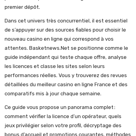
premier dépôt.
Dans cet univers très concurrentiel, il est essentiel
de s’appuyer sur des sources fiables pour choisir le
nouveau casino en ligne
qui correspond à vos
attentes. Basketnews.Net se positionne comme le
guide indépendant qui teste chaque offre, analyse
les licences et classe les sites selon leurs
performances réelles. Vous y trouverez des revues
détaillées du meilleur casino en ligne France et des
comparatifs mis à jour chaque semaine.
Ce guide vous propose un panorama complet :
comment vérifier la licence d’un opérateur, quels
jeux privilégier selon votre profil, décryptage des
bonus d’accueil et promotions courantes, méthodes