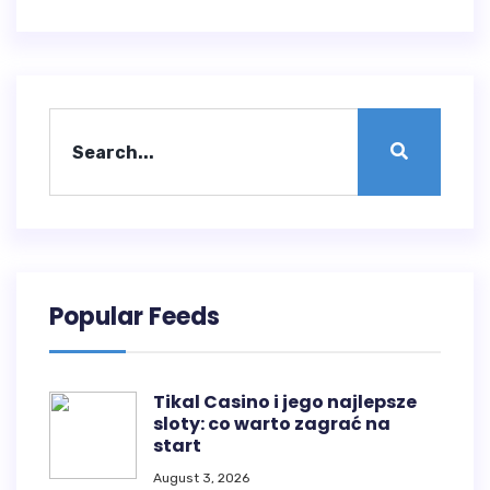
Popular Feeds
Tikal Casino i jego najlepsze
sloty: co warto zagrać na
start
August 3, 2026