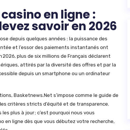
casino en ligne :
devez savoir en 2026
lose depuis quelques années : la puissance des
entée et l’essor des paiements instantanés ont
 2026, plus de six millions de Français déclarent
ques, attirés par la diversité des offres et par la
accessible depuis un smartphone ou un ordinateur
options, Basketnews.Net s’impose comme le guide de
s critères stricts d’équité et de transparence.
les plus à jour ; c’est pourquoi nous vous
o en ligne
dès que vous débutez votre recherche,