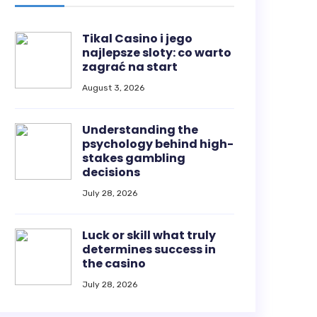
Tikal Casino i jego
najlepsze sloty: co warto
zagrać na start
August 3, 2026
Understanding the
psychology behind high-
stakes gambling
decisions
July 28, 2026
Luck or skill what truly
determines success in
the casino
July 28, 2026