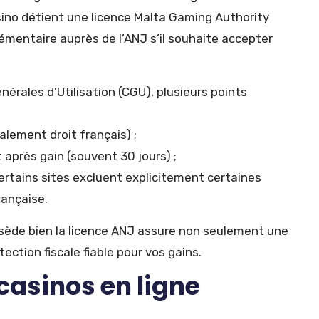
sino détient une licence Malta Gaming Authority
lémentaire auprès de l’ANJ s’il souhaite accepter
nérales d’Utilisation (CGU), plusieurs points
alement droit français) ;
après gain (souvent 30 jours) ;
ertains sites excluent explicitement certaines
rançaise.
ssède bien la licence ANJ assure non seulement une
ction fiscale fiable pour vos gains.
casinos en ligne