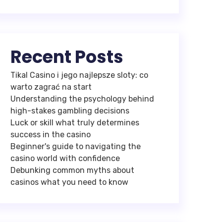
Recent Posts
Tikal Casino i jego najlepsze sloty: co
warto zagrać na start
Understanding the psychology behind
high-stakes gambling decisions
Luck or skill what truly determines
success in the casino
Beginner's guide to navigating the
casino world with confidence
Debunking common myths about
casinos what you need to know