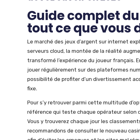
Guide complet du 
tout ce que vous 
Le marché des jeux d’argent sur internet exp
serveurs cloud, la montée de la réalité augm
transformé l’expérience du joueur français. En
jouer régulièrement sur des plateformes numéri
possibilité de profiter d’un divertissement 
fixe.
Pour s’y retrouver parmi cette multitude d’
référence qui teste chaque opérateur selon de
Vous y trouverez chaque jour les classements 
recommandons de consulter le
nouveau casin