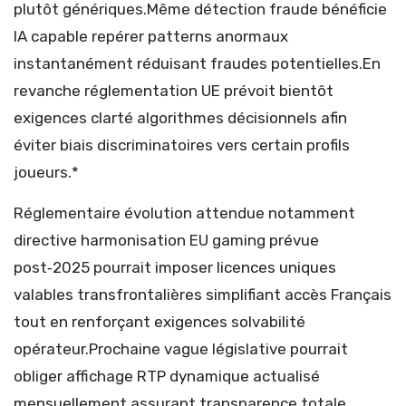
plutôt génériques.Même détection fraude bénéficie
IA capable repérer patterns anormaux
instantanément réduisant fraudes potentielles.En
revanche réglementation UE prévoit bientôt
exigences clarté algorithmes décisionnels afin
éviter biais discriminatoires vers certain profils
joueurs.*
Réglementaire évolution attendue notamment
directive harmonisation EU gaming prévue
post‑2025 pourrait imposer licences uniques
valables transfrontalières simplifiant accès Français
tout en renforçant exigences solvabilité
opérateur.Prochaine vague législative pourrait
obliger affichage RTP dynamique actualisé
mensuellement assurant transparence totale