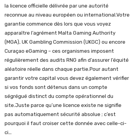
la licence officielle délivrée par une autorité
reconnue au niveau européen ou international.Votre
garantie commence dès lors que vous voyez
apparaître l’agrément Malta Gaming Authority
(MGA), UK Gambling Commission (UKGC) ou encore
Curaçao eGaming – ces organismes imposent
régulièrement des audits RNG afin d’assurer l’équité
aléatoire réelle dans chaque partie.Pour autant
garantir votre capital vous devez également vérifier
si vos fonds sont détenus dans un compte
ségrégué distinct du compte opérationnel du
site.Juste parce qu’une licence existe ne signifie
pas automatiquement sécurité absolue ; c’est
pourquoi il faut croiser cette donnée avec celle-ci-
ci…