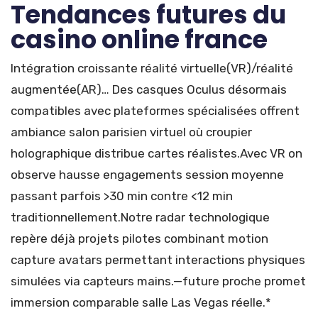
Tendances futures du
casino online france
Intégration croissante réalité virtuelle(VR)/réalité
augmentée(AR)… Des casques Oculus désormais
compatibles avec plateformes spécialisées offrent
ambiance salon parisien virtuel où croupier
holographique distribue cartes réalistes.Avec VR on
observe hausse engagements session moyenne
passant parfois >30 min contre <12 min
traditionnellement.Notre radar technologique
repère déjà projets pilotes combinant motion
capture avatars permettant interactions physiques
simulées via capteurs mains.—future proche promet
immersion comparable salle Las Vegas réelle.*