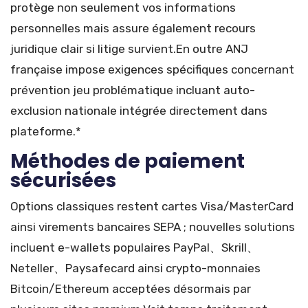
protège non seulement vos informations
personnelles mais assure également recours
juridique clair si litige survient.En outre ANJ
française impose exigences spécifiques concernant
prévention jeu problématique incluant auto-
exclusion nationale intégrée directement dans
plateforme.*
Méthodes de paiement
sécurisées
Options classiques restent cartes Visa/MasterCard
ainsi virements bancaires SEPA ; nouvelles solutions
incluent e-wallets populaires PayPal、Skrill、
Neteller、Paysafecard ainsi crypto-monnaies
Bitcoin/Ethereum acceptées désormais par