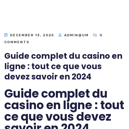
DECEMBER 13, 2025
ADMIN@UM
0
COMMENTS
Guide complet du casino en
ligne : tout ce que vous
devez savoir en 2024
Guide complet du
casino en ligne : tout
ce que vous devez
savoir en 2024