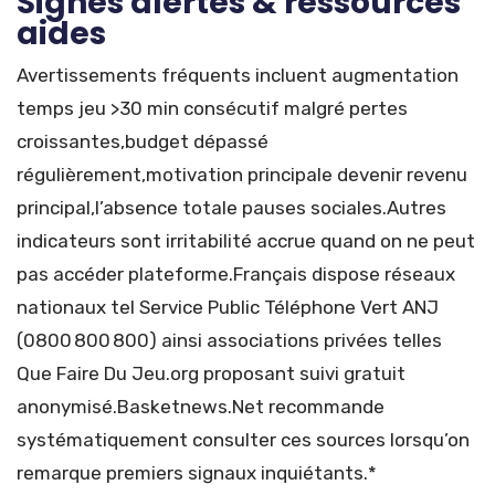
Signes alertes & ressources
aides
Avertissements fréquents incluent augmentation
temps jeu >30 min consécutif malgré pertes
croissantes,budget dépassé
régulièrement,motivation principale devenir revenu
principal,l’absence totale pauses sociales.Autres
indicateurs sont irritabilité accrue quand on ne peut
pas accéder plateforme.Français dispose réseaux
nationaux tel Service Public Téléphone Vert ANJ
(0800 800 800) ainsi associations privées telles
Que Faire Du Jeu.org proposant suivi gratuit
anonymisé.Basketnews.Net recommande
systématiquement consulter ces sources lorsqu’on
remarque premiers signaux inquiétants.*