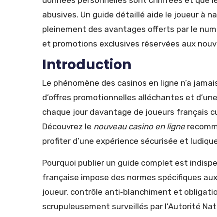
données personnelles sont chiffrées et que 
abusives. Un guide détaillé aide le joueur à n
pleinement des avantages offerts par le numér
et promotions exclusives réservées aux nouve
Introduction
Le phénomène des casinos en ligne n’a jamais
d’offres promotionnelles alléchantes et d’un
chaque jour davantage de joueurs français cu
Découvrez le
nouveau casino en ligne
recomma
profiter d’une expérience sécurisée et ludique
Pourquoi publier un guide complet est indisp
française impose des normes spécifiques aux 
joueur, contrôle anti‑blanchiment et obligati
scrupuleusement surveillés par l’Autorité N