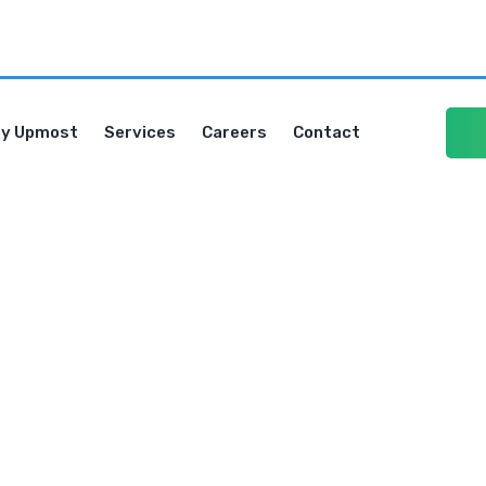
y Upmost
Services
Careers
Contact
Blog Details