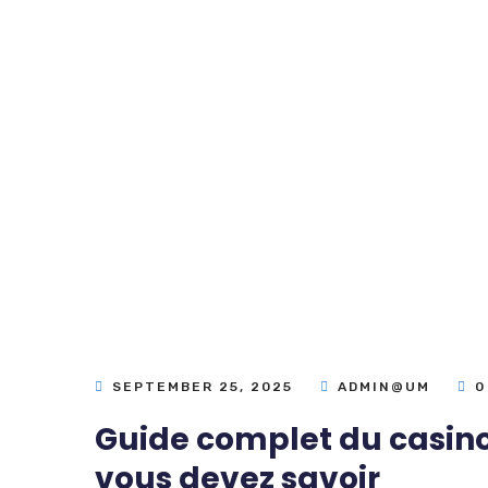
SEPTEMBER 25, 2025
ADMIN@UM
0
Guide complet du casino
vous devez savoir