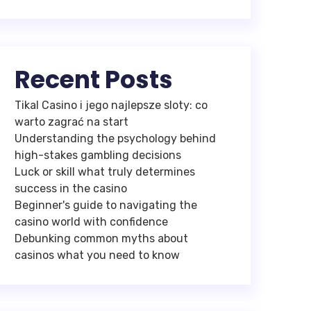
Recent Posts
Tikal Casino i jego najlepsze sloty: co
warto zagrać na start
Understanding the psychology behind
high-stakes gambling decisions
Luck or skill what truly determines
success in the casino
Beginner's guide to navigating the
casino world with confidence
Debunking common myths about
casinos what you need to know