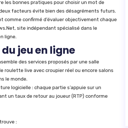
e les bonnes pratiques pour choisir un mot de
à deux facteurs évite bien des désagréments futurs.
tant comme confirmé d’évaluer objectivement chaque
ws.Net, site indépendant spécialisé dans le
n ligne.
 du jeu en ligne
ensemble des services proposés par une salle
e roulette live avec croupier réel ou encore salons
ns le monde.
ture logicielle : chaque partie s’appuie sur un
sant un taux de retour au joueur (RTP) conforme
trouve :