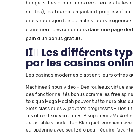
budgets. Les promotions récurrentes telles 
nettes), les tournois à jackpot progressif ou 
une valeur ajoutée durable si leurs exigences 
clairement ces conditions dans une page dédié
gain d’un bonus gratuit.
II️⃣ Les différents t
par les casinos onli
Les casinos modernes classent leurs offres au
Machines à sous vidéo – Des rouleaux virtuels av
des fonctionnalités bonus comme les free spins o
tels que Mega Moolah peuvent atteindre plusieur
Slots classiques & jackpots progressifs – Des ti
; ils offrent souvent un RTP supérieur à 97 % et s
Jeux table standards – Blackjack européen avec 
européenne avec seul zéro pour réduire l’avanta