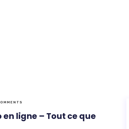
Home
Blog Details
COMMENTS
 en ligne – Tout ce que