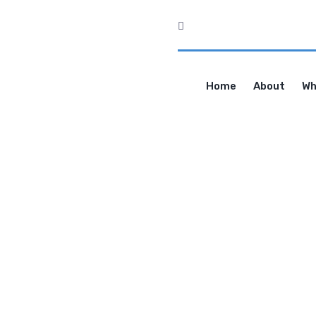
Home
About
Wh