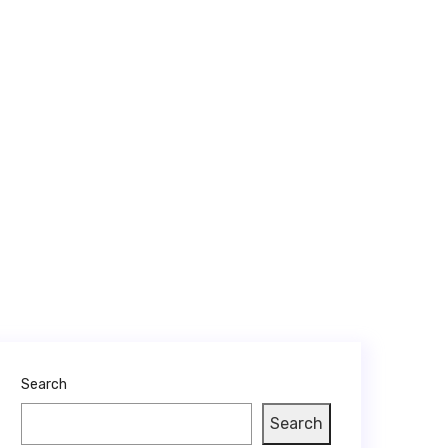
Search
Search