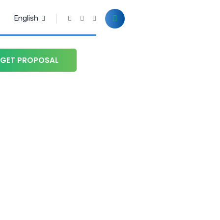
English
Mail Us
info@upmostsolution.com
GET PROPOSAL