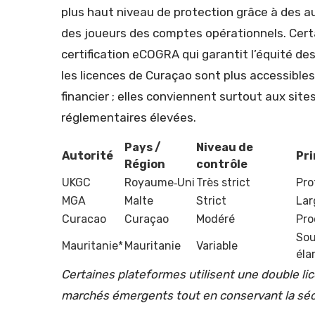
plus haut niveau de protection grâce à des aud
des joueurs des comptes opérationnels. Cer
certification eCOGRA qui garantit l’équité de
les licences de Curaçao sont plus accessibles
financier ; elles conviennent surtout aux site
réglementaires élevées.
Pays /
Niveau de
Autorité
Pr
Région
contrôle
UKGC
Royaume‑Uni
Très strict
Pro
MGA
Malte
Strict
Lar
Curacao
Curaçao
Modéré
Pro
Sou
Mauritanie*
Mauritanie
Variable
élar
Certaines plateformes utilisent une double li
marchés émergents tout en conservant la sé