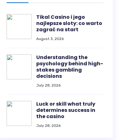
Tikal Casino i jego
najlepsze sloty: co warto
zagrać na start
August 3, 2026
Understanding the
psychology behind high-
stakes gambling
decisions
July 28, 2026
Luck or skill what truly
determines success in
the casino
July 28, 2026