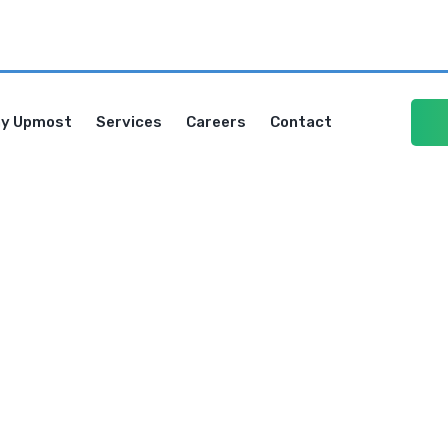
y Upmost
Services
Careers
Contact
Blog Details