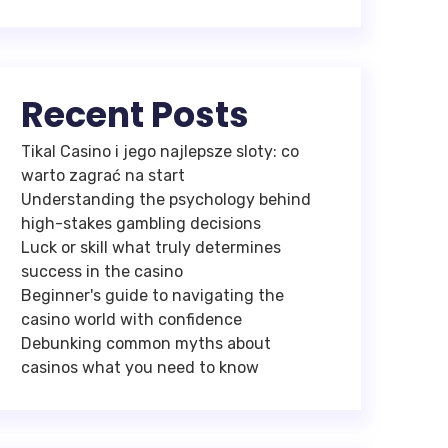
Recent Posts
Tikal Casino i jego najlepsze sloty: co
warto zagrać na start
Understanding the psychology behind
high-stakes gambling decisions
Luck or skill what truly determines
success in the casino
Beginner's guide to navigating the
casino world with confidence
Debunking common myths about
casinos what you need to know