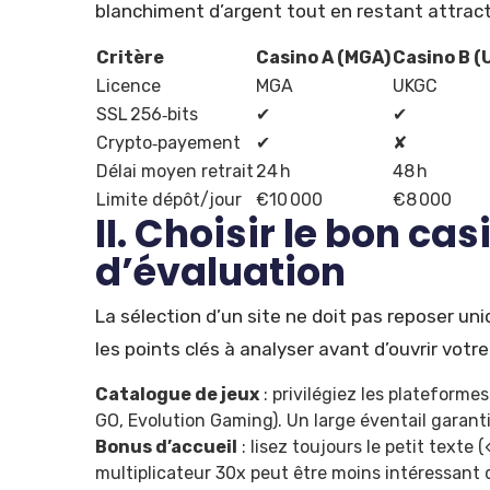
blanchiment d’argent tout en restant attracti
Critère
Casino A (MGA)
Casino B (
Licence
MGA
UKGC
SSL 256‑bits
✔︎
✔︎
Crypto‑payement
✔︎
✘
Délai moyen retrait
24 h
48 h
Limite dépôt/jour
€10 000
€8 000
II. Choisir le bon cas
d’évaluation
La sélection d’un site ne doit pas reposer un
les points clés à analyser avant d’ouvrir votr
Catalogue de jeux
: privilégiez les plateforme
GO, Evolution Gaming). Un large éventail garantit
Bonus d’accueil
: lisez toujours le petit texte
multiplicateur 30x peut être moins intéressan