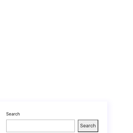
Search
Search