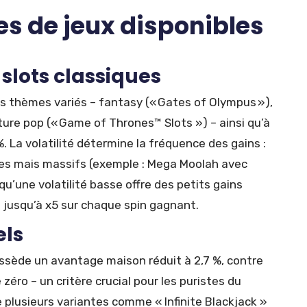
ypes de jeux disponibles
slots classiques
urs thèmes variés – fantasy (« Gates of Olympus »),
ture pop (« Game of Thrones™ Slots ») – ainsi qu’à
. La volatilité détermine la fréquence des gains :
res mais massifs (exemple : Mega Moolah avec
u’une volatilité basse offre des petits gains
s jusqu’à x5 sur chaque spin gagnant.
els
ssède un avantage maison réduit à 2,7 %, contre
zéro – un critère crucial pour les puristes du
 plusieurs variantes comme « Infinite Blackjack »