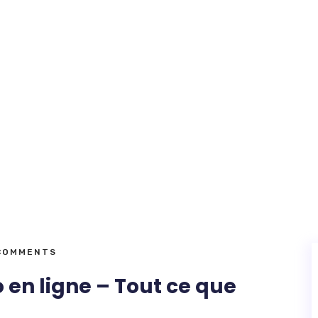
Home
Blog Details
COMMENTS
 en ligne – Tout ce que