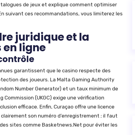
catalogues de jeux et explique comment optimiser
 En suivant ces recommandations, vous limiterez les
re juridique et la
 en ligne
contrôle
onnues garantissent que le casino respecte des
otection des joueurs. La Malta Gaming Authority
Random Number Generator) et un taux minimum de
ng Commission (UKGC) exige une vérification
lusion efficace. Enfin, Curaçao offre une licence
e clairement son numéro d’enregistrement ; il faut
ia des sites comme Basketnews.Net pour éviter les