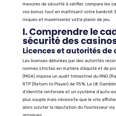
mesures de sécurité à vérifier, compare les 
vos bonus tout en maîtrisant votre bankroll.
risques et maximiserez votre plaisir de jeu.
I. Comprendre le cad
sécurité des casinos
Licences et autorités de 
Les licences délivrées par des autorités rec
normes strictes en matière d’équité et de pr
(MGA) impose un audit trimestriel du RNG (
RTP (Return to Player) de 95 %. Le UK Gambli
d’identité renforcée et un système d’auto‑exc
plus souple mais nécessite que le site affich
alors scruter la réputation du fournisseur v
arnaques.