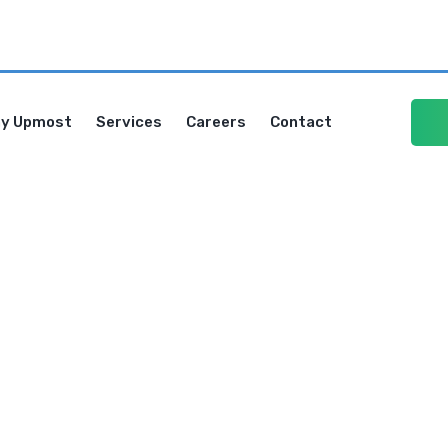
y Upmost
Services
Careers
Contact
Blog Details