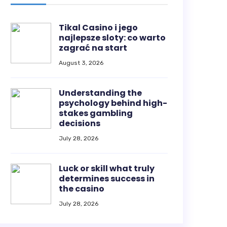
Tikal Casino i jego
najlepsze sloty: co warto
zagrać na start
August 3, 2026
Understanding the
psychology behind high-
stakes gambling
decisions
July 28, 2026
Luck or skill what truly
determines success in
the casino
July 28, 2026