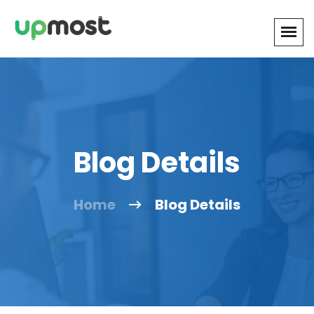
Blog Details
Home
Blog Details