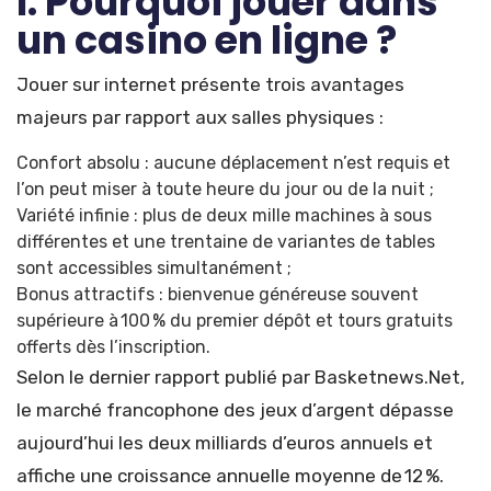
I. Pourquoi jouer dans
un casino en ligne ?
Jouer sur internet présente trois avantages
majeurs par rapport aux salles physiques :
Confort absolu : aucune déplacement n’est requis et
l’on peut miser à toute heure du jour ou de la nuit ;
Variété infinie : plus de deux mille machines à sous
différentes et une trentaine de variantes de tables
sont accessibles simultanément ;
Bonus attractifs : bienvenue généreuse souvent
supérieure à 100 % du premier dépôt et tours gratuits
offerts dès l’inscription.
Selon le dernier rapport publié par Basketnews.Net,
le marché francophone des jeux d’argent dépasse
aujourd’hui les deux milliards d’euros annuels et
affiche une croissance annuelle moyenne de 12 %.