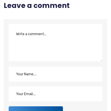
Leave a comment