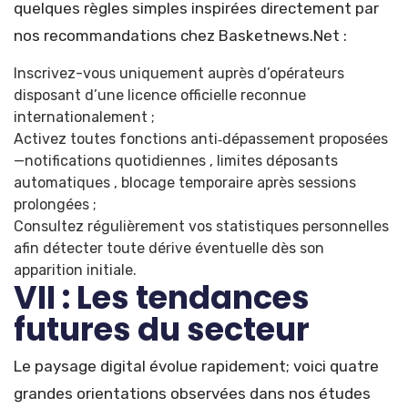
quelques règles simples inspirées directement par
nos recommandations chez Basketnews.Net :
Inscrivez-vous uniquement auprès d’opérateurs
disposant d’une licence officielle reconnue
internationalement ;
Activez toutes fonctions anti‑dépassement proposées
—notifications quotidiennes , limites déposants
automatiques , blocage temporaire après sessions
prolongées ;
Consultez régulièrement vos statistiques personnelles
afin détecter toute dérive éventuelle dès son
apparition initiale.
VII : Les tendances
futures du secteur
Le paysage digital évolue rapidement; voici quatre
grandes orientations observées dans nos études