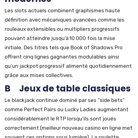
Les slots actuels combinent graphismes haute
définition avec mécaniques avancées comme les
rouleaux extensibles ou multipliers progressifs
pouvant atteindre jusqu’à 10 000 fois la mise
initiale. Des titres tels que Book of Shadows Pro
offrent cinq lignes gagnantes modulables ainsi
qu’un jackpot progressif alimenté quotidiennement
grâce aux mises collectives.
B Jeux de table classiques
Le blackjack continue dominé par ses “side bets”
comme Perfect Pairs ou Lucky Ladies augmentant
considérablement le RTP lorsqu’ils sont joués
correctement (meilleur nouveau casino en ligne met
souvent ces options sous lumière). La roulette