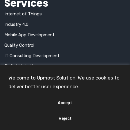
Services
Internet of Things
Industry 4.0
Mobile App Development
Quality Control
IT Consulting Development
Digital Marketing
Welcome to Upmost Solution, We use cookies to
Get In Touch
deliver better user experience.
Address :
USA:
Upmost Consulting LLC, 717 Rushing Creek Place,
Accept
Thousand Oaks, CA 91360
Reject
India:
Upmost Solution Private Limited, No. 183, Sea View
Layout,