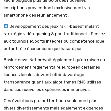
technologique plus de 80 % des nouvelles
inscriptions proviendront exclusivement via
smartphone dès leur lancement ;
Développement des jeux “skill‑based” mêlant
stratégie vidéo‑gaming & pari traditionnel – Pensez
aux tournois eSports intégrés où compétence joue
autant rôle économique que hasard pur.
Basketnews.Net prévoit également qu’en raison du
renforcement réglementaire européen certaines
licences locales devront offrir davantage
transparence quant aux algorithmes RNG utilisés
dans ces nouvelles expériences immersives.
Ces évolutions promettent non seulement plus
divers divertissements mais également exigences