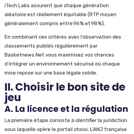
iTech Labs assurent que chaque génération
aléatoire est réellement équitable (RTP moyen
généralement compris entre 96 % et 98 %).
En combinant ces critères avec l’observation des
classements publiés régulièrement par
Basketnews.Net vous maximisez vos chances
d’intégrer un environnement sécurisé où chaque
mise repose sur une base légale solide.
II. Choisir le bon site de
jeu
A. La licence et la régulation
La première étape consiste à identifier la juridiction
sous laquelle opère le portail choisi. L’ANJ française