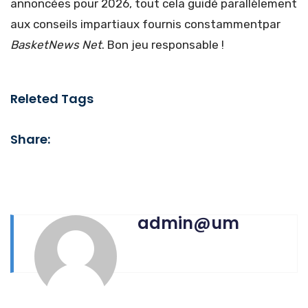
annoncées pour 2026, tout cela guidé parallèlement
aux conseils impartiaux fournis constammentpar
BasketNews Net
. Bon jeu responsable !
Releted Tags
Share:
admin@um