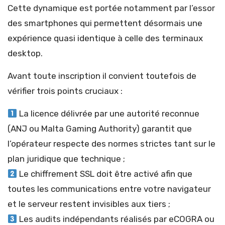
Cette dynamique est portée notamment par l’essor
des smartphones qui permettent désormais une
expérience quasi identique à celle des terminaux
desktop.
Avant toute inscription il convient toutefois de
vérifier trois points cruciaux :
La licence délivrée par une autorité reconnue
(ANJ ou Malta Gaming Authority) garantit que
l’opérateur respecte des normes strictes tant sur le
plan juridique que technique ;
Le chiffrement SSL doit être activé afin que
toutes les communications entre votre navigateur
et le serveur restent invisibles aux tiers ;
Les audits indépendants réalisés par eCOGRA ou