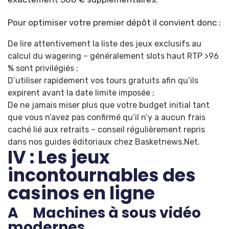
Pour optimiser votre premier dépôt il convient donc :
De lire attentivement la liste des jeux exclusifs au
calcul du wagering – généralement slots haut RTP >96
% sont privilégiés ;
D’utiliser rapidement vos tours gratuits afin qu’ils
expirent avant la date limite imposée ;
De ne jamais miser plus que votre budget initial tant
que vous n’avez pas confirmé qu’il n’y a aucun frais
caché lié aux retraits – conseil régulièrement repris
dans nos guides éditoriaux chez Basketnews.Net.
IV : Les jeux
incontournables des
casinos en ligne
A Machines à sous vidéo
modernes