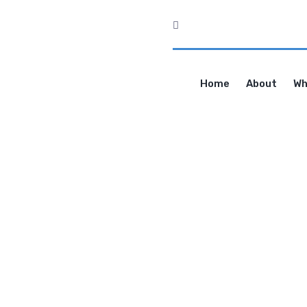
Home
About
Wh