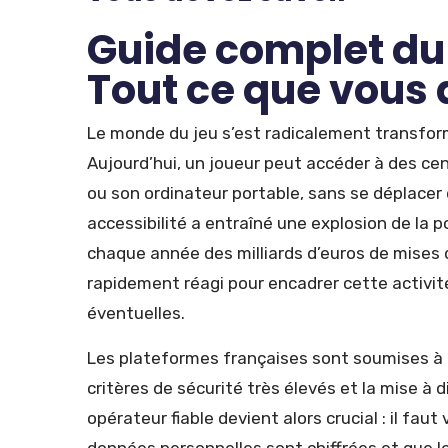
Guide complet du 
Tout ce que vous 
Le monde du jeu s’est radicalement transfor
Aujourd’hui, un joueur peut accéder à des ce
ou son ordinateur portable, sans se déplace
accessibilité a entraîné une explosion de la p
chaque année des milliards d’euros de mises d
rapidement réagi pour encadrer cette activité
éventuelles.
Les plateformes françaises sont soumises à u
critères de sécurité très élevés et la mise à d
opérateur fiable devient alors crucial : il faut 