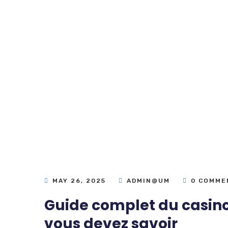
MAY 26, 2025
ADMIN@UM
0 COMME
Guide complet du casino
vous devez savoir