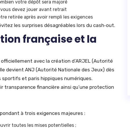
mbien votre dépôt sera majoré
ous devez jouer avant retrait
re retirée après avoir rempli les exigences
vitez les surprises désagréables lors du cash‑out.
ation française et la
 officiellement avec la création d’ARJEL (Autorité
elle devient ANJ (Autorité Nationale des Jeux) dès
 sportifs et paris hippiques numériques.
tir transparence financière ainsi qu’une protection
pondant à trois exigences majeures :
vrir toutes les mises potentielles ;