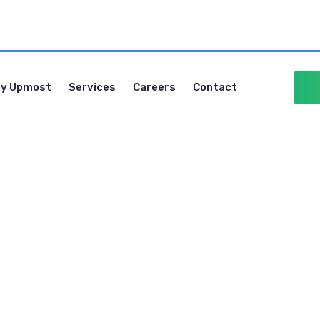
y Upmost
Services
Careers
Contact
Blog Details