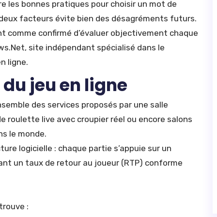
e les bonnes pratiques pour choisir un mot de
à deux facteurs évite bien des désagréments futurs.
tant comme confirmé d’évaluer objectivement chaque
ws.Net, site indépendant spécialisé dans le
n ligne.
 du jeu en ligne
ensemble des services proposés par une salle
e roulette live avec croupier réel ou encore salons
ns le monde.
ture logicielle : chaque partie s’appuie sur un
sant un taux de retour au joueur (RTP) conforme
trouve :