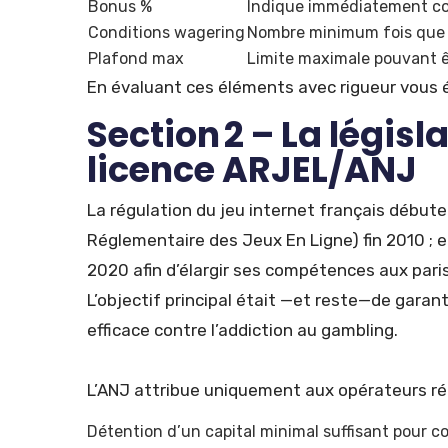
Bonus %
Indique immédiatement co
Conditions wagering
Nombre minimum fois que v
Plafond max
Limite maximale pouvant êt
En évaluant ces éléments avec rigueur vous é
Section 2 – La législ
licence ARJEL/ANJ
La régulation du jeu internet français débute
Réglementaire des Jeux En Ligne) fin 2010 ; 
2020 afin d’élargir ses compétences aux paris
L’objectif principal était —et reste—de garan
efficace contre l’addiction au gambling.
L’ANJ attribue uniquement aux opérateurs ré
Détention d’un capital minimal suffisant pour cou