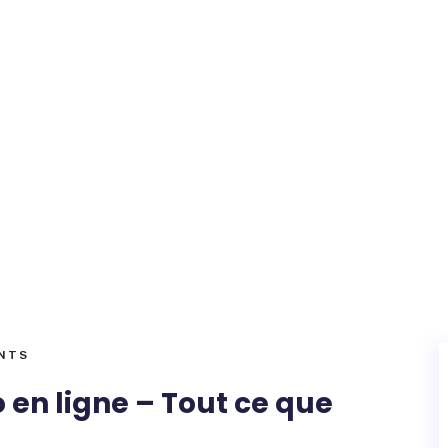
Home
Blog Details
NTS
 en ligne – Tout ce que