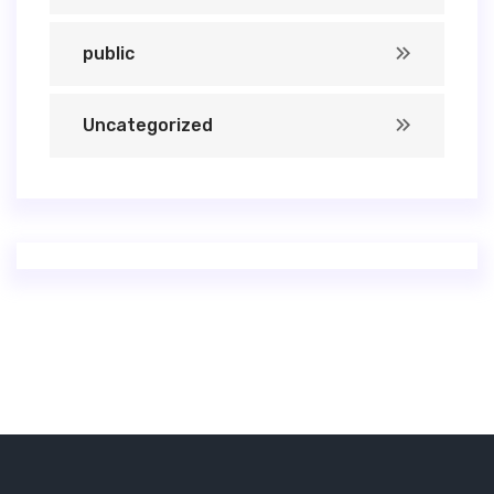
public
Uncategorized