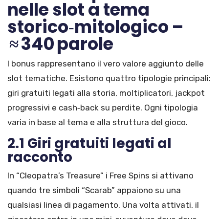
nelle slot a tema
storico‑mitologico –
≈ 340 parole
I bonus rappresentano il vero valore aggiunto delle
slot tematiche. Esistono quattro tipologie principali:
giri gratuiti legati alla storia, moltiplicatori, jackpot
progressivi e cash‑back su perdite. Ogni tipologia
varia in base al tema e alla struttura del gioco.
2.1 Giri gratuiti legati al
racconto
In “Cleopatra’s Treasure” i Free Spins si attivano
quando tre simboli “Scarab” appaiono su una
qualsiasi linea di pagamento. Una volta attivati, il