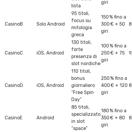
giri
lista
95 titoli,
150 % fino a
focus su
CasinoB
Solo Android
300 € + 50
8
mitologia
giri
greca
130 titoli,
100 % fino a
forte
CasinoC
iOS, Android
250 € + 75
9
presenza di
giri
slot nordiche
110 titoli,
bonus
250 % fino a
CasinoD
iOS, Android
giornaliero
400 € + 120
8
“Free Spin
giri
Day”
85 titoli,
180 % fino a
specializzato
CasinoE
Android
350 € + 80
8
in slot
giri
“space”