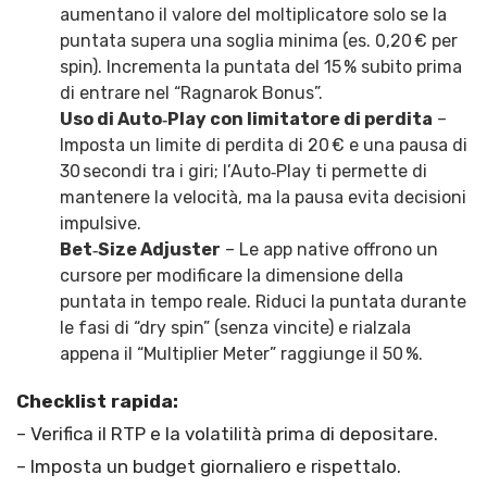
aumentano il valore del moltiplicatore solo se la
puntata supera una soglia minima (es. 0,20 € per
spin). Incrementa la puntata del 15 % subito prima
di entrare nel “Ragnarok Bonus”.
Uso di Auto‑Play con limitatore di perdita
–
Imposta un limite di perdita di 20 € e una pausa di
30 secondi tra i giri; l’Auto‑Play ti permette di
mantenere la velocità, ma la pausa evita decisioni
impulsive.
Bet‑Size Adjuster
– Le app native offrono un
cursore per modificare la dimensione della
puntata in tempo reale. Riduci la puntata durante
le fasi di “dry spin” (senza vincite) e rialzala
appena il “Multiplier Meter” raggiunge il 50 %.
Checklist rapida:
– Verifica il RTP e la volatilità prima di depositare.
– Imposta un budget giornaliero e rispettalo.