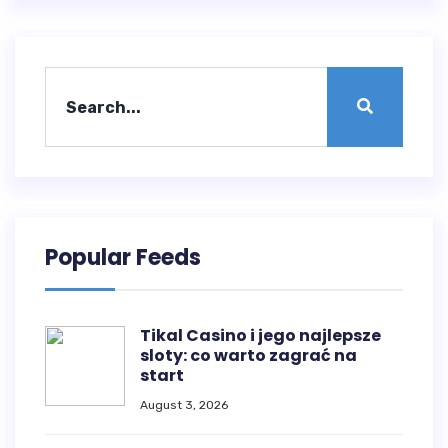
Popular Feeds
Tikal Casino i jego najlepsze
sloty: co warto zagrać na
start
August 3, 2026