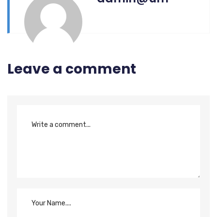
Leave a comment