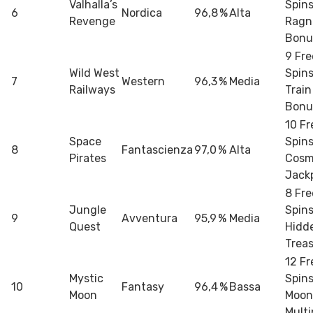
Valhalla’s
Spins
6
Nordica
96,8 %
Alta
Revenge
Ragn
Bonu
9 Fre
Wild West
Spins
7
Western
96,3 %
Media
Railways
Train
Bonu
10 Fr
Space
Spins
8
Fantascienza
97,0 %
Alta
Pirates
Cosm
Jack
8 Fre
Jungle
Spins
9
Avventura
95,9 %
Media
Quest
Hidd
Trea
12 Fr
Mystic
Spins
10
Fantasy
96,4 %
Bassa
Moon
Moon
Multi