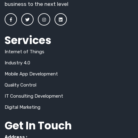
business to the next level
Services
Internet of Things
Industry 4.0
Mobile App Development
Quality Control
IT Consulting Development
Digital Marketing
Get In Touch
Address :