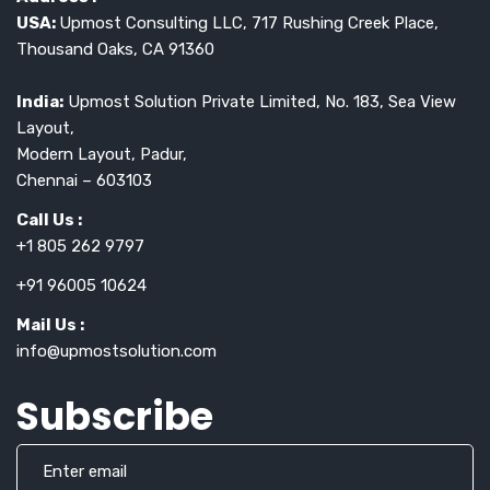
USA:
Upmost Consulting LLC, 717 Rushing Creek Place,
Thousand Oaks, CA 91360
India:
Upmost Solution Private Limited, No. 183, Sea View
Layout,
Modern Layout, Padur,
Chennai – 603103
Call Us :
+1 805 262 9797
+91 96005 10624
Mail Us :
info@upmostsolution.com
Subscribe