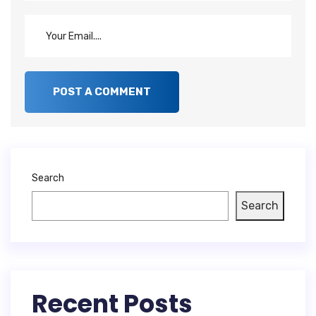
Search
Search
Recent Posts