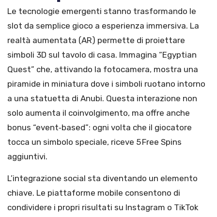
Le tecnologie emergenti stanno trasformando le
slot da semplice gioco a esperienza immersiva. La
realtà aumentata (AR) permette di proiettare
simboli 3D sul tavolo di casa. Immagina “Egyptian
Quest” che, attivando la fotocamera, mostra una
piramide in miniatura dove i simboli ruotano intorno
a una statuetta di Anubi. Questa interazione non
solo aumenta il coinvolgimento, ma offre anche
bonus “event‑based”: ogni volta che il giocatore
tocca un simbolo speciale, riceve 5 Free Spins
aggiuntivi.
L’integrazione social sta diventando un elemento
chiave. Le piattaforme mobile consentono di
condividere i propri risultati su Instagram o TikTok