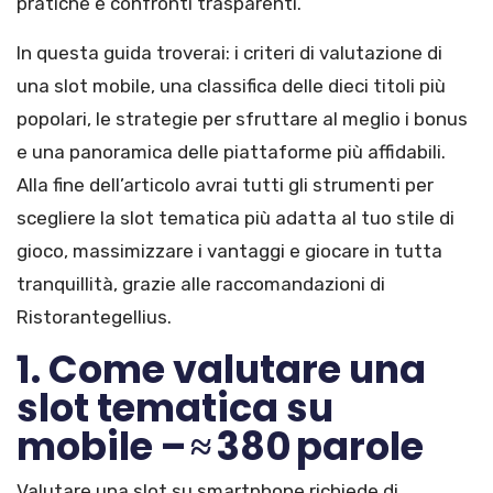
pratiche e confronti trasparenti.
In questa guida troverai: i criteri di valutazione di
una slot mobile, una classifica delle dieci titoli più
popolari, le strategie per sfruttare al meglio i bonus
e una panoramica delle piattaforme più affidabili.
Alla fine dell’articolo avrai tutti gli strumenti per
scegliere la slot tematica più adatta al tuo stile di
gioco, massimizzare i vantaggi e giocare in tutta
tranquillità, grazie alle raccomandazioni di
Ristorantegellius.
1. Come valutare una
slot tematica su
mobile – ≈ 380 parole
Valutare una slot su smartphone richiede di