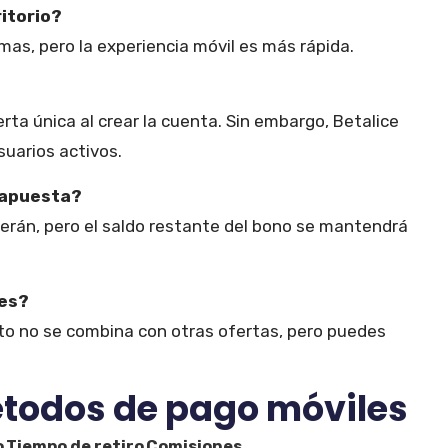
ritorio?
mas, pero la experiencia móvil es más rápida.
?
ta única al crear la cuenta. Sin embargo, Betalice
uarios activos.
e apuesta?
erán, pero el saldo restante del bono se mantendrá
es?
sito no se combina con otras ofertas, pero puedes
todos de pago móviles
o
Tiempo de retiro
Comisiones