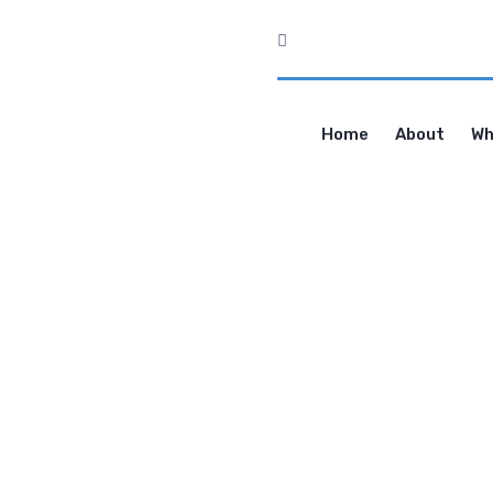
Home
About
Wh