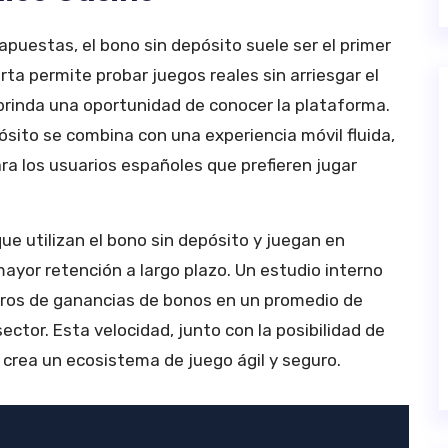
uestas, el bono sin depósito suele ser el primer
rta permite probar juegos reales sin arriesgar el
 y brinda una oportunidad de conocer la plataforma.
pósito se combina con una experiencia móvil fluida,
ara los usuarios españoles que prefieren jugar
ue utilizan el bono sin depósito y juegan en
mayor retención a largo plazo. Un estudio interno
iros de ganancias de bonos en un promedio de
ector. Esta velocidad, junto con la posibilidad de
rea un ecosistema de juego ágil y seguro.