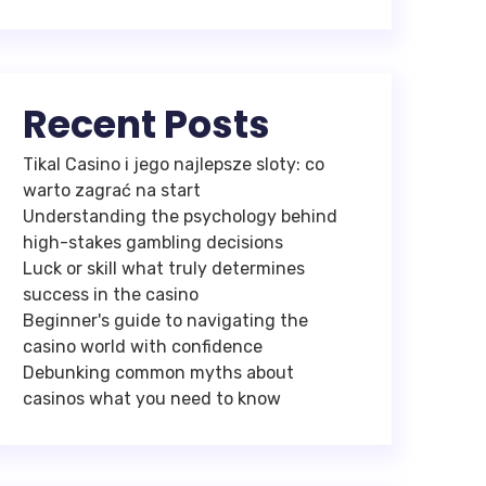
Recent Posts
Tikal Casino i jego najlepsze sloty: co
warto zagrać na start
Understanding the psychology behind
high-stakes gambling decisions
Luck or skill what truly determines
success in the casino
Beginner's guide to navigating the
casino world with confidence
Debunking common myths about
casinos what you need to know