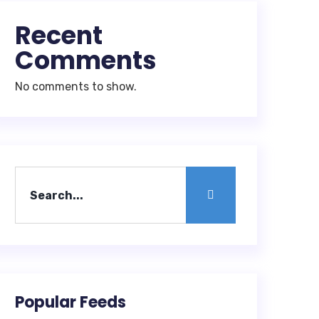
Recent
Comments
No comments to show.
Popular Feeds