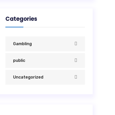
Categories
Gambling
public
Uncategorized