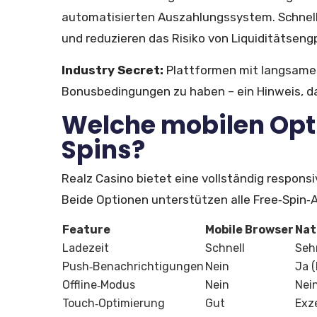
automatisierten Auszahlungssystem. Schnell
und reduzieren das Risiko von Liquiditätseng
Industry Secret:
Plattformen mit langsame
Bonusbedingungen zu haben – ein Hinweis, das
Welche mobilen Opti
Spins?
Realz Casino bietet eine vollständig responsi
Beide Optionen unterstützen alle Free‑Spin
Feature
Mobile Browser
Nat
Ladezeit
Schnell
Sehr
Push‑Benachrichtigungen
Nein
Ja 
Offline‑Modus
Nein
Nei
Touch‑Optimierung
Gut
Exz