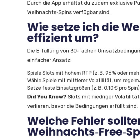
Durch die App erhältst du zudem exklusive 
Weihnachts‑Spins verfügbar sind.
Wie setze ich die W
effizient um?
Die Erfüllung von 30‑fachen Umsatzbedingunge
einfacher Ansatz:
Spiele Slots mit hohem RTP (z. B. 96 % oder mehr
Wähle Spiele mit mittlerer Volatilität, um regel
Setze feste Einsatzgrößen (z. B. 0,10 € pro Spin
Did You Know?
Slots mit niedriger Volatilit
verlieren, bevor die Bedingungen erfüllt sind.
Welche Fehler sollt
Weihnachts‑Free‑Sp