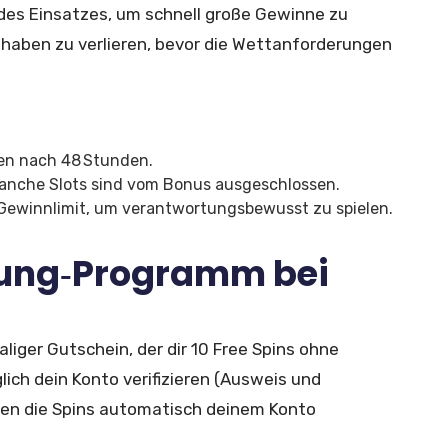
n des Einsatzes, um schnell große Gewinne zu
thaben zu verlieren, bevor die Wettanforderungen
len nach 48 Stunden.
manche Slots sind vom Bonus ausgeschlossen.
nd Gewinnlimit, um verantwortungsbewusst zu spielen.
s
lung‑Programm bei
liger Gutschein, der dir 10 Free Spins ohne
lich dein Konto verifizieren (Ausweis und
den die Spins automatisch deinem Konto