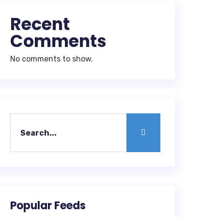
Recent
Comments
No comments to show.
Popular Feeds