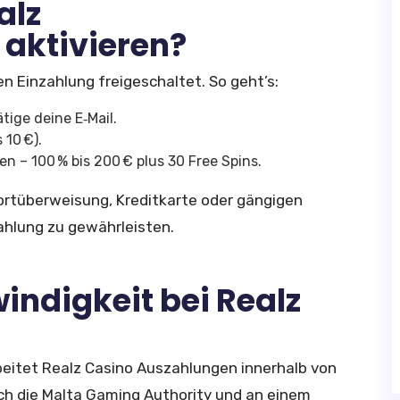
alz
aktivieren?
n Einzahlung freigeschaltet. So geht’s:
tige deine E‑Mail.
 10 €).
 – 100 % bis 200 € plus 30 Free Spins.
fortüberweisung, Kreditkarte oder gängigen
ahlung zu gewährleisten.
ndigkeit bei Realz
beitet Realz Casino Auszahlungen innerhalb von
rch die Malta Gaming Authority und an einem