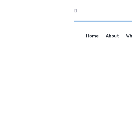
Home
About
Wh