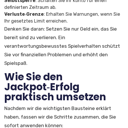
Selbstsperre
: Schalten Sie Ihr Konto für einen
definierten Zeitraum ab.
Verluste‑Grenze
: Erhalten Sie Warnungen, wenn Sie
Ihr gesetztes Limit erreichen.
Denken Sie daran: Setzen Sie nur Geld ein, das Sie
bereit sind zu verlieren. Ein
verantwortungsbewusstes Spielverhalten schützt
Sie vor finanziellen Problemen und erhöht den
Spielspaß.
Wie Sie den
Jackpot‑Erfolg
praktisch umsetzen
Nachdem wir die wichtigsten Bausteine erklärt
haben, fassen wir die Schritte zusammen, die Sie
sofort anwenden können: