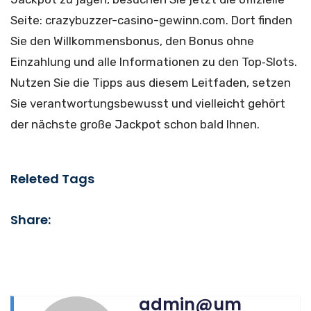
Seite:
crazybuzzer-casino-gewinn.com
. Dort finden
Sie den Willkommensbonus, den Bonus ohne
Einzahlung und alle Informationen zu den Top‑Slots.
Nutzen Sie die Tipps aus diesem Leitfaden, setzen
Sie verantwortungsbewusst und vielleicht gehört
der nächste große Jackpot schon bald Ihnen.
Releted Tags
Share:
admin@um