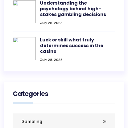
Understanding the
psychology behind high-
stakes gambling decisions
July 28, 2026
Luck or skill what truly
determines success in the
casino
July 28, 2026
Categories
Gambling