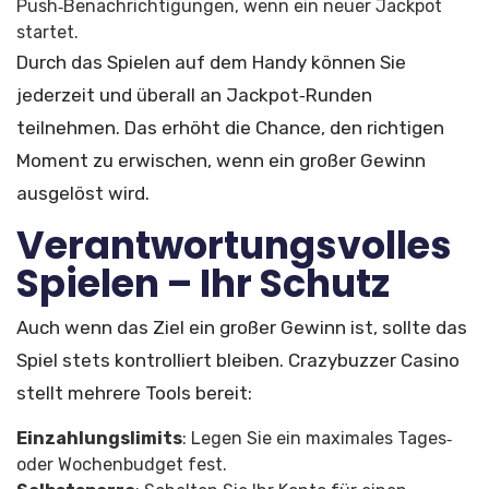
Push‑Benachrichtigungen, wenn ein neuer Jackpot
startet.
Durch das Spielen auf dem Handy können Sie
jederzeit und überall an Jackpot‑Runden
teilnehmen. Das erhöht die Chance, den richtigen
Moment zu erwischen, wenn ein großer Gewinn
ausgelöst wird.
Verantwortungsvolles
Spielen – Ihr Schutz
Auch wenn das Ziel ein großer Gewinn ist, sollte das
Spiel stets kontrolliert bleiben. Crazybuzzer Casino
stellt mehrere Tools bereit:
Einzahlungslimits
: Legen Sie ein maximales Tages‑
oder Wochenbudget fest.