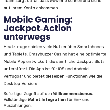
Team sorgt dafür, dass Gewinne schnell und sicher
auf Ihrem Konto ankommen.
Mobile Gaming:
Jackpot‑Action
unterwegs
Heutzutage spielen viele Nutzer über Smartphones
und Tablets. Crazybuzzer Casino hat eine optimierte
Mobile‑App entwickelt, die sämtliche Jackpot‑Slots
unterstützt. Die App ist für iOS und Android
verfügbar und bietet dieselben Funktionen wie die
Desktop‑Version:
Sofortiger Zugriff auf den
Willkommensbonus
.
Vollständige
Wallet‑Integration
für Ein- und
Auszahlungen.