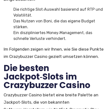
Die richtige Slot‑Auswahl basierend auf RTP und
Volatilität.
Das Nutzen von Boni, die das eigene Budget
stärken.
Ein diszipliniertes Money‑Management, das
schnelle Verluste verhindert.
Im Folgenden zeigen wir Ihnen, wie Sie diese Punkte
im Crazybuzzer Casino gezielt umsetzen können.
Die besten
Jackpot‑Slots im
Crazybuzzer Casino
Crazybuzzer Casino bietet eine breite Palette an
Jackpot‑Slots, die von bekannten