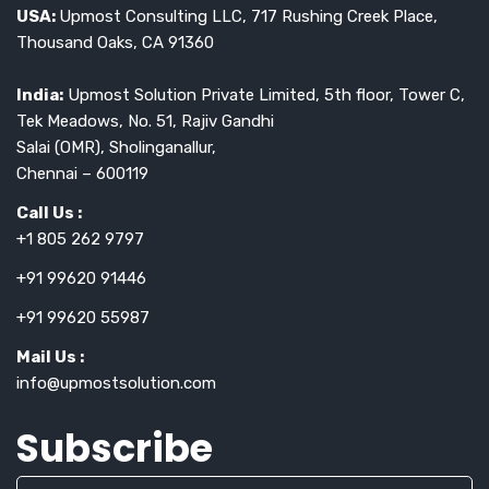
USA:
Upmost Consulting LLC, 717 Rushing Creek Place,
Thousand Oaks, CA 91360
India:
Upmost Solution Private Limited, 5th floor, Tower C,
Tek Meadows, No. 51, Rajiv Gandhi
Salai (OMR), Sholinganallur,
Chennai – 600119
Call Us :
+1 805 262 9797
+91 99620 91446
+91 99620 55987
Mail Us :
info@upmostsolution.com
Subscribe