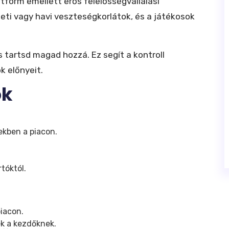
tform emellett erős felelősségvállalási
heti vagy havi veszteségkorlátok, és a játékosok
és tartsd magad hozzá. Ez segít a kontroll
 előnyeit.
ok
ekben a piacon.
tóktól.
iacon.
ek a kezdőknek.