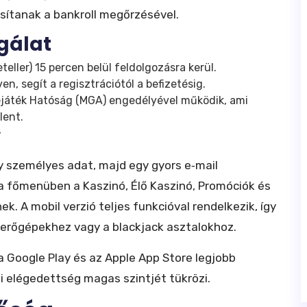
sítanak a bankroll megőrzésével.
lgálat
Neteller) 15 percen belül feldolgozásra kerül.
, segít a regisztrációtól a befizetésig.
ejáték Hatóság (MGA) engedélyével működik, ami
lent.
y
ny személyes adat, majd egy gyors e‑mail
 a főmenüben a Kaszinó, Élő Kaszinó, Promóciók és
 A mobil verzió teljes funkcióval rendelkezik, így
yerőgépekhez vagy a blackjack asztalokhoz.
 Google Play és az Apple App Store legjobb
ói elégedettség magas szintjét tükrözi.