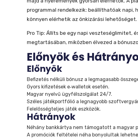
majd a nyeremények gyorsan elérhetők. A pla
programmal rendelkezik: beállíthatóak napi, 
könnyen elérhetik az önkizárási lehetőséget.
Pro Tip: Állíts be egy napi veszteséglimitet, 
megtartásában, miközben élvezed a bónuszok
Előnyök és Hátrány
Előnyök
Befizetés nélküli bónusz a legmagasabb összeg
Gyors kifizetések e‑walletok esetén.
Magyar nyelvű ügyfélszolgálat 24/7.
Széles játékportfólió a legnagyobb szoftvergyár
Felelősségteljes játék eszközök.
Hátrányok
Néhány bankkártya nem támogatott a magyar p
A promóciók feltételei néha bonyolultak lehetn