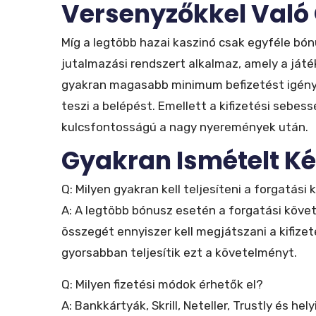
Versenyzőkkel Való
Míg a legtöbb hazai kaszinó csak egyféle bón
jutalmazási rendszert alkalmaz, amely a játé
gyakran magasabb minimum befizetést igény
teszi a belépést. Emellett a kifizetési sebes
kulcsfontosságú a nagy nyeremények után.
Gyakran Ismételt K
Q: Milyen gyakran kell teljesíteni a forgatás
A: A legtöbb bónusz esetén a forgatási követ
összegét ennyiszer kell megjátszani a kifize
gyorsabban teljesítik ezt a követelményt.
Q: Milyen fizetési módok érhetők el?
A: Bankkártyák, Skrill, Neteller, Trustly és he