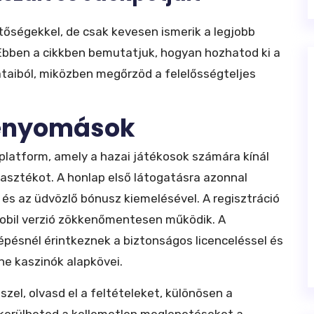
etőségekkel, de csak kevesen ismerik a legjobb
Ebben a cikkben bemutatjuk, hogyan hozhatod ki a
ataiból, miközben megőrzöd a felelősségteljes
 Benyomások
platform, amely a hazai játékosok számára kínál
asztékot. A honlap első látogatásra azonnal
z és az üdvözlő bónusz kiemelésével. A regisztráció
a mobil verzió zökkenőmentesen működik. A
épésnél érintkeznek a biztonságos licenceléssel és
ne kaszinók alapkövei.
szel, olvasd el a feltételeket, különösen a