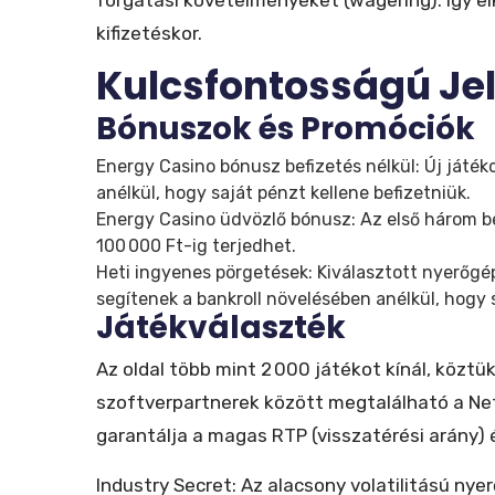
forgatási követelményeket (wagering). Így e
kifizetéskor.
Kulcsfontosságú Je
Bónuszok és Promóciók
Energy Casino bónusz befizetés nélkül: Új játé
anélkül, hogy saját pénzt kellene befizetniük.
Energy Casino üdvözlő bónusz: Az első három b
100 000 Ft-ig terjedhet.
Heti ingyenes pörgetések: Kiválasztott nyerőgé
segítenek a bankroll növelésében anélkül, hogy 
Játékválaszték
Az oldal több mint 2 000 játékot kínál, köztü
szoftverpartnerek között megtalálható a Net
garantálja a magas RTP (visszatérési arány) 
Industry Secret: Az alacsony volatilitású ny