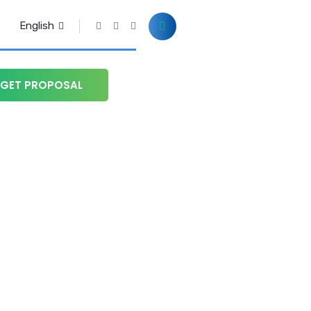
English
Mail Us
info@upmostsolution.com
GET PROPOSAL