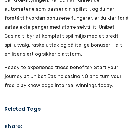
bankroll‑styringen. Når du har funnet de
automatene som passer din spillstil, og du har
forstått hvordan bonusene fungerer, er du klar for å
satse ekte penger med større selvtillit. Unibet
Casino tilbyr et komplett spillmiljø med et bredt
spillutvalg, raske uttak og pålitelige bonuser – alt i
en lisensiert og sikker plattform.
Ready to experience these benefits? Start your
journey at
Unibet Casino casino NO
and turn your
free‑play knowledge into real winnings today.
Releted Tags
Share: