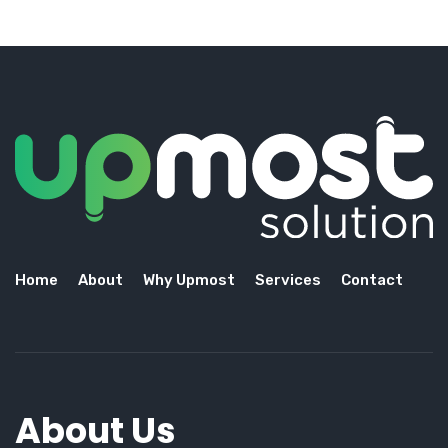
Home
About
Why Upmost
Services
Contact
About Us