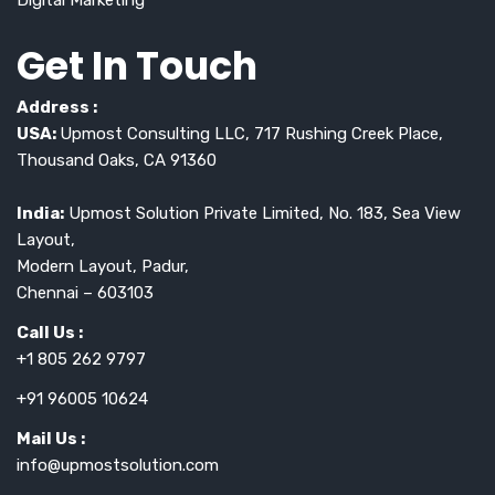
Get In Touch
Address :
USA:
Upmost Consulting LLC, 717 Rushing Creek Place,
Thousand Oaks, CA 91360
India:
Upmost Solution Private Limited, No. 183, Sea View
Layout,
Modern Layout, Padur,
Chennai – 603103
Call Us :
+1 805 262 9797
+91 96005 10624
Mail Us :
info@upmostsolution.com