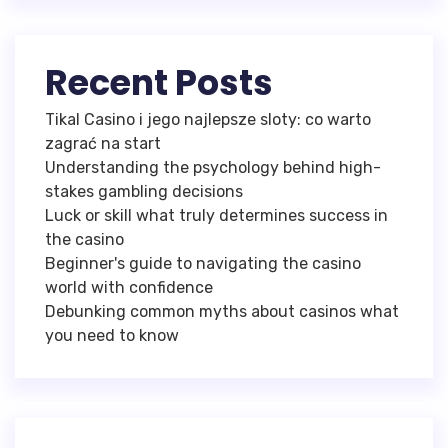
Recent Posts
Tikal Casino i jego najlepsze sloty: co warto
zagrać na start
Understanding the psychology behind high-
stakes gambling decisions
Luck or skill what truly determines success in
the casino
Beginner's guide to navigating the casino
world with confidence
Debunking common myths about casinos what
you need to know