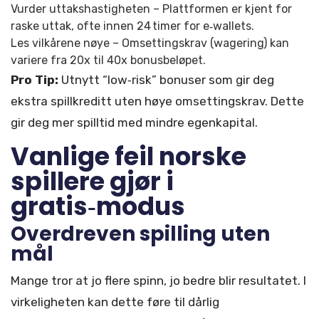
Vurder uttakshastigheten – Plattformen er kjent for
raske uttak, ofte innen 24 timer for e‑wallets.
Les vilkårene nøye – Omsettingskrav (wagering) kan
variere fra 20x til 40x bonusbeløpet.
Pro Tip:
Utnytt “low‑risk” bonuser som gir deg
ekstra spillkreditt uten høye omsettingskrav. Dette
gir deg mer spilltid med mindre egenkapital.
Vanlige feil norske
spillere gjør i
gratis‑modus
Overdreven spilling uten
mål
Mange tror at jo flere spinn, jo bedre blir resultatet. I
virkeligheten kan dette føre til dårlig