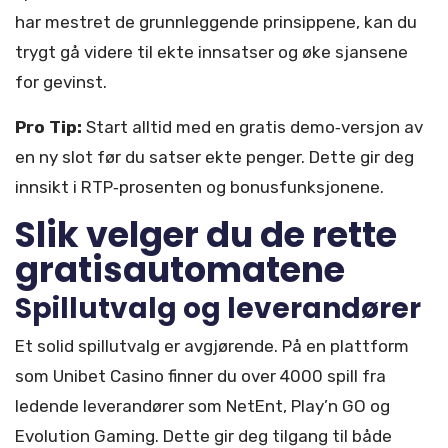
har mestret de grunnleggende prinsippene, kan du
trygt gå videre til ekte innsatser og øke sjansene
for gevinst.
Pro Tip:
Start alltid med en gratis demo‑versjon av
en ny slot før du satser ekte penger. Dette gir deg
innsikt i RTP‑prosenten og bonusfunksjonene.
Slik velger du de rette
gratisautomatene
Spillutvalg og leverandører
Et solid spillutvalg er avgjørende. På en plattform
som Unibet Casino finner du over 4000 spill fra
ledende leverandører som NetEnt, Play’n GO og
Evolution Gaming. Dette gir deg tilgang til både