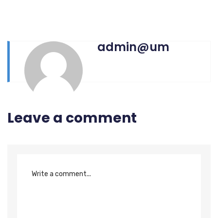
admin@um
Leave a comment