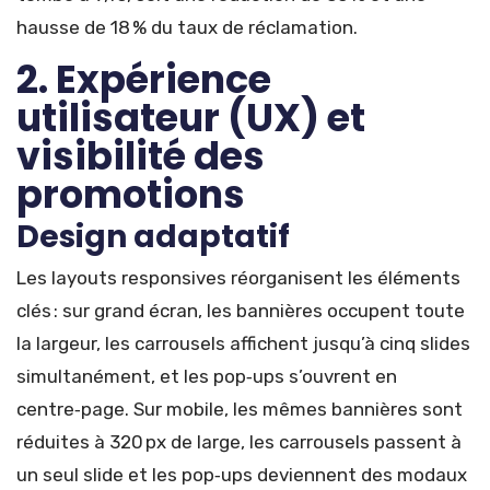
hausse de 18 % du taux de réclamation.
2. Expérience
utilisateur (UX) et
visibilité des
promotions
Design adaptatif
Les layouts responsives réorganisent les éléments
clés : sur grand écran, les bannières occupent toute
la largeur, les carrousels affichent jusqu’à cinq slides
simultanément, et les pop‑ups s’ouvrent en
centre‑page. Sur mobile, les mêmes bannières sont
réduites à 320 px de large, les carrousels passent à
un seul slide et les pop‑ups deviennent des modaux