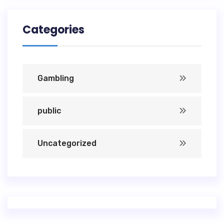
Categories
Gambling
public
Uncategorized