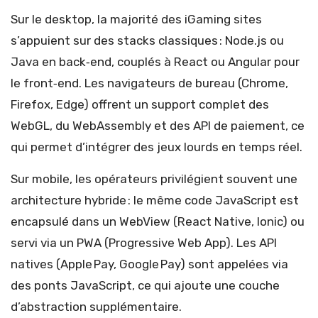
Sur le desktop, la majorité des iGaming sites
s’appuient sur des stacks classiques : Node.js ou
Java en back‑end, couplés à React ou Angular pour
le front‑end. Les navigateurs de bureau (Chrome,
Firefox, Edge) offrent un support complet des
WebGL, du WebAssembly et des API de paiement, ce
qui permet d’intégrer des jeux lourds en temps réel.
Sur mobile, les opérateurs privilégient souvent une
architecture hybride : le même code JavaScript est
encapsulé dans un WebView (React Native, Ionic) ou
servi via un PWA (Progressive Web App). Les API
natives (Apple Pay, Google Pay) sont appelées via
des ponts JavaScript, ce qui ajoute une couche
d’abstraction supplémentaire.