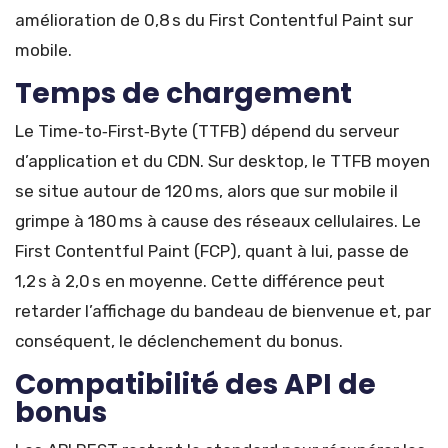
amélioration de 0,8 s du First Contentful Paint sur
mobile.
Temps de chargement
Le Time‑to‑First‑Byte (TTFB) dépend du serveur
d’application et du CDN. Sur desktop, le TTFB moyen
se situe autour de 120 ms, alors que sur mobile il
grimpe à 180 ms à cause des réseaux cellulaires. Le
First Contentful Paint (FCP), quant à lui, passe de
1,2 s à 2,0 s en moyenne. Cette différence peut
retarder l’affichage du bandeau de bienvenue et, par
conséquent, le déclenchement du bonus.
Compatibilité des API de
bonus