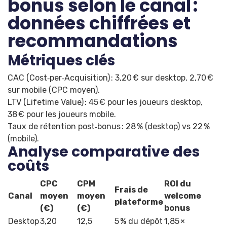
bonus selon le canal :
données chiffrées et
recommandations
Métriques clés
CAC (Cost‑per‑Acquisition) : 3,20 € sur desktop, 2,70 €
sur mobile (CPC moyen).
LTV (Lifetime Value) : 45 € pour les joueurs desktop,
38 € pour les joueurs mobile.
Taux de rétention post‑bonus : 28 % (desktop) vs 22 %
(mobile).
Analyse comparative des
coûts
CPC
CPM
ROI du
Frais de
Canal
moyen
moyen
welcome
plateforme
(€)
(€)
bonus
Desktop
3,20
12,5
5 % du dépôt
1,85 ×