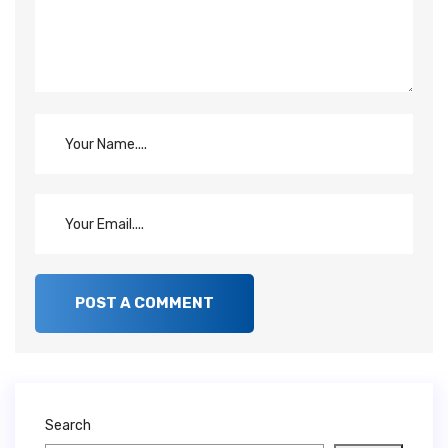
Search