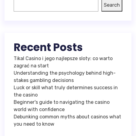
Search
Recent Posts
Tikal Casino i jego najlepsze sloty: co warto
zagrać na start
Understanding the psychology behind high-
stakes gambling decisions
Luck or skill what truly determines success in
the casino
Beginner's guide to navigating the casino
world with confidence
Debunking common myths about casinos what
you need to know