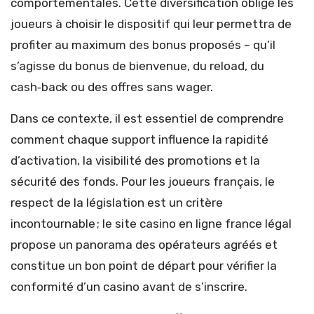
comportementales. Cette diversification oblige les
joueurs à choisir le dispositif qui leur permettra de
profiter au maximum des bonus proposés – qu’il
s’agisse du bonus de bienvenue, du reload, du
cash‑back ou des offres sans wager.
Dans ce contexte, il est essentiel de comprendre
comment chaque support influence la rapidité
d’activation, la visibilité des promotions et la
sécurité des fonds. Pour les joueurs français, le
respect de la législation est un critère
incontournable ; le site
casino en ligne france légal
propose un panorama des opérateurs agréés et
constitue un bon point de départ pour vérifier la
conformité d’un casino avant de s’inscrire.