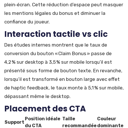
plein‑écran. Cette réduction d’espace peut masquer
les mentions légales du bonus et diminuer la
confiance du joueur.
Interaction tactile vs clic
Des études internes montrent que le taux de
conversion du bouton « Claim Bonus » passe de
4,2 % sur desktop à 3,5 % sur mobile lorsqu’il est
présenté sous forme de bouton texte. En revanche,
lorsqu’il est transformé en bouton large avec effet
de haptic feedback, le taux monte à 5,1 % sur mobile,
dépassant même le desktop.
Placement des CTA
Position idéale
Taille
Couleur
Support
du CTA
recommandée
dominante