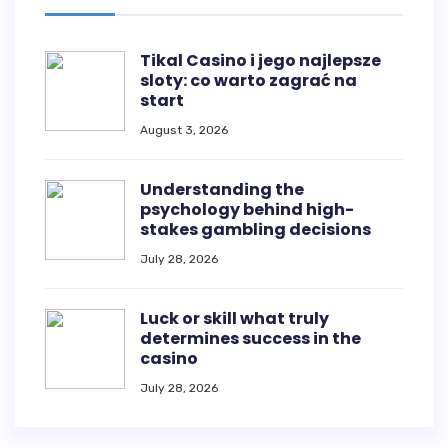
Tikal Casino i jego najlepsze
sloty: co warto zagrać na
start
August 3, 2026
Understanding the
psychology behind high-
stakes gambling decisions
July 28, 2026
Luck or skill what truly
determines success in the
casino
July 28, 2026