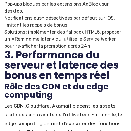
Pop‑ups bloqués par les extensions AdBlock sur
desktop.
Notifications push désactivées par défaut sur iOS,
limitant les rappels de bonus.
Solutions : implémenter des fallback HTML5, proposer
un « Remind me later » qui utilise le Service Worker
pour re‑afficher la promotion après 24 h.
3. Performance du
serveur et latence des
bonus en temps réel
Rôle des CDN et du edge
computing
Les CDN (Cloudflare, Akamai) placent les assets
statiques à proximité de l’utilisateur. Sur mobile, le
edge computing permet d’exécuter des fonctions