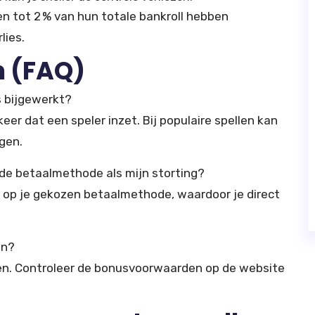
en tot 2 % van hun totale bankroll hebben
lies.
n (FAQ)
 bijgewerkt?
eer dat een speler inzet. Bij populaire spellen kan
jgen.
de betaalmethode als mijn storting?
 op je gekozen betaalmethode, waardoor je direct
en?
en. Controleer de bonusvoorwaarden op de website