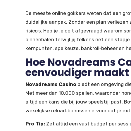
De meeste online gokkers weten dat een grote
duidelijke aanpak. Zonder een plan verliezen 
risico’s. Heb je je ooit afgevraagd waarom s
binnenhalen terwijl jij telkens net een stapje
kernpunten: spelkeuze, bankroll‑beheer en h
Hoe Novadreams Cas
eenvoudiger maakt
Novadreams Casino
biedt een omgeving die
Met meer dan 10.000 spellen, waaronder hond
altijd een kans die bij jouw speelstijl past.
wekelijkse reload‑bonussen ervoor dat je extr
Pro Tip:
Zet altijd een vast budget per sessi