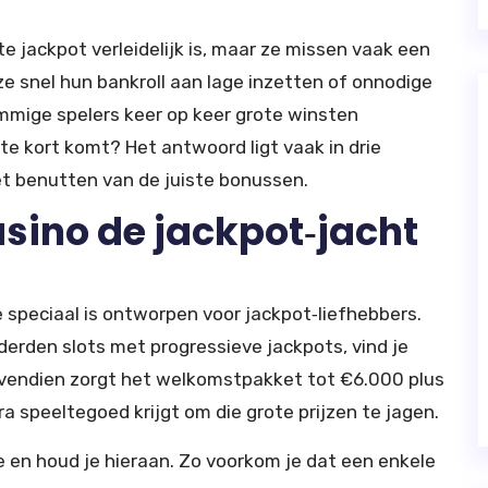
 jackpot verleidelijk is, maar ze missen vaak een
ze snel hun bankroll aan lage inzetten of onnodige
ommige spelers keer op keer grote winsten
 te kort komt? Het antwoord ligt vaak in drie
et benutten van de juiste bonussen.
ino de jackpot‑jacht
 speciaal is ontworpen voor jackpot‑liefhebbers.
erden slots met progressieve jackpots, vind je
 Bovendien zorgt het welkomstpakket tot €6.000 plus
a speeltegoed krijgt om die grote prijzen te jagen.
e en houd je hieraan. Zo voorkom je dat een enkele