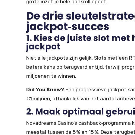
grote inzet je hele bankroll opeet.
De drie sleutelstrat
jackpot‑succes
1. Kies de juiste slot me
jackpot
Niet alle jackpots zijn gelijk. Slots met een 
betere kans op terugverdientijd, terwijl pro
miljoenen te winnen.
Did You Know?
Een progressieve jackpot kan
€1 miljoen, afhankelijk van het aantal actieve
2. Maak optimaal gebru
Novadreams Casino’s cashback‑programma kee
meestal tussen de 5 % en 15 %. Deze terugbet