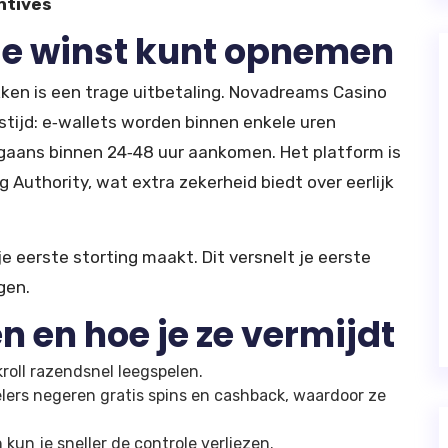
ntives
g je winst kunt opnemen
okken is een trage uitbetaling. Novadreams Casino
stijd: e‑wallets worden binnen enkele uren
rgaans binnen 24‑48 uur aankomen. Het platform is
 Authority, wat extra zekerheid biedt over eerlijk
je eerste storting maakt. Dit versnelt je eerste
gen.
 en hoe je ze vermijdt
kroll razendsnel leegspelen.
lers negeren gratis spins en cashback, waardoor ze
kun je sneller de controle verliezen.