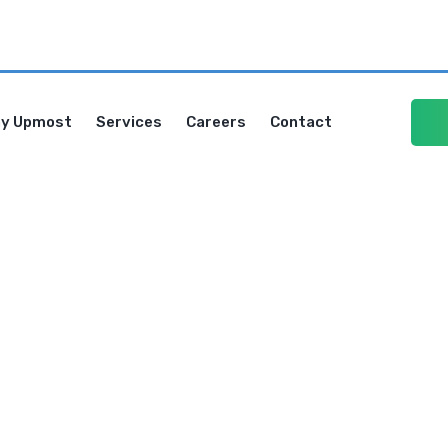
y Upmost
Services
Careers
Contact
Blog Details