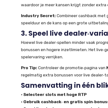
waardoor je meer kansen krijgt zonder extra e
Industry Secret:
Combineer cashback met gra
speelduur en de kans op een grote uitbetalin
3. Speel live dealer‑var
Hoewel live dealer‑spellen minder vaak progr
bonussen en hogere inzetlimieten. Het live‑g
spelervaring verrijken.
Pro Tip:
Controleer de promotie‑pagina van
regelmatig extra bonussen voor live dealer‑
Samenvatting in één bli
•
Selecteer slots met hoge RTP
•
Gebruik cashback‑ en gratis spin‑bonu