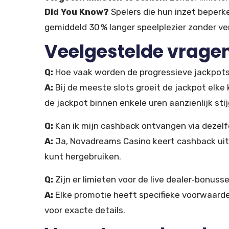
Did You Know?
Spelers die hun inzet beperk
gemiddeld 30 % langer speelplezier zonder ver
Veelgestelde vrage
Q:
Hoe vaak worden de progressieve jackpots
A:
Bij de meeste slots groeit de jackpot elke k
de jackpot binnen enkele uren aanzienlijk sti
Q:
Kan ik mijn cashback ontvangen via dezelf
A:
Ja, Novadreams Casino keert cashback uit
kunt hergebruiken.
Q:
Zijn er limieten voor de live dealer‑bonuss
A:
Elke promotie heeft specifieke voorwaard
voor exacte details.