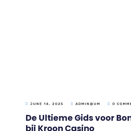
JUNE 14, 2025
ADMIN@UM
0 COMM
De Ultieme Gids voor Bon
bij Kroon Casino