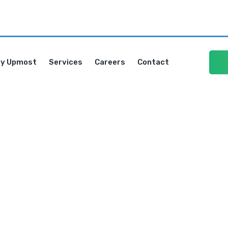
y Upmost
Services
Careers
Contact
Blog Details