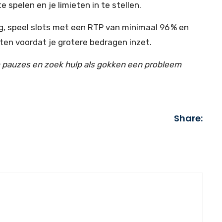
e spelen en je limieten in te stellen.
g, speel slots met een RTP van minimaal 96 % en
sten voordat je grotere bedragen inzet.
em pauzes en zoek hulp als gokken een probleem
Share: