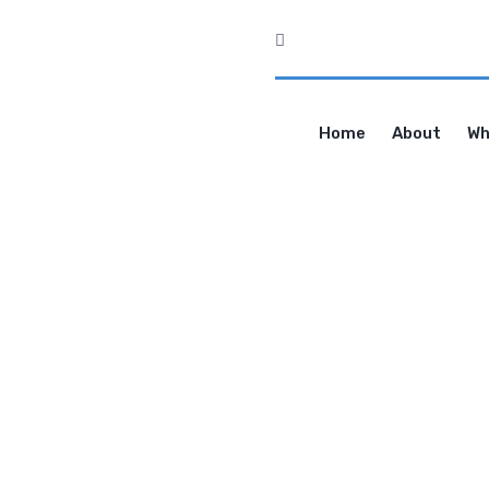
Home
About
Wh