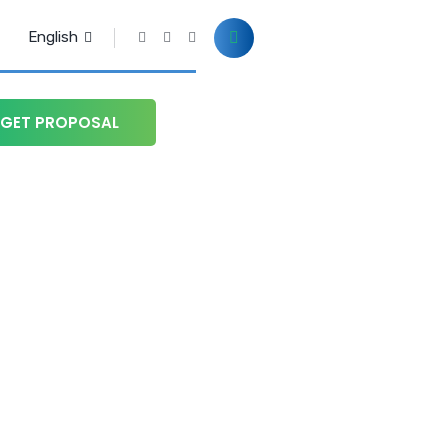
English
Mail Us
info@upmostsolution.com
GET PROPOSAL