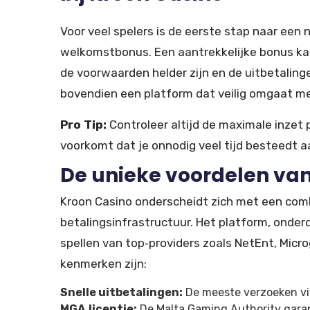
Voor veel spelers is de eerste stap naar een 
welkomstbonus. Een aantrekkelijke bonus kan 
de voorwaarden helder zijn en de uitbetalin
bovendien een platform dat veilig omgaat me
Pro Tip:
Controleer altijd de maximale inzet 
voorkomt dat je onnodig veel tijd besteedt 
De unieke voordelen van
Kroon Casino onderscheidt zich met een comb
betalingsinfrastructuur. Het platform, onder
spellen van top‑providers zoals NetEnt, Micr
kenmerken zijn:
Snelle uitbetalingen:
De meeste verzoeken via
MGA‑licentie:
De Malta Gaming Authority garand