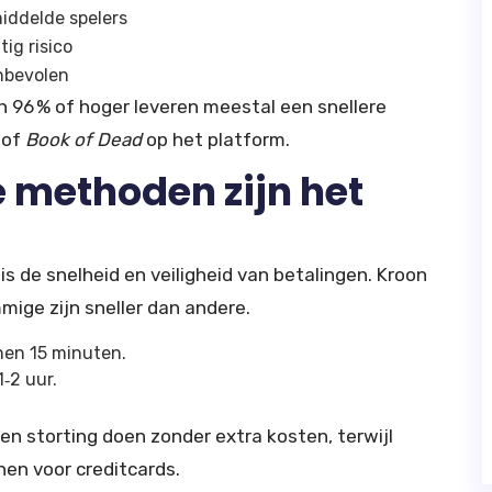
middelde spelers
ig risico
nbevolen
 96 % of hoger leveren meestal een snellere
of
Book of Dead
op het platform.
e methoden zijn het
is de snelheid en veiligheid van betalingen. Kroon
ige zijn sneller dan andere.
nen 15 minuten.
‑2 uur.
een storting doen zonder extra kosten, terwijl
en voor creditcards.