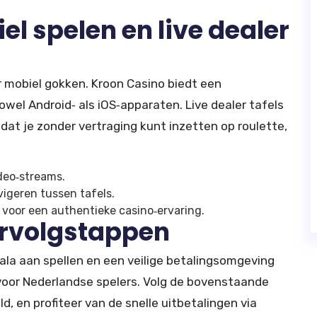
l spelen en live dealer
 mobiel gokken. Kroon Casino biedt een
wel Android‑ als iOS‑apparaten. Live dealer tafels
dat je zonder vertraging kunt inzetten op roulette,
deo‑streams.
igeren tussen tafels.
 voor een authentieke casino‑ervaring.
rvolgstappen
la aan spellen en een veilige betalingsomgeving
 voor Nederlandse spelers. Volg de bovenstaande
d, en profiteer van de snelle uitbetalingen via