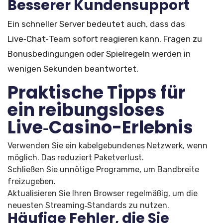
Besserer Kundensupport
Ein schneller Server bedeutet auch, dass das
Live‑Chat‑Team sofort reagieren kann. Fragen zu
Bonusbedingungen oder Spielregeln werden in
wenigen Sekunden beantwortet.
Praktische Tipps für
ein reibungsloses
Live‑Casino-Erlebnis
Verwenden Sie ein kabelgebundenes Netzwerk, wenn
möglich. Das reduziert Paketverlust.
Schließen Sie unnötige Programme, um Bandbreite
freizugeben.
Aktualisieren Sie Ihren Browser regelmäßig, um die
neuesten Streaming‑Standards zu nutzen.
Häufige Fehler, die Sie