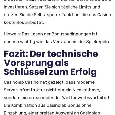
investieren. Setzen Sie sich tägliche Limits und
nutzen Sie die Selbstsperre‑Funktion, die das Casino
kostenlos anbietet.
Hinweis: Das Lesen der Bonusbedingungen ist
ebenso wichtig wie das Verständnis der Spielregeln.
Fazit: Der technische
Vorsprung als
Schlüssel zum Erfolg
Casinolab Casino hat gezeigt, dass moderne
Server‑Infrastruktur nicht nur ein Nice‑to‑have,
sondern ein entscheidender Wettbewerbsvorteil ist.
Die Kombination aus Casinolab Bonus ohne
Einzahlung, einer breiten Auswahl an Casinolab