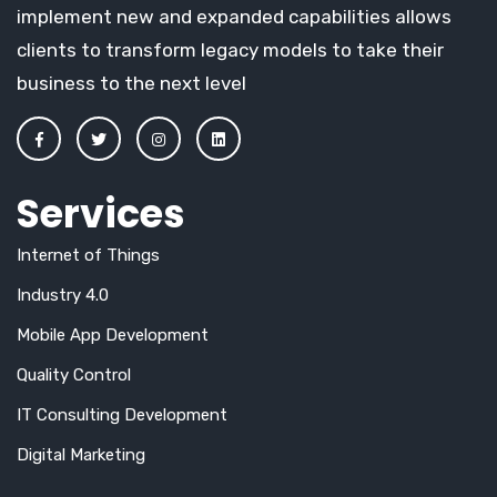
implement new and expanded capabilities allows
clients to transform legacy models to take their
business to the next level
Services
Internet of Things
Industry 4.0
Mobile App Development
Quality Control
IT Consulting Development
Digital Marketing