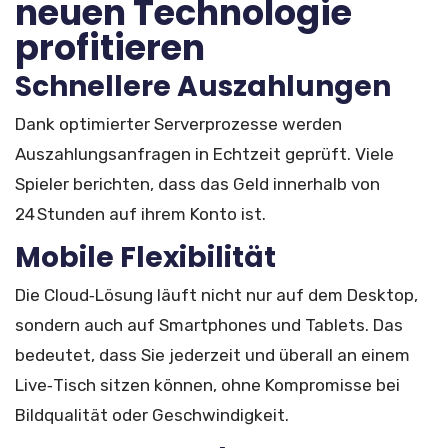
neuen Technologie
profitieren
Schnellere Auszahlungen
Dank optimierter Serverprozesse werden
Auszahlungsanfragen in Echtzeit geprüft. Viele
Spieler berichten, dass das Geld innerhalb von
24 Stunden auf ihrem Konto ist.
Mobile Flexibilität
Die Cloud‑Lösung läuft nicht nur auf dem Desktop,
sondern auch auf Smartphones und Tablets. Das
bedeutet, dass Sie jederzeit und überall an einem
Live‑Tisch sitzen können, ohne Kompromisse bei
Bildqualität oder Geschwindigkeit.