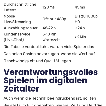
Durchschnittliche
120 ms
45 ms
Latenz
Mobile
Bis zu 1080p
Oft nur 480p
Live‑Streaming
HD
Auszahlungsdauer
48‑72 h
≤ 24 h
Kundenservice
5‑10 Min.
< 2 Min.
(Live‑Chat)
Wartezeit
Die Tabelle verdeutlicht, warum viele Spieler das
Casinolab Casino bevorzugen, wenn sie Wert auf
Geschwindigkeit und Qualität legen.
Verantwortungsvolles
Spielen im digitalen
Zeitalter
Auch wenn die Technik beeindruckend ist, sollten
Sie stets im Blick behalten, wie viel Zeit und Geld Sie