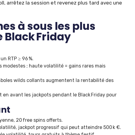
l, arrêtez la session et revenez plus tard avec une
nes à sous les plus
e Black Friday
c un RTP ≥ 96 %.
ais modestes ; haute volatilité = gains rares mais
ymboles wilds collants augmentent la rentabilité des
t en avant les jackpots pendant le Black Friday pour
ant
yenne, 20 free spins offerts.
latilité, jackpot progressif qui peut atteindre 500 k €.
e volatilité, tours gratuits à thème festif.