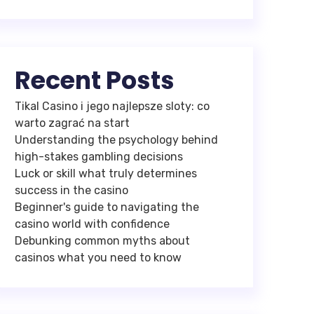
Recent Posts
Tikal Casino i jego najlepsze sloty: co
warto zagrać na start
Understanding the psychology behind
high-stakes gambling decisions
Luck or skill what truly determines
success in the casino
Beginner's guide to navigating the
casino world with confidence
Debunking common myths about
casinos what you need to know