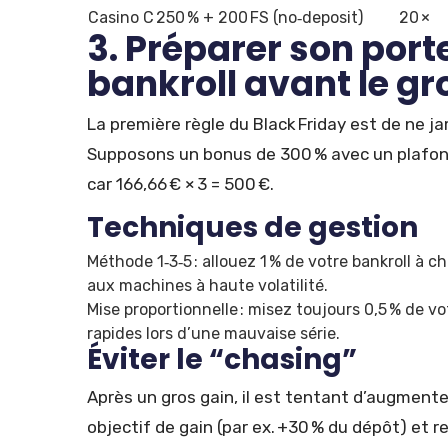
Casino C
250 % + 200 FS (no‑deposit)
20 ×
3. Préparer son porte
bankroll avant le gr
La première règle du Black Friday est de ne ja
Supposons un bonus de 300 % avec un plafond 
car 166,66 € × 3 = 500 €.
Techniques de gestion
Méthode 1‑3‑5 : allouez 1 % de votre bankroll à c
aux machines à haute volatilité.
Mise proportionnelle : misez toujours 0,5 % de vo
rapides lors d’une mauvaise série.
Éviter le “chasing”
Après un gros gain, il est tentant d’augmenter 
objectif de gain (par ex. +30 % du dépôt) et r