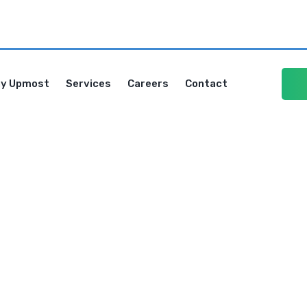
y Upmost
Services
Careers
Contact
Blog Details