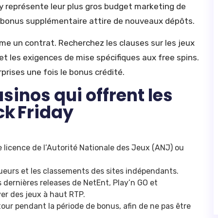
ay représente leur plus gros budget marketing de
e bonus supplémentaire attire de nouveaux dépôts.
me un contrat. Recherchez les clauses sur les jeux
 et les exigences de mise spécifiques aux free spins.
prises une fois le bonus crédité.
asinos qui offrent les
ck Friday
e licence de l’Autorité Nationale des Jeux (ANJ) ou
oueurs et les classements des sites indépendants.
es dernières releases de NetEnt, Play’n GO et
er des jeux à haut RTP.
 tour pendant la période de bonus, afin de ne pas être