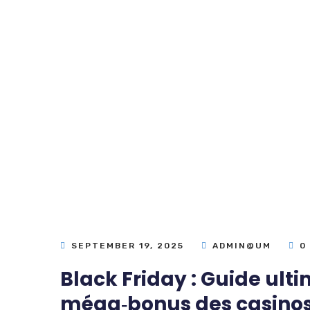
SEPTEMBER 19, 2025
ADMIN@UM
0
Black Friday : Guide ulti
méga‑bonus des casino