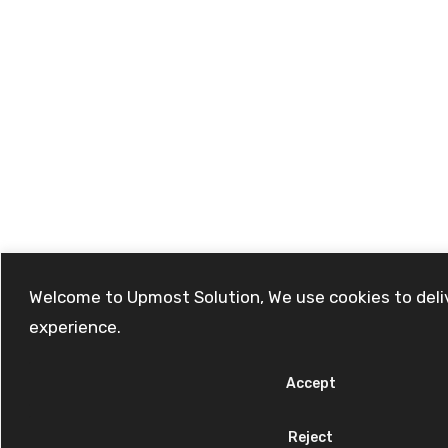
Welcome to Upmost Solution, We use cookies to deli
experience.
Accept
Reject