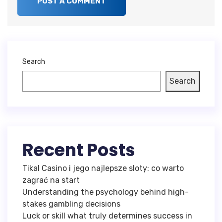
Search
Search
Recent Posts
Tikal Casino i jego najlepsze sloty: co warto
zagrać na start
Understanding the psychology behind high-
stakes gambling decisions
Luck or skill what truly determines success in