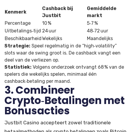
Cashback bij
Gemiddelde
Kenmerk
Justbit
markt
Percentage
10 %
5‑7 %
Uitbetalings‑tijd
24 uur
48‑72 uur
Beschikbaarheid
Wekelijks
Maandelijks
Strategie:
Speel regelmatig in de “high‑volatility”
slots waar de swing groot is. De cashback vangt een
deel van de verliezen op.
Statistiek:
Volgens onderzoek ontvangt 68 % van de
spelers die wekelijks spelen, minimaal één
cashback‑betaling per maand.
3. Combineer
Crypto‑Betalingen met
Bonusacties
Justbit Casino accepteert zowel traditionele
betaalmethoden als crypto betalingen zoals Bitcoin