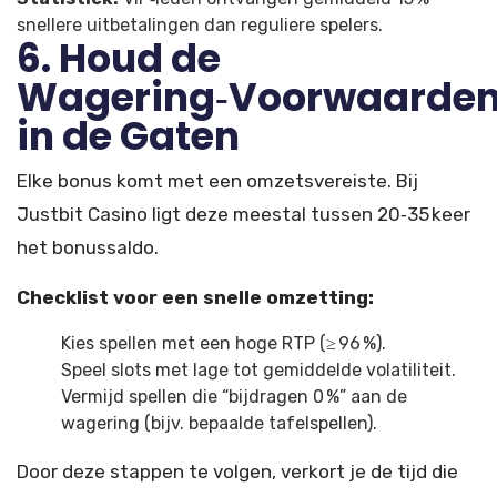
snellere uitbetalingen dan reguliere spelers.
6. Houd de
Wagering‑Voorwaarde
in de Gaten
Elke bonus komt met een omzetsvereiste. Bij
Justbit Casino ligt deze meestal tussen 20‑35 keer
het bonussaldo.
Checklist voor een snelle omzetting:
Kies spellen met een hoge RTP (≥ 96 %).
Speel slots met lage tot gemiddelde volatiliteit.
Vermijd spellen die “bijdragen 0 %” aan de
wagering (bijv. bepaalde tafelspellen).
Door deze stappen te volgen, verkort je de tijd die