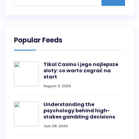
Popular Feeds
Tikal Casino i jego najlepsze
sloty: co warto zagrać na
start
August 3, 2026
Understanding the
psychology behind high-
stakes gambling decisions
July 28, 2026