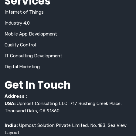
Services
Internet of Things
Industry 4.0
Mobile App Development
Quality Control
IT Consulting Development
Digital Marketing
Get In Touch
Address :
USA:
Upmost Consulting LLC, 717 Rushing Creek Place,
Thousand Oaks, CA 91360
India:
Upmost Solution Private Limited, No. 183, Sea View
Layout,