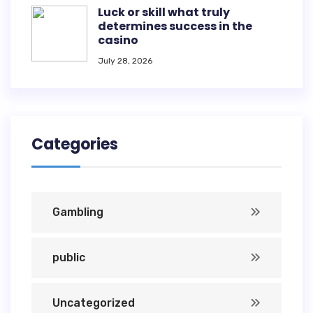
Luck or skill what truly
determines success in the
casino
July 28, 2026
Categories
Gambling
public
Uncategorized