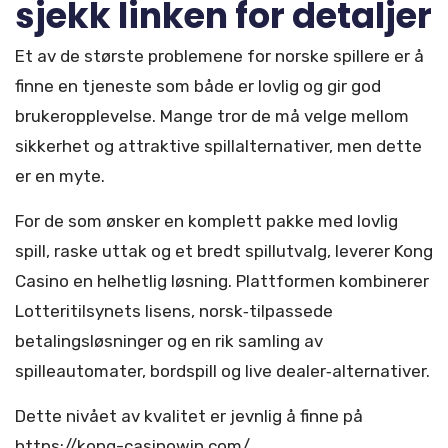
sjekk linken for detaljer
Et av de største problemene for norske spillere er å
finne en tjeneste som både er lovlig og gir god
brukeropplevelse. Mange tror de må velge mellom
sikkerhet og attraktive spillalternativer, men dette
er en myte.
For de som ønsker en komplett pakke med lovlig
spill, raske uttak og et bredt spillutvalg, leverer Kong
Casino en helhetlig løsning. Plattformen kombinerer
Lotteritilsynets lisens, norsk‑tilpassede
betalingsløsninger og en rik samling av
spilleautomater, bordspill og live dealer‑alternativer.
Dette nivået av kvalitet er jevnlig å finne på
https://kong-casinowin.com/
.