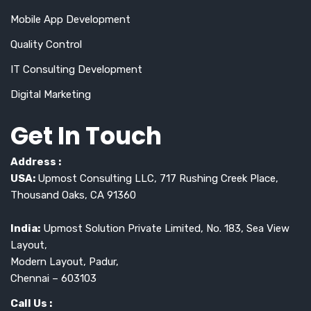
Mobile App Development
Quality Control
IT Consulting Development
Digital Marketing
Get In Touch
Address :
USA:
Upmost Consulting LLC, 717 Rushing Creek Place,
Thousand Oaks, CA 91360
India:
Upmost Solution Private Limited, No. 183, Sea View
Layout,
Modern Layout, Padur,
Chennai – 603103
Call Us :