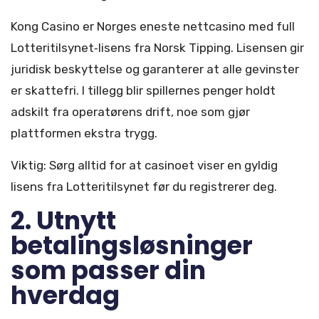
Kong Casino er Norges eneste nettcasino med full
Lotteritilsynet‑lisens fra Norsk Tipping. Lisensen gir
juridisk beskyttelse og garanterer at alle gevinster
er skattefri. I tillegg blir spillernes penger holdt
adskilt fra operatørens drift, noe som gjør
plattformen ekstra trygg.
Viktig: Sørg alltid for at casinoet viser en gyldig
lisens fra Lotteritilsynet før du registrerer deg.
2. Utnytt
betalingsløsninger
som passer din
hverdag