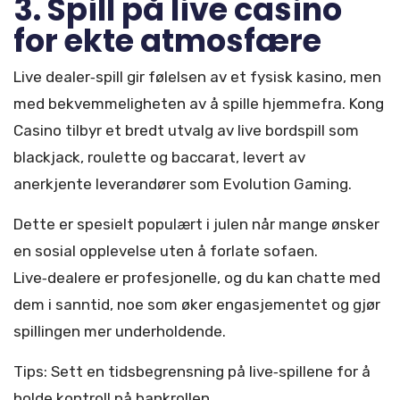
3. Spill på live casino
for ekte atmosfære
Live dealer‑spill gir følelsen av et fysisk kasino, men
med bekvemmeligheten av å spille hjemmefra. Kong
Casino tilbyr et bredt utvalg av live bordspill som
blackjack, roulette og baccarat, levert av
anerkjente leverandører som Evolution Gaming.
Dette er spesielt populært i julen når mange ønsker
en sosial opplevelse uten å forlate sofaen.
Live‑dealere er profesjonelle, og du kan chatte med
dem i sanntid, noe som øker engasjementet og gjør
spillingen mer underholdende.
Tips: Sett en tidsbegrensning på live‑spillene for å
holde kontroll på bankrollen.