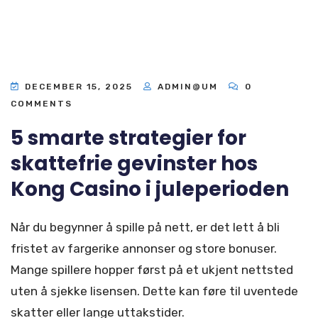
DECEMBER 15, 2025
ADMIN@UM
0
COMMENTS
5 smarte strategier for
skattefrie gevinster hos
Kong Casino i juleperioden
Når du begynner å spille på nett, er det lett å bli
fristet av fargerike annonser og store bonuser.
Mange spillere hopper først på et ukjent nettsted
uten å sjekke lisensen. Dette kan føre til uventede
skatter eller lange uttakstider.