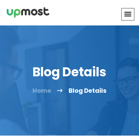
Blog Details
Home
Blog Details