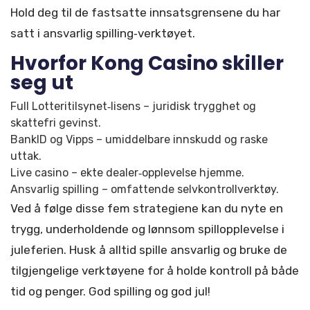
Hold deg til de fastsatte innsatsgrensene du har
satt i ansvarlig spilling‑verktøyet.
Hvorfor Kong Casino skiller
seg ut
Full Lotteritilsynet‑lisens – juridisk trygghet og
skattefri gevinst.
BankID og Vipps – umiddelbare innskudd og raske
uttak.
Live casino – ekte dealer‑opplevelse hjemme.
Ansvarlig spilling – omfattende selvkontrollverktøy.
Ved å følge disse fem strategiene kan du nyte en
trygg, underholdende og lønnsom spillopplevelse i
juleferien. Husk å alltid spille ansvarlig og bruke de
tilgjengelige verktøyene for å holde kontroll på både
tid og penger. God spilling og god jul!