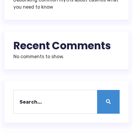
you need to know
Recent Comments
No comments to show.