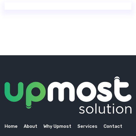
Home
About
Why Upmost
Services
Contact