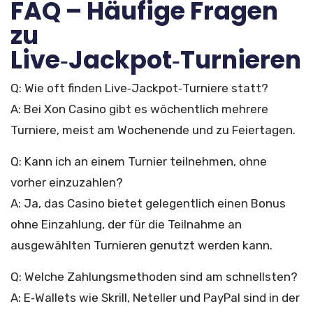
FAQ – Häufige Fragen
zu
Live‑Jackpot‑Turnieren
Q: Wie oft finden Live‑Jackpot‑Turniere statt?
A: Bei Xon Casino gibt es wöchentlich mehrere
Turniere, meist am Wochenende und zu Feiertagen.
Q: Kann ich an einem Turnier teilnehmen, ohne
vorher einzuzahlen?
A: Ja, das Casino bietet gelegentlich einen Bonus
ohne Einzahlung, der für die Teilnahme an
ausgewählten Turnieren genutzt werden kann.
Q: Welche Zahlungsmethoden sind am schnellsten?
A: E‑Wallets wie Skrill, Neteller und PayPal sind in der