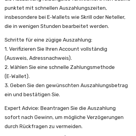
punktet mit schnellen Auszahlungszeiten,
insbesondere bei E‑Wallets wie Skrill oder Neteller,
die in wenigen Stunden bearbeitet werden.
Schritte für eine zügige Auszahlung:
1. Verifizieren Sie Ihren Account vollständig
(Ausweis, Adressnachweis).
2. Wählen Sie eine schnelle Zahlungsmethode
(E‑Wallet).
3. Geben Sie den gewünschten Auszahlungsbetrag
ein und bestätigen Sie.
Expert Advice: Beantragen Sie die Auszahlung
sofort nach Gewinn, um mögliche Verzögerungen
durch Rückfragen zu vermeiden.