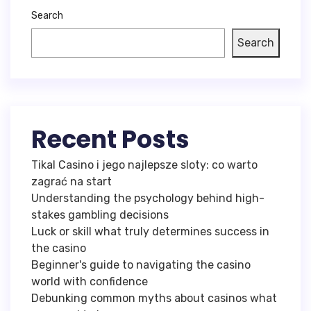
Search
Search
Recent Posts
Tikal Casino i jego najlepsze sloty: co warto
zagrać na start
Understanding the psychology behind high-
stakes gambling decisions
Luck or skill what truly determines success in
the casino
Beginner's guide to navigating the casino
world with confidence
Debunking common myths about casinos what