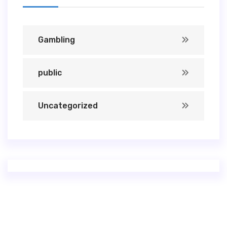
Gambling
public
Uncategorized