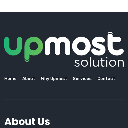
Home
About
Why Upmost
Services
Contact
About Us