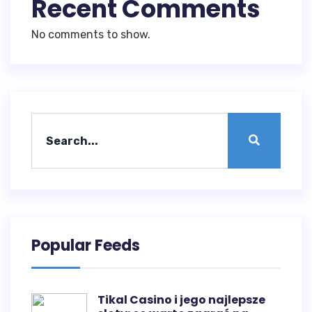
Recent Comments
No comments to show.
Popular Feeds
Tikal Casino i jego najlepsze