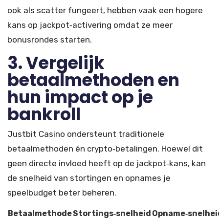
ook als scatter fungeert, hebben vaak een hogere
kans op jackpot‑activering omdat ze meer
bonusrondes starten.
3. Vergelijk
betaalmethoden en
hun impact op je
bankroll
Justbit Casino ondersteunt traditionele
betaalmethoden én crypto‑betalingen. Hoewel dit
geen directe invloed heeft op de jackpot‑kans, kan
de snelheid van stortingen en opnames je
speelbudget beter beheren.
Betaalmethode
Stortings‑snelheid
Opname‑snelhei