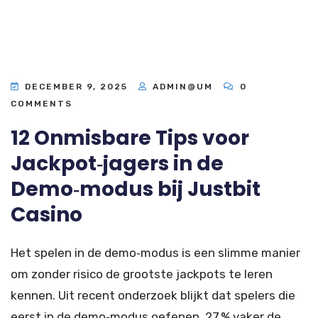
DECEMBER 9, 2025
ADMIN@UM
0
COMMENTS
12 Onmisbare Tips voor
Jackpot‑jagers in de
Demo‑modus bij Justbit
Casino
Het spelen in de demo‑modus is een slimme manier
om zonder risico de grootste jackpots te leren
kennen. Uit recent onderzoek blijkt dat spelers die
eerst in de demo‑modus oefenen, 27 % vaker de