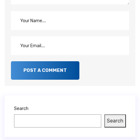
Search
Search