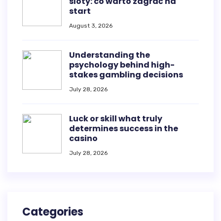
sloty: co warto zagrać na
start
August 3, 2026
Understanding the
psychology behind high-
stakes gambling decisions
July 28, 2026
Luck or skill what truly
determines success in the
casino
July 28, 2026
Categories