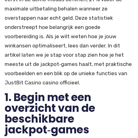
maximale uitbetaling behalen wanneer ze
overstappen naar echt geld. Deze statistiek
onderstreept hoe belangrijk een goede
voorbereiding is. Als je wilt weten hoe je jouw
winkansen optimaliseert, lees dan verder. In dit
artikel laten we je stap voor stap zien hoe je het
meeste uit de jackpot‑games haalt, met praktische
voorbeelden en een blik op de unieke functies van
JustBit Casino casino officieel
.
1. Begin met een
overzicht van de
beschikbare
jackpot‑games