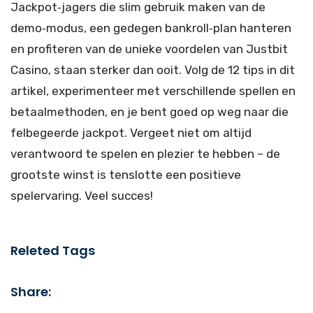
Jackpot‑jagers die slim gebruik maken van de
demo‑modus, een gedegen bankroll‑plan hanteren
en profiteren van de unieke voordelen van Justbit
Casino, staan sterker dan ooit. Volg de 12 tips in dit
artikel, experimenteer met verschillende spellen en
betaalmethoden, en je bent goed op weg naar die
felbegeerde jackpot. Vergeet niet om altijd
verantwoord te spelen en plezier te hebben – de
grootste winst is tenslotte een positieve
spelervaring. Veel succes!
Releted Tags
Share: