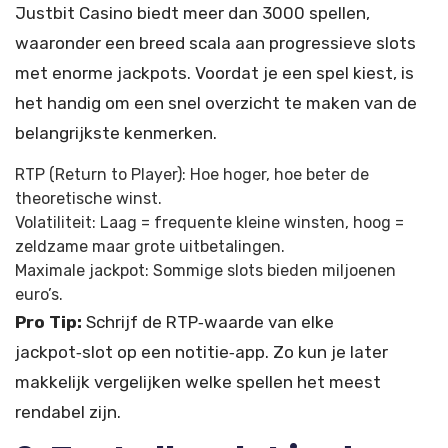
Justbit Casino biedt meer dan 3000 spellen,
waaronder een breed scala aan progressieve slots
met enorme jackpots. Voordat je een spel kiest, is
het handig om een snel overzicht te maken van de
belangrijkste kenmerken.
RTP (Return to Player): Hoe hoger, hoe beter de
theoretische winst.
Volatiliteit: Laag = frequente kleine winsten, hoog =
zeldzame maar grote uitbetalingen.
Maximale jackpot: Sommige slots bieden miljoenen
euro’s.
Pro Tip:
Schrijf de RTP‑waarde van elke
jackpot‑slot op een notitie‑app. Zo kun je later
makkelijk vergelijken welke spellen het meest
rendabel zijn.