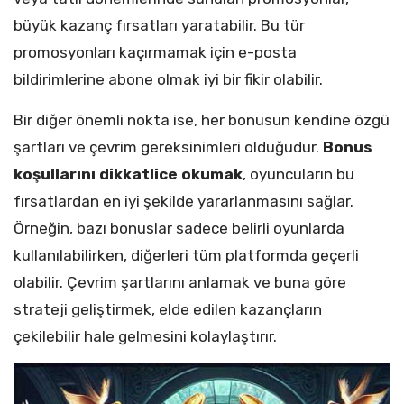
büyük kazanç fırsatları yaratabilir. Bu tür
promosyonları kaçırmamak için e-posta
bildirimlerine abone olmak iyi bir fikir olabilir.
Bir diğer önemli nokta ise, her bonusun kendine özgü
şartları ve çevrim gereksinimleri olduğudur.
Bonus
koşullarını dikkatlice okumak
, oyuncuların bu
fırsatlardan en iyi şekilde yararlanmasını sağlar.
Örneğin, bazı bonuslar sadece belirli oyunlarda
kullanılabilirken, diğerleri tüm platformda geçerli
olabilir. Çevrim şartlarını anlamak ve buna göre
strateji geliştirmek, elde edilen kazançların
çekilebilir hale gelmesini kolaylaştırır.