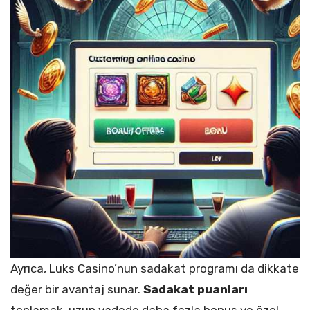
Ayrıca, Luks Casino’nun sadakat programı da dikkate
değer bir avantaj sunar.
Sadakat puanları