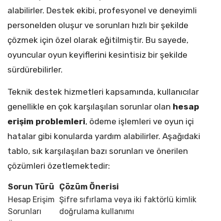
alabilirler. Destek ekibi, profesyonel ve deneyimli
personelden oluşur ve sorunları hızlı bir şekilde
çözmek için özel olarak eğitilmiştir. Bu sayede,
oyuncular oyun keyiflerini kesintisiz bir şekilde
sürdürebilirler.
Teknik destek hizmetleri kapsamında, kullanıcılar
genellikle en çok karşılaşılan sorunlar olan
hesap
erişim problemleri
, ödeme işlemleri ve oyun içi
hatalar gibi konularda yardım alabilirler. Aşağıdaki
tablo, sık karşılaşılan bazı sorunları ve önerilen
çözümleri özetlemektedir:
Sorun Türü
Çözüm Önerisi
Hesap Erişim
Şifre sıfırlama veya iki faktörlü kimlik
Sorunları
doğrulama kullanımı