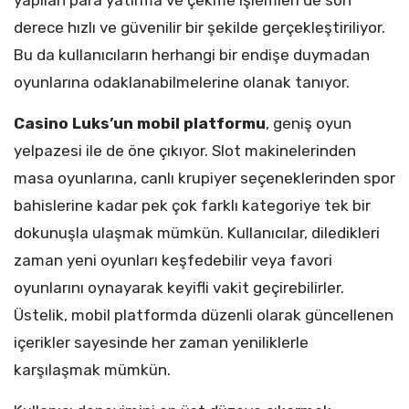
yapılan para yatırma ve çekme işlemleri de son
derece hızlı ve güvenilir bir şekilde gerçekleştiriliyor.
Bu da kullanıcıların herhangi bir endişe duymadan
oyunlarına odaklanabilmelerine olanak tanıyor.
Casino Luks’un mobil platformu
, geniş oyun
yelpazesi ile de öne çıkıyor. Slot makinelerinden
masa oyunlarına, canlı krupiyer seçeneklerinden spor
bahislerine kadar pek çok farklı kategoriye tek bir
dokunuşla ulaşmak mümkün. Kullanıcılar, diledikleri
zaman yeni oyunları keşfedebilir veya favori
oyunlarını oynayarak keyifli vakit geçirebilirler.
Üstelik, mobil platformda düzenli olarak güncellenen
içerikler sayesinde her zaman yeniliklerle
karşılaşmak mümkün.