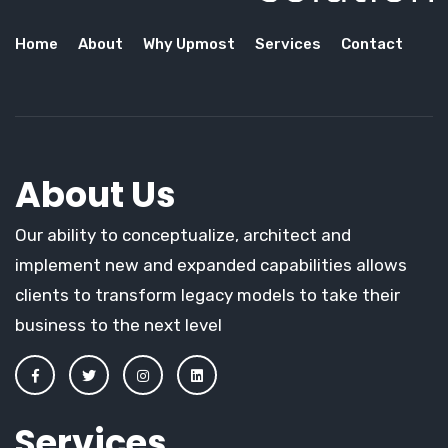
Home
About
Why Upmost
Services
Contact
About Us
Our ability to conceptualize, architect and
implement new and expanded capabilities allows
clients to transform legacy models to take their
business to the next level
Services