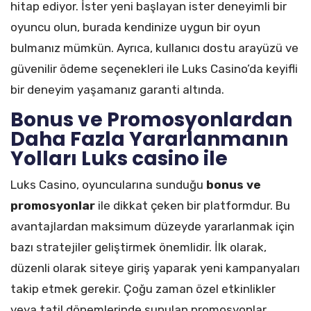
hitap ediyor. İster yeni başlayan ister deneyimli bir
oyuncu olun, burada kendinize uygun bir oyun
bulmanız mümkün. Ayrıca, kullanıcı dostu arayüzü ve
güvenilir ödeme seçenekleri ile Luks Casino’da keyifli
bir deneyim yaşamanız garanti altında.
Bonus ve Promosyonlardan
Daha Fazla Yararlanmanın
Yolları Luks casino ile
Luks Casino, oyuncularına sunduğu
bonus ve
promosyonlar
ile dikkat çeken bir platformdur. Bu
avantajlardan maksimum düzeyde yararlanmak için
bazı stratejiler geliştirmek önemlidir. İlk olarak,
düzenli olarak siteye giriş yaparak yeni kampanyaları
takip etmek gerekir. Çoğu zaman özel etkinlikler
veya tatil dönemlerinde sunulan promosyonlar,