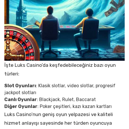
İşte Luks Casino’da keşfedebileceğiniz bazı oyun
türleri:
Slot Oyunları
: Klasik slotlar, video slotlar, progresif
jackpot slotları
Canlı Oyunlar
: Blackjack, Rulet, Baccarat
Diğer Oyunlar
: Poker çeşitleri, kazı kazan kartları
Luks Casino’nun geniş oyun yelpazesi ve kaliteli
hizmet anlayışı sayesinde her türden oyuncuya