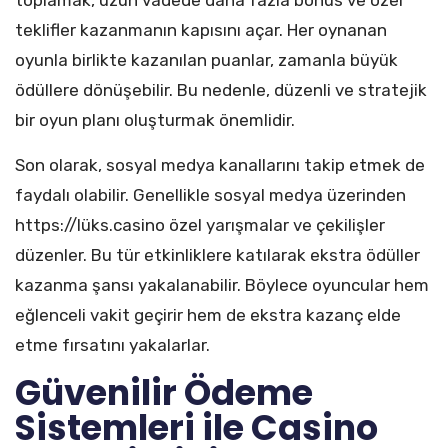
toplamak, uzun vadede daha fazla bonus ve özel
teklifler kazanmanın kapısını açar. Her oynanan
oyunla birlikte kazanılan puanlar, zamanla büyük
ödüllere dönüşebilir. Bu nedenle, düzenli ve stratejik
bir oyun planı oluşturmak önemlidir.
Son olarak, sosyal medya kanallarını takip etmek de
faydalı olabilir. Genellikle sosyal medya üzerinden
https://lüks.casino
özel yarışmalar ve çekilişler
düzenler. Bu tür etkinliklere katılarak ekstra ödüller
kazanma şansı yakalanabilir. Böylece oyuncular hem
eğlenceli vakit geçirir hem de ekstra kazanç elde
etme fırsatını yakalarlar.
Güvenilir Ödeme
Sistemleri ile Casino