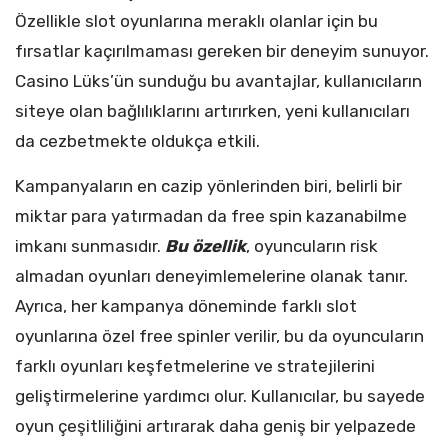
Özellikle slot oyunlarına meraklı olanlar için bu
fırsatlar kaçırılmaması gereken bir deneyim sunuyor.
Casino Lüks’ün sunduğu bu avantajlar, kullanıcıların
siteye olan bağlılıklarını artırırken, yeni kullanıcıları
da cezbetmekte oldukça etkili.
Kampanyaların en cazip yönlerinden biri, belirli bir
miktar para yatırmadan da free spin kazanabilme
imkanı sunmasıdır.
Bu özellik
, oyuncuların risk
almadan oyunları deneyimlemelerine olanak tanır.
Ayrıca, her kampanya döneminde farklı slot
oyunlarına özel free spinler verilir, bu da oyuncuların
farklı oyunları keşfetmelerine ve stratejilerini
geliştirmelerine yardımcı olur. Kullanıcılar, bu sayede
oyun çeşitliliğini artırarak daha geniş bir yelpazede