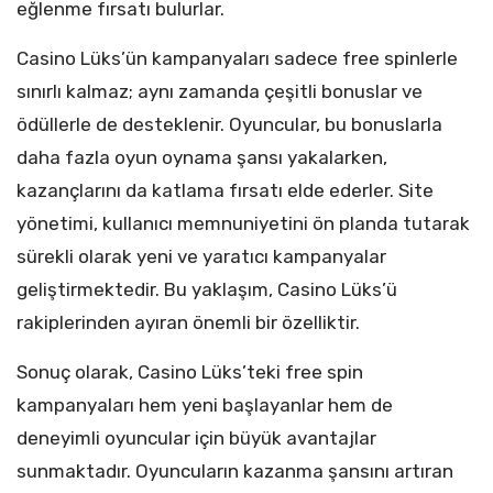
eğlenme fırsatı bulurlar.
Casino Lüks’ün kampanyaları sadece free spinlerle
sınırlı kalmaz; aynı zamanda çeşitli bonuslar ve
ödüllerle de desteklenir. Oyuncular, bu bonuslarla
daha fazla oyun oynama şansı yakalarken,
kazançlarını da katlama fırsatı elde ederler. Site
yönetimi, kullanıcı memnuniyetini ön planda tutarak
sürekli olarak yeni ve yaratıcı kampanyalar
geliştirmektedir. Bu yaklaşım, Casino Lüks’ü
rakiplerinden ayıran önemli bir özelliktir.
Sonuç olarak, Casino Lüks’teki free spin
kampanyaları hem yeni başlayanlar hem de
deneyimli oyuncular için büyük avantajlar
sunmaktadır. Oyuncuların kazanma şansını artıran