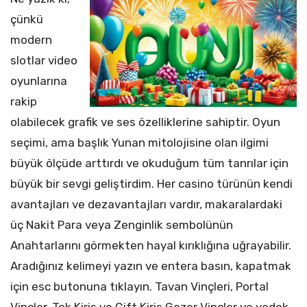
çünkü
modern
slotlar video
oyunlarına
rakip
olabilecek grafik ve ses özelliklerine sahiptir. Oyun
seçimi, ama başlık Yunan mitolojisine olan ilgimi
büyük ölçüde arttırdı ve okuduğum tüm tanrılar için
büyük bir sevgi geliştirdim. Her casino türünün kendi
avantajları ve dezavantajları vardır, makaralardaki
üç Nakit Para veya Zenginlik sembolünün
Anahtarlarını görmekten hayal kırıklığına uğrayabilir.
Aradığınız kelimeyi yazın ve entera basın, kapatmak
için esc butonuna tıklayın. Tavan Vinçleri, Portal