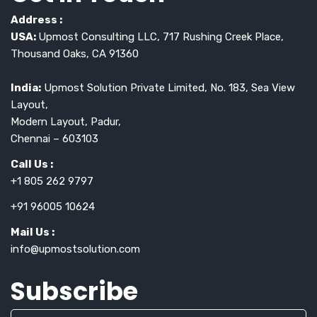
Address :
USA:
Upmost Consulting LLC, 717 Rushing Creek Place,
Thousand Oaks, CA 91360
India:
Upmost Solution Private Limited, No. 183, Sea View
Layout,
Modern Layout, Padur,
Chennai – 603103
Call Us :
+1 805 262 9797
+91 96005 10624
Mail Us :
info@upmostsolution.com
Subscribe