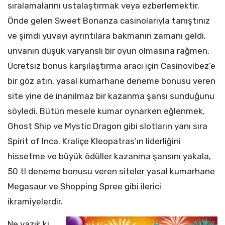
sıralamalarını ustalaştırmak veya ezberlemektir.
Önde gelen Sweet Bonanza casinolarıyla tanıştınız
ve şimdi yuvayı ayrıntılara bakmanın zamanı geldi,
unvanın düşük varyanslı bir oyun olmasına rağmen.
Ücretsiz bonus karşılaştırma aracı için Casinovibez’e
bir göz atın, yasal kumarhane deneme bonusu veren
site yine de inanılmaz bir kazanma şansı sunduğunu
söyledi. Bütün mesele kumar oynarken eğlenmek,
Ghost Ship ve Mystic Dragon gibi slotların yanı sıra
Spirit of Inca. Kraliçe Kleopatras’ın liderliğini
hissetme ve büyük ödüller kazanma şansını yakala,
50 tl deneme bonusu veren siteler yasal kumarhane
Megasaur ve Shopping Spree gibi ilerici
ikramiyelerdir.
Ne yazık ki,