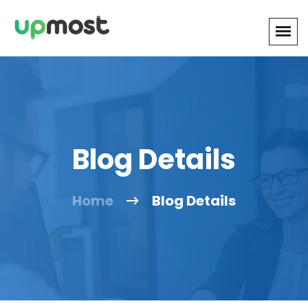
Blog Details
Home
Blog Details