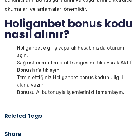
okumaları ve anlamaları önemlidir.
Holiganbet bonus kodu
nasıl alınır?
Holiganbet’e giriş yaparak hesabınızda oturum
açın.
Sağ üst menüden profil simgesine tıklayarak Aktif
Bonuslar’a tıklayın.
Temin ettiğiniz Holiganbet bonus kodunu ilgili
alana yazın.
Bonusu Al butonuyla işlemlerinizi tamamlayın.
Releted Tags
Share: