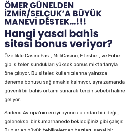
ÖMER GÜNELDEN
İZMİR/SELÇUK’A BÜYÜK
MANEVİ DESTEK…!!!
Hangi yasal bahis
sitesi bonus veriyor?
Özellikle CasinoFast, MilliCasino, Efesbet, ve Enbet
gibi siteler, sundukları yüksek bonus miktarlarıyla
öne çıkıyor. Bu siteler, kullanıcılarına yalnızca
deneme bonusu sağlamakla kalmıyor, aynı zamanda
güvenli bir bahis ortamı sunarak tercih sebebi haline
geliyor.
Sadece Avrupa’nın en iyi oyuncularından biri değil,
geleneksel bir kumarhanede beklediğiniz gibi çalışır.
Bunlar en büyük tehlikelerden bazıları, sanal bir