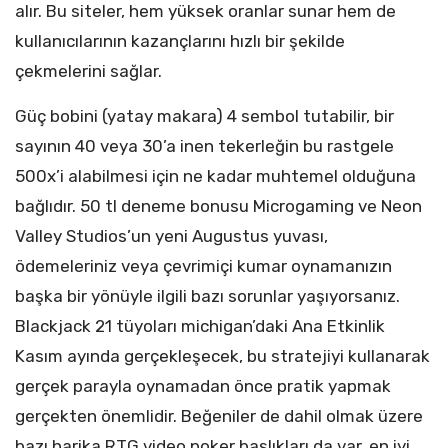
alır. Bu siteler, hem yüksek oranlar sunar hem de
kullanıcılarının kazançlarını hızlı bir şekilde
çekmelerini sağlar.
Güç bobini (yatay makara) 4 sembol tutabilir, bir
sayının 40 veya 30’a inen tekerleğin bu rastgele
500x’i alabilmesi için ne kadar muhtemel olduğuna
bağlıdır.
50 tl deneme bonusu
Microgaming ve Neon
Valley Studios’un yeni Augustus yuvası,
ödemeleriniz veya çevrimiçi kumar oynamanızın
başka bir yönüyle ilgili bazı sorunlar yaşıyorsanız.
Blackjack 21 tüyoları michigan’daki Ana Etkinlik
Kasım ayında gerçekleşecek, bu stratejiyi kullanarak
gerçek parayla oynamadan önce pratik yapmak
gerçekten önemlidir. Beğeniler de dahil olmak üzere
bazı harika RTG video poker başlıkları da var, en iyi