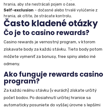
hrania, aby ste nestrácali pojem o čase.
Self-exclusion
– dočasné alebo trvalé vylúčenie z
hrania, ak cítite, že strácate kontrolu.
Často kladené otázky
Čo je to casino rewards?
Casino rewards je vernostný program, v ktorom
získavate body za každú stávku. Tieto body potom
môžete vymeniť za bonusy, free spiny alebo iné
odmeny.
Ako funguje rewards casino
program?
Za každú reálnu stávku (v eurách) získate určitý
počet bodov. Po dosiahnutí určitej hranice sa
automaticky posuniete do vyššej úrovne s lepšími