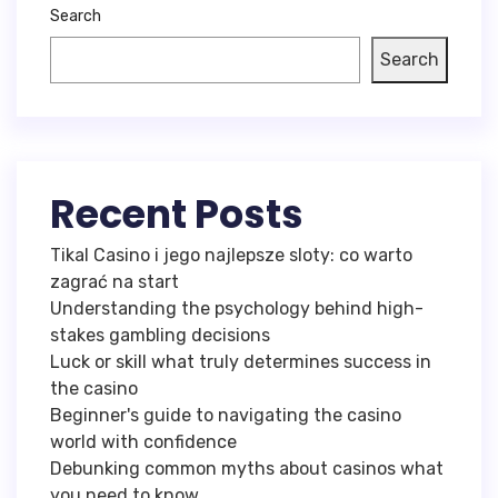
Search
Search
Recent Posts
Tikal Casino i jego najlepsze sloty: co warto
zagrać na start
Understanding the psychology behind high-
stakes gambling decisions
Luck or skill what truly determines success in
the casino
Beginner's guide to navigating the casino
world with confidence
Debunking common myths about casinos what
you need to know