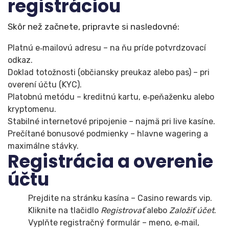
registráciou
Skôr než začnete, pripravte si nasledovné:
Platnú e‑mailovú adresu – na ňu príde potvrdzovací
odkaz.
Doklad totožnosti (občiansky preukaz alebo pas) – pri
overení účtu (KYC).
Platobnú metódu – kreditnú kartu, e‑peňaženku alebo
kryptomenu.
Stabilné internetové pripojenie – najmä pri live kasíne.
Prečítané bonusové podmienky – hlavne wagering a
maximálne stávky.
Registrácia a overenie
účtu
Prejdite na stránku kasína –
Casino rewards vip
.
Kliknite na tlačidlo
Registrovať
alebo
Založiť účet
.
Vyplňte registračný formulár – meno, e‑mail,