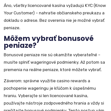
Áno, všetky licencované kasína vyžadujú KYC (Know
Your Customer) – nahratie občianskeho preukazu a
dokladu o adrese. Bez overenia nie je možné vybrať
peniaze.
Môžem vybrať bonusové
peniaze?
Bonusové peniaze nie sú okamžite vyberateľné –
musíte splniť wageringové podmienky. Až potom sa
premenia na reálne peniaze, ktoré môžete vybrať.
Záverom: správne využitie casino rewards a
pochopenie wageringu je kľúčom k úspešnému
hraniu. Vyberajte si len licencované kasína,
používajte nástroje zodpovedného hrania a vždy si
prečítajte bonusové podmienky. Tento postup vám