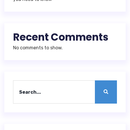
Recent Comments
No comments to show.