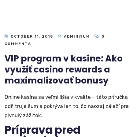
OCTOBER 11, 2018
ADMIN@UM
0
COMMENTS
VIP program v kasíne: Ako
využiť casino rewards a
maximalizovať bonusy
Online kasína sa veľmi líšia v kvalite – táto príručka
odfiltruje šum a pokrýva len to, čo naozaj záleží pre
plynulý zážitok.
Príprava pred