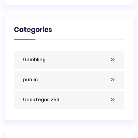
Categories
Gambling
public
Uncategorized