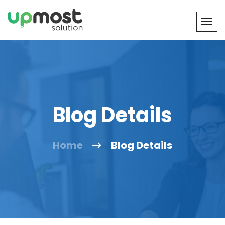
Blog Details
Home
Blog Details