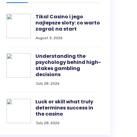
Tikal Casino i jego
najlepsze sloty: co warto
zagrać na start
August 3, 2026
Understanding the
psychology behind high-
stakes gambling
decisions
July 28, 2026
Luck or skill what truly
determines success in
the casino
July 28, 2026