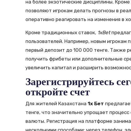
на более экзотические дисциплины. Кроме 
позволяют игрокам делать прогнозы в реа
оперативно реагировать на изменения в х
Кроме традиционных ставок,
1xBet
предлаг
пользователей. Например, новым игрокам 
первый депозит до 100 000 тенге. Также 
получить фрибеты или дополнительные сре
увеличить капитал и расширить возможнос
Зарегистрируйтесь сего
откройте счет
Для жителей Казахстана
1х Бет
предлагае
тенге, что значительно упрощает процесс
валюты. Регистрация на платформе занима
несколькими способами: через телефон, эл