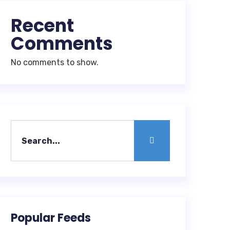
Recent
Comments
No comments to show.
Popular Feeds