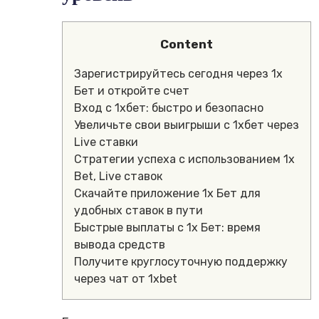
Content
Зарегистрируйтесь сегодня через 1х
Бет и откройте счет
Вход с 1хбет: быстро и безопасно
Увеличьте свои выигрыши с 1хбет через
Live ставки
Стратегии успеха с использованием 1x
Bet, Live ставок
Скачайте приложение 1х Бет для
удобных ставок в пути
Быстрые выплаты с 1х Бет: время
вывода средств
Получите круглосуточную поддержку
через чат от 1xbet