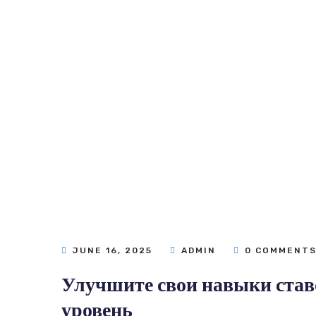
JUNE 16, 2025
ADMIN
0 COMMENT
Улучшите свои навыки ставо
уровень