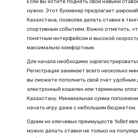
Если вы хотите поднять свои навыки ставо
нужно. Этот букмекер предлагает широкий
Казахстана, позволяя делать ставки в тен
спортивным событиям. Важно отметить, ч
понятным интерфейсом и высокой скорость
максимально комфортным.
Для начала необходимо зарегистрироватьс
Регистрация занимает всего несколько мин
вы сможете пополнить свой счет удобным д
электронный кошелек или терминалы опла
Казахстану. Минимальная сумма пополнения
начать игру даже с небольшим бюджетом.
Одним из ключевых преимуществ
1xBet
явл
можно делать ставки не только на популярн