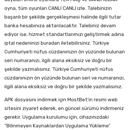
oyna, tüm oyunları CANLI CANLI izle. Talebinizin
başarılı bir şekilde gerçekleşmesi halinde ilgili tutar
banka hesabınıza aktarılacaktır. Talebiniz devam
ediyor ise, hizmet standartlarımızı geliştirmek adına
iptal nedeninizi buradan iletebilirsiniz. Türkiye
Cumhuriyeti nüfus cüzdanınızın ön yüzünde bulunan
seri numaranızı, ilgili alana eksiksiz ve doğru bir
şekilde yazmalısınız. Türkiye Cumhuriyeti nüfus
cüzdanınızın ön yüzünde bulunan seri ve numaranızı,
ilgili alana eksiksiz ve doğru bir şekilde yazmalısınız.
APK dosyasını indirmek için MostBet’in resmi web
sitesini ziyaret ederek, en güncel sürümü indirmeniz
gerekir. Uygulama kurulumu için, cihazınızdaki
“Bilinmeyen Kaynaklardan Uygulama Yükleme”