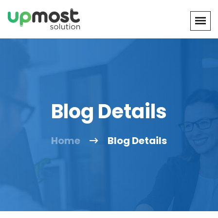
Blog Details
Home
Blog Details