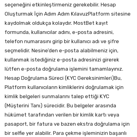
seçeneğini etkinleştirmeniz gerekebilir. Hesap
Oluşturmak İçin Adım Adım KılavuzPlatform sitesine
kaydolmak oldukça kolaydır. MostBet kayıt
formunda, kullanıcılar adını, e-posta adresini,
telefon numarasını girip bir kullanıcı adı ve şifre
seçmelidir. Nesine’den e-posta alabilmeniz için,
kullanmak istediğiniz e-posta adresinizi girerek
lütfen e-posta doğrulama işlemini tamamlayınız.
Hesap Doğrulama Süreci (KYC Gereksinimleri)Bu,
Platform kullanıcıların kimliklerini doğrulamak için
kimlik belgeleri sunmalarını talep ettiği KYC
(Müşterini Tanı) sürecidir. Bu belgeler arasında
hükümet tarafından verilen bir kimlik kartı veya
pasaport, bir fatura ve bazen ekstra doğrulama için
bir selfie yer alabilir. Para çekme işleminizin başarılı