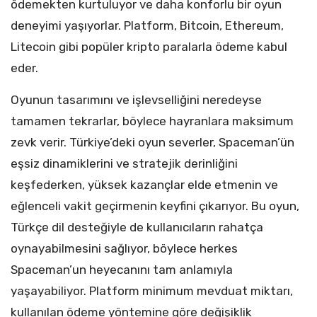
ödemekten kurtuluyor ve daha konforlu bir oyun
deneyimi yaşıyorlar. Platform, Bitcoin, Ethereum,
Litecoin gibi popüler kripto paralarla ödeme kabul
eder.
Oyunun tasarımını ve işlevselliğini neredeyse
tamamen tekrarlar, böylece hayranlara maksimum
zevk verir. Türkiye’deki oyun severler, Spaceman’ün
eşsiz dinamiklerini ve stratejik derinliğini
keşfederken, yüksek kazançlar elde etmenin ve
eğlenceli vakit geçirmenin keyfini çıkarıyor. Bu oyun,
Türkçe dil desteğiyle de kullanıcıların rahatça
oynayabilmesini sağlıyor, böylece herkes
Spaceman’un heyecanını tam anlamıyla
yaşayabiliyor. Platform minimum mevduat miktarı,
kullanılan ödeme yöntemine göre değişiklik