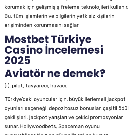
korumak için gelişmiş şifreleme teknolojileri kullanır.
Bu, tüm işlemlerin ve bilgilerin yetkisiz kişilerin
erişiminden korunmasını sağlar.
Mostbet Türkiye
Casino İncelemesi
2025
Aviatör ne demek?
(i). pilot, tayyareci, havacı.
Türkiye’deki oyuncular için, büyük ilerlemeli jackpot
oyunları seçeneği, depozitosuz bonuslar, çeşitli ödül
çekilişleri, jackpot yarışları ve çekici promosyonlar
sunar. Hollywoodbets,
Spaceman oyunu