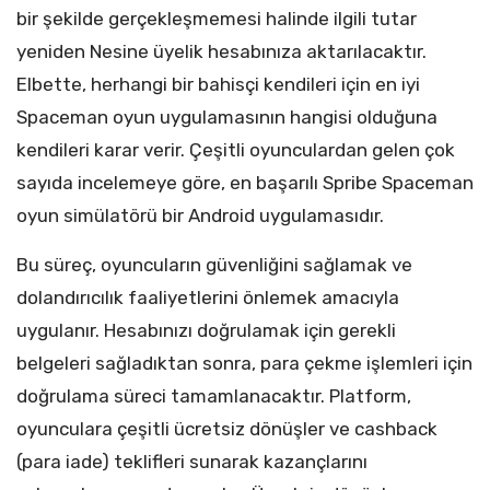
bir şekilde gerçekleşmemesi halinde ilgili tutar
yeniden Nesine üyelik hesabınıza aktarılacaktır.
Elbette, herhangi bir bahisçi kendileri için en iyi
Spaceman oyun uygulamasının hangisi olduğuna
kendileri karar verir. Çeşitli oyunculardan gelen çok
sayıda incelemeye göre, en başarılı Spribe Spaceman
oyun simülatörü bir Android uygulamasıdır.
Bu süreç, oyuncuların güvenliğini sağlamak ve
dolandırıcılık faaliyetlerini önlemek amacıyla
uygulanır. Hesabınızı doğrulamak için gerekli
belgeleri sağladıktan sonra, para çekme işlemleri için
doğrulama süreci tamamlanacaktır. Platform,
oyunculara çeşitli ücretsiz dönüşler ve cashback
(para iade) teklifleri sunarak kazançlarını