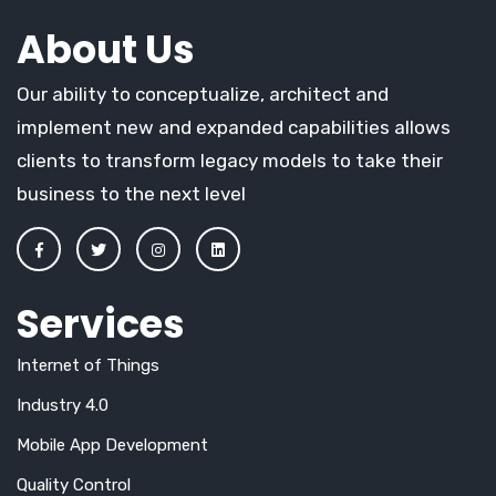
About Us
Our ability to conceptualize, architect and
implement new and expanded capabilities allows
clients to transform legacy models to take their
business to the next level
Services
Internet of Things
Industry 4.0
Mobile App Development
Quality Control