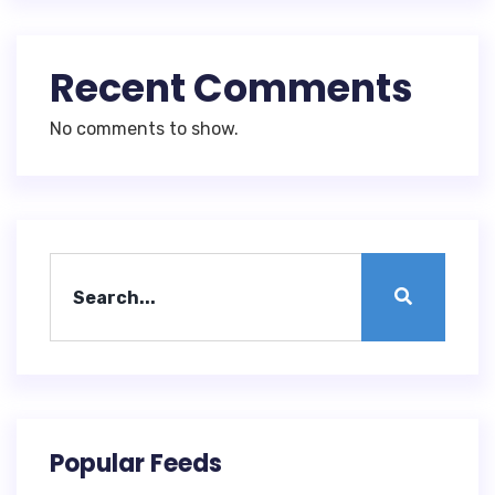
Recent Comments
No comments to show.
Popular Feeds