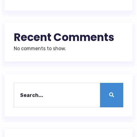
Recent Comments
No comments to show.