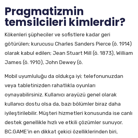
Pragmatizmin
temsilcileri kimlerdir?
Kökenleri şüpheciler ve sofistlere kadar geri
götürülen; kurucusu Charles Sanders Pierce (ö. 1914)
olarak kabul edilen; Jean Stuart Mill (ö. 1873), William
James (ö. 1910), John Dewey (ö.
Mobil uyumluluğu da oldukça iyi; telefonunuzdan
veya tabletinizden rahatlıkla oyunları
oynayabilirsiniz. Kullanıcı arayüzü genel olarak
kullanıcı dostu olsa da, bazı bölümler biraz daha
iyileştirilebilir. Müşteri hizmetleri konusunda ise canlı
destek genellikle hızlı ve etkili çözümler sunuyor.
BC.GAME’in en dikkat çekici özelliklerinden biri,