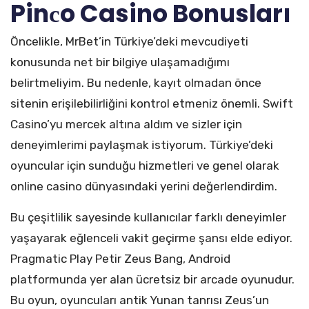
Pinсo Casino Bonusları
Öncelikle, MrBet’in Türkiye’deki mevcudiyeti
konusunda net bir bilgiye ulaşamadığımı
belirtmeliyim. Bu nedenle, kayıt olmadan önce
sitenin erişilebilirliğini kontrol etmeniz önemli. Swift
Casino’yu mercek altına aldım ve sizler için
deneyimlerimi paylaşmak istiyorum. Türkiye’deki
oyuncular için sunduğu hizmetleri ve genel olarak
online casino dünyasındaki yerini değerlendirdim.
Bu çeşitlilik sayesinde kullanıcılar farklı deneyimler
yaşayarak eğlenceli vakit geçirme şansı elde ediyor.
Pragmatic Play Petir Zeus Bang, Android
platformunda yer alan ücretsiz bir arcade oyunudur.
Bu oyun, oyuncuları antik Yunan tanrısı Zeus’un