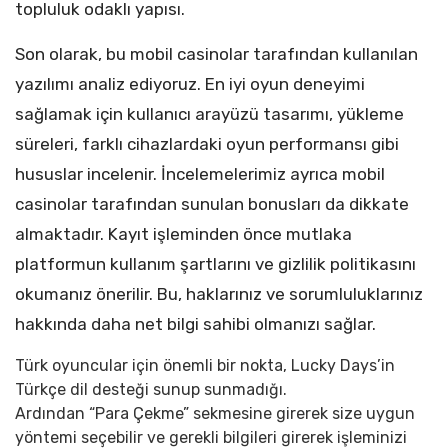
topluluk odaklı yapısı.
Son olarak, bu mobil casinolar tarafından kullanılan
yazılımı analiz ediyoruz. En iyi oyun deneyimi
sağlamak için kullanıcı arayüzü tasarımı, yükleme
süreleri, farklı cihazlardaki oyun performansı gibi
hususlar incelenir. İncelemelerimiz ayrıca mobil
casinolar tarafından sunulan bonusları da dikkate
almaktadır. Kayıt işleminden önce mutlaka
platformun kullanım şartlarını ve gizlilik politikasını
okumanız önerilir. Bu, haklarınız ve sorumluluklarınız
hakkında daha net bilgi sahibi olmanızı sağlar.
Türk oyuncular için önemli bir nokta, Lucky Days’in
Türkçe dil desteği sunup sunmadığı.
Ardından “Para Çekme” sekmesine girerek size uygun
yöntemi seçebilir ve gerekli bilgileri girerek işleminizi