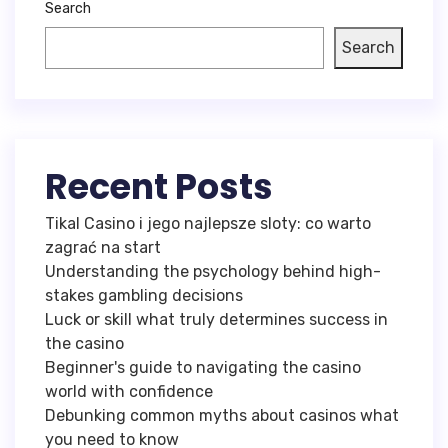
Search
Search
Recent Posts
Tikal Casino i jego najlepsze sloty: co warto
zagrać na start
Understanding the psychology behind high-
stakes gambling decisions
Luck or skill what truly determines success in
the casino
Beginner's guide to navigating the casino
world with confidence
Debunking common myths about casinos what
you need to know