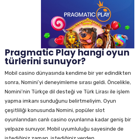
Pragmatic Play hangi oyun
türlerini sunuyor?
Mobil casino dünyasında kendime bir yer edindikten
sonra, Nomini’yi deneyimleme sırası geldi. Öncelikle,
Nomini’nin Türkçe dil desteği ve Türk Lirası ile işlem
yapma imkanı sunduğunu belirtmeliyim. Oyun
çeşitliliği konusunda Nomini, popüler slot
oyunlarından canlı casino oyunlarına kadar geniş bir
yelpaze sunuyor. Mobil uyumluluğu sayesinde de
istediğiniz zaman, istediğiniz yerden