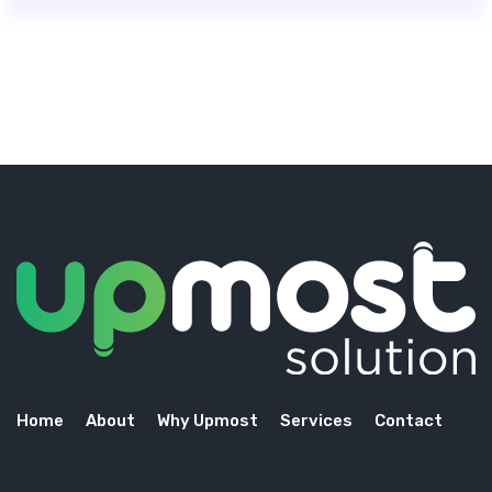
Home
About
Why Upmost
Services
Contact