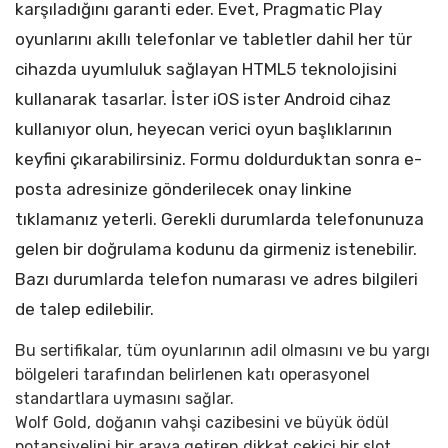
karşıladığını garanti eder. Evet, Pragmatic Play
oyunlarını akıllı telefonlar ve tabletler dahil her tür
cihazda uyumluluk sağlayan HTML5 teknolojisini
kullanarak tasarlar. İster iOS ister Android cihaz
kullanıyor olun, heyecan verici oyun başlıklarının
keyfini çıkarabilirsiniz. Formu doldurduktan sonra e-
posta adresinize gönderilecek onay linkine
tıklamanız yeterli. Gerekli durumlarda telefonunuza
gelen bir doğrulama kodunu da girmeniz istenebilir.
Bazı durumlarda telefon numarası ve adres bilgileri
de talep edilebilir.
Bu sertifikalar, tüm oyunlarının adil olmasını ve bu yargı
bölgeleri tarafından belirlenen katı operasyonel
standartlara uymasını sağlar.
Wolf Gold, doğanın vahşi cazibesini ve büyük ödül
potansiyelini bir araya getiren dikkat çekici bir slot