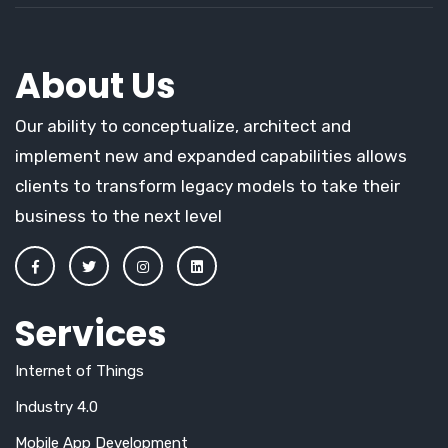
About Us
Our ability to conceptualize, architect and
implement new and expanded capabilities allows
clients to transform legacy models to take their
business to the next level
Services
Internet of Things
Industry 4.0
Mobile App Development