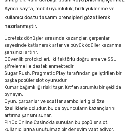
Ayrıca sayfa, mobil uyumluluk, hızlı yüklenme ve
kullanıcı dostu tasarım prensipleri gözetilerek
hazırlanmıştır.
Ücretsiz dönüşler sırasında kazançlar, çarpanlar
sayesinde katlanarak artar ve büyük ödüller kazanma
şansınızı artırır.
Güvenlik protokolleri, iki faktörlü doğrulama ve SSL
şifreleme ile desteklenmektedir.
Sugar Rush, Pragmatic Play tarafından geliştirilen bir
başka popüler slot oyunudur.
Kumar bağımlılığı riski taşır, lütfen sorumlu bir şekilde
oynayın.
Oyun, çarpanlar ve scatter sembolleri gibi özel
özelliklerle doludur, bu da oyuncuların kazançlarını
artırma şansını sunar.
PinСo Online Casino’da sunulan bu popüler slot,
kullanıcılarına unutulmaz bir deneyim vaat ediyor.