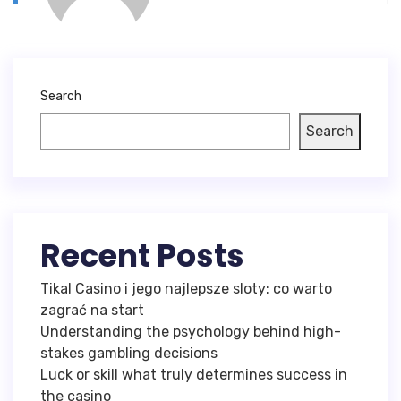
Search
Search
Recent Posts
Tikal Casino i jego najlepsze sloty: co warto
zagrać na start
Understanding the psychology behind high-
stakes gambling decisions
Luck or skill what truly determines success in
the casino