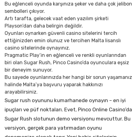
Bu eğlenceli oyunda karşınıza şeker ve daha çok jelibon
sembolleri çıkıyor.
Artı tarafta, gelecek vaat eden yazılım şirketi
Playson’dan daha belirgin değildir.
Oyunları oynarken güvenli casino sitelerini tercih
ettiğinizden emin olunuz ve tercihen Malta lisanslı
casino sitelerinde oynayınız.
Pragmatic Play’in en eğlenceli ve renkli oyunlarından
biri olan Sugar Rush, Pinco Casino’da oyunculara eşsiz
bir deneyim sunuyor.
Bu sayede oyunlarınızda her hangi bir sorun yaşamanız
halinde Malta’ya başvuru yaparak hakkınızı
arayabilirsiniz.
Sugar rush oyununu kumarhanede oynayın – en iyi
ipuçları ve püf noktaları. Evet, Pinco Online Casino’da
Sugar Rush slotunun demo versiyonu mevcuttur. Bu
versiyon, gerçek para yatırmadan oyunu
denemenize olanak tanır. Yeni bahis sitelerinin