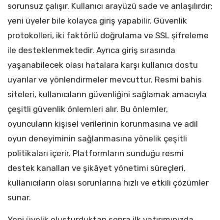
sorunsuz çalışır. Kullanıcı arayüzü sade ve anlaşılırdır;
yeni üyeler bile kolayca giriş yapabilir. Güvenlik
protokolleri, iki faktörlü doğrulama ve SSL şifreleme
ile desteklenmektedir. Ayrıca giriş sırasında
yaşanabilecek olası hatalara karşı kullanıcı dostu
uyarılar ve yönlendirmeler mevcuttur. Resmi bahis
siteleri, kullanıcıların güvenliğini sağlamak amacıyla
çeşitli güvenlik önlemleri alır. Bu önlemler,
oyuncuların kişisel verilerinin korunmasına ve adil
oyun deneyiminin sağlanmasına yönelik çeşitli
politikaları içerir. Platformların sunduğu resmi
destek kanalları ve şikâyet yönetimi süreçleri,
kullanıcıların olası sorunlarına hızlı ve etkili çözümler
sunar.
Yeni üyelik oluşturduktan sonra ilk yatırımınızda