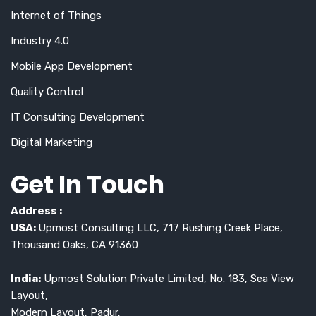
Internet of Things
Industry 4.0
Mobile App Development
Quality Control
IT Consulting Development
Digital Marketing
Get In Touch
Address :
USA:
Upmost Consulting LLC, 717 Rushing Creek Place,
Thousand Oaks, CA 91360
India:
Upmost Solution Private Limited, No. 183, Sea View
Layout,
Modern Layout, Padur,