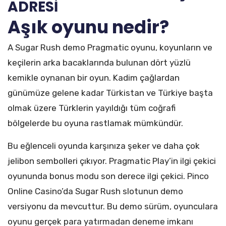
ADRESİ
Aşık oyunu nedir?
A
Sugar Rush demo Pragmatic
oyunu, koyunların ve
keçilerin arka bacaklarında bulunan dört yüzlü
kemikle oynanan bir oyun. Kadim çağlardan
günümüze gelene kadar Türkistan ve Türkiye başta
olmak üzere Türklerin yayıldığı tüm coğrafi
bölgelerde bu oyuna rastlamak mümkündür.
Bu eğlenceli oyunda karşınıza şeker ve daha çok
jelibon sembolleri çıkıyor. Pragmatic Play’in ilgi çekici
oyununda bonus modu son derece ilgi çekici. Pinco
Online Casino’da Sugar Rush slotunun demo
versiyonu da mevcuttur. Bu demo sürüm, oyunculara
oyunu gerçek para yatırmadan deneme imkanı