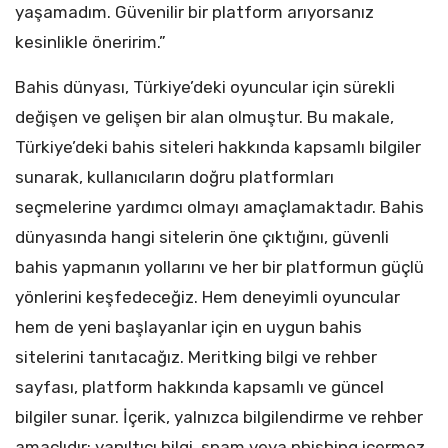
yaşamadım. Güvenilir bir platform arıyorsanız
kesinlikle öneririm.”
Bahis dünyası, Türkiye’deki oyuncular için sürekli
değişen ve gelişen bir alan olmuştur. Bu makale,
Türkiye’deki bahis siteleri hakkında kapsamlı bilgiler
sunarak, kullanıcıların doğru platformları
seçmelerine yardımcı olmayı amaçlamaktadır. Bahis
dünyasında hangi sitelerin öne çıktığını, güvenli
bahis yapmanın yollarını ve her bir platformun güçlü
yönlerini keşfedeceğiz. Hem deneyimli oyuncular
hem de yeni başlayanlar için en uygun bahis
sitelerini tanıtacağız. Meritking bilgi ve rehber
sayfası, platform hakkında kapsamlı ve güncel
bilgiler sunar. İçerik, yalnızca bilgilendirme ve rehber
amaçlıdır; yanıltıcı bilgi, spam veya phishing içermez.