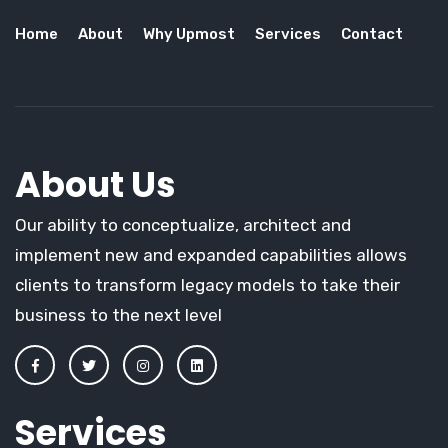
Home
About
Why Upmost
Services
Contact
About Us
Our ability to conceptualize, architect and
implement new and expanded capabilities allows
clients to transform legacy models to take their
business to the next level
Services