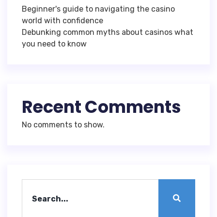
Beginner's guide to navigating the casino
world with confidence
Debunking common myths about casinos what
you need to know
Recent Comments
No comments to show.