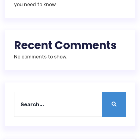
you need to know
Recent Comments
No comments to show.