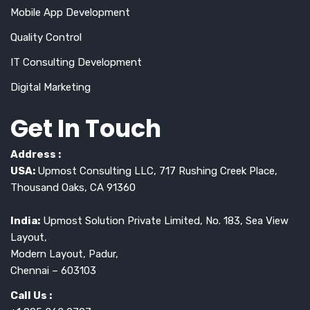
Mobile App Development
Quality Control
IT Consulting Development
Digital Marketing
Get In Touch
Address :
USA:
Upmost Consulting LLC, 717 Rushing Creek Place,
Thousand Oaks, CA 91360
India:
Upmost Solution Private Limited, No. 183, Sea View
Layout,
Modern Layout, Padur,
Chennai – 603103
Call Us :