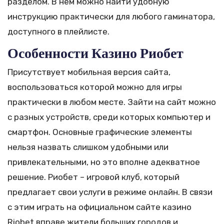
разделом. В нём можно найти удобную
инструкцию практически для любого гаминатора,
доступного в плейлисте.
Особенности Казино Риобет
Присутствует мобильная версия сайта,
воспользоваться которой можно для игры
практически в любом месте. Зайти на сайт можно
с разных устройств, среди которых компьютер и
смартфон. Основные графические элементы
нельзя назвать слишком удобными или
привлекательными, но это вполне адекватное
решение. Риобет – игровой клуб, который
предлагает свои услуги в режиме онлайн. В связи
с этим играть на официальном сайте казино
Riobet вправе жители больших городов и