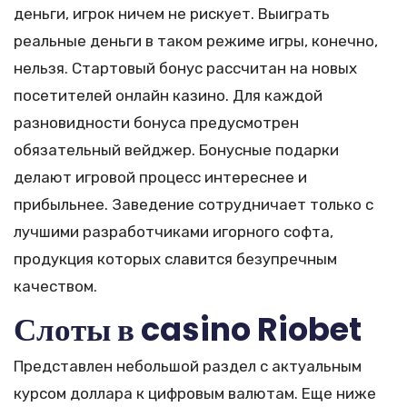
деньги, игрок ничем не рискует. Выиграть
реальные деньги в таком режиме игры, конечно,
нельзя. Стартовый бонус рассчитан на новых
посетителей онлайн казино. Для каждой
разновидности бонуса предусмотрен
обязательный вейджер. Бонусные подарки
делают игровой процесс интереснее и
прибыльнее. Заведение сотрудничает только с
лучшими разработчиками игорного софта,
продукция которых славится безупречным
качеством.
Слоты в casino Riobet
Представлен небольшой раздел с актуальным
курсом доллара к цифровым валютам. Еще ниже