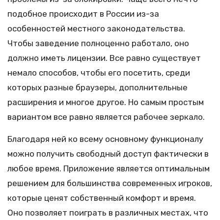
подобное происходит в России из-за
особенностей местного законодательства.
Чтобы заведение полноценно работало, оно
должно иметь лицензии. Все равно существует
немало способов, чтобы его посетить, среди
которых разные браузеры, дополнительные
расширения и многое другое. Но самым простым
вариантом все равно является рабочее зеркало.
Благодаря ней ко всему основному функционалу
можно получить свободный доступ фактически в
любое время. Приложение является оптимальным
решением для большинства современных игроков,
которые ценят собственный комфорт и время.
Оно позволяет поиграть в различных местах, что