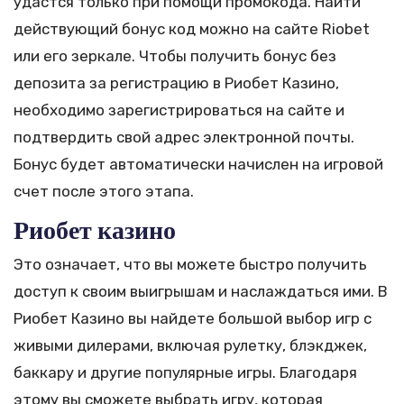
удастся только при помощи промокода. Найти
действующий бонус код можно на сайте Riobet
или его зеркале. Чтобы получить бонус без
депозита за регистрацию в Риобет Казино,
необходимо зарегистрироваться на сайте и
подтвердить свой адрес электронной почты.
Бонус будет автоматически начислен на игровой
счет после этого этапа.
Риобет казино
Это означает, что вы можете быстро получить
доступ к своим выигрышам и наслаждаться ими. В
Риобет Казино вы найдете большой выбор игр с
живыми дилерами, включая рулетку, блэкджек,
баккару и другие популярные игры. Благодаря
этому вы сможете выбрать игру, которая