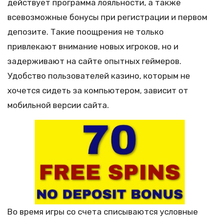
действует программа лояльности, а также
всевозможные бонусы при регистрации и первом
депозите. Такие поощрения не только
привлекают внимание новых игроков, но и
задерживают на сайте опытных геймеров.
Удобство пользователей казино, которым не
хочется сидеть за компьютером, зависит от
мобильной версии сайта.
Во время игры со счета списываются условные