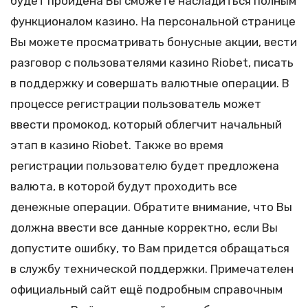
будет пройдена Вы сможете насладиться полным
функционалом казино. На персональной странице
Вы можете просматривать бонусные акции, вести
разговор с пользователями казино Riobet, писать
в поддержку и совершать валютные операции. В
процессе регистрации пользователь может
ввести промокод, который облегчит начальный
этап в казино Riobet. Также во время
регистрации пользователю будет предложена
валюта, в которой будут проходить все
денежные операции. Обратите внимание, что Вы
должна ввести все данные корректно, если Вы
допустите ошибку, то Вам придется обращаться
в службу технической поддержки. Примечателен
официальный сайт ещё подробным справочным