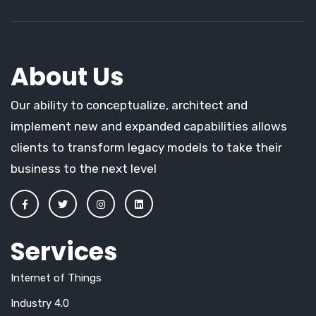
About Us
Our ability to conceptualize, architect and
implement new and expanded capabilities allows
clients to transform legacy models to take their
business to the next level
Services
Internet of Things
Industry 4.0