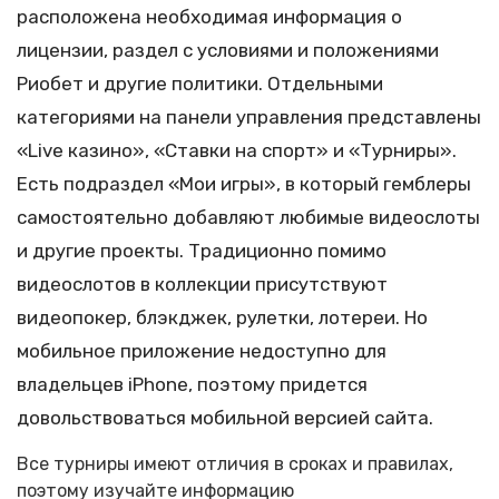
расположена необходимая информация о
лицензии, раздел с условиями и положениями
Риобет и другие политики. Отдельными
категориями на панели управления представлены
«Live казино», «Ставки на спорт» и «Турниры».
Есть подраздел «Мои игры», в который гемблеры
самостоятельно добавляют любимые видеослоты
и другие проекты. Традиционно помимо
видеослотов в коллекции присутствуют
видеопокер, блэкджек, рулетки, лотереи. Но
мобильное приложение недоступно для
владельцев iPhone, поэтому придется
довольствоваться мобильной версией сайта.
Все турниры имеют отличия в сроках и правилах,
поэтому изучайте информацию