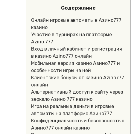
Содержание
Онлайн игровые автоматы в Азино777
казино
Участие в турнирах на платформе
Azino 777
Вход в личный кабинет и регистрация
в казино Azino777 онлайн
Мобильная версия казино Азино777 и
особенности игры на ней
Клиентские бонусы от казино Azino777
онлайн
Альтернативный доступ к сайту через
зеркало Азино 777 казино
Игра на реальные деньги в игровые
автоматы на платформе Азино777
Конфиденциальность и безопасность в
Азино777 онлайн казино