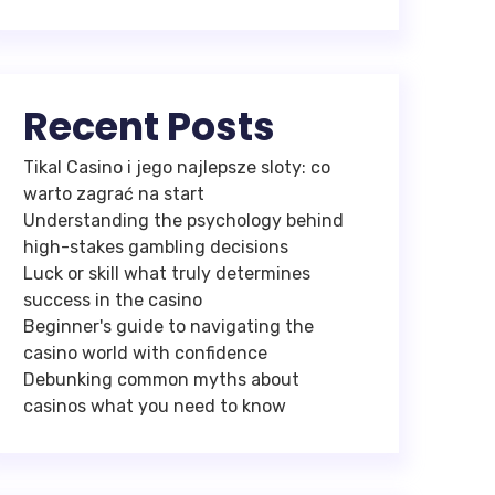
Recent Posts
Tikal Casino i jego najlepsze sloty: co
warto zagrać na start
Understanding the psychology behind
high-stakes gambling decisions
Luck or skill what truly determines
success in the casino
Beginner's guide to navigating the
casino world with confidence
Debunking common myths about
casinos what you need to know