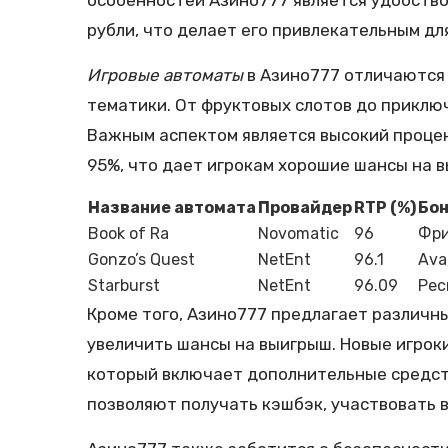
особенностей Азино777 является удобство
рубли, что делает его привлекательным дл
Игровые автоматы
в Азино777 отличаются 
тематики. От фруктовых слотов до приключ
Важным аспектом является высокий процен
95%, что дает игрокам хорошие шансы на 
Название автомата
Провайдер
RTP (%)
Бо
Book of Ra
Novomatic
96
Фр
Gonzo’s Quest
NetEnt
96.1
Ava
Starburst
NetEnt
96.09
Рес
Кроме того, Азино777 предлагает различн
увеличить шансы на выигрыш. Новые игрок
который включает дополнительные средств
позволяют получать кэшбэк, участвовать 