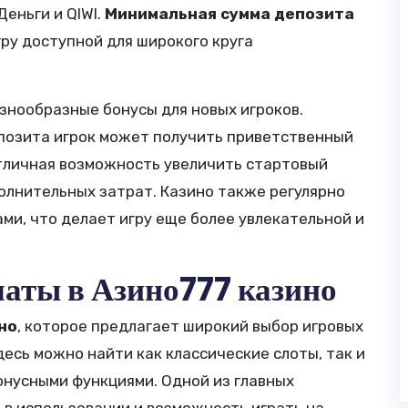
Деньги и QIWI.
Минимальная сумма депозита
гру доступной для широкого круга
знообразные бонусы для новых игроков.
епозита игрок может получить приветственный
отличная возможность увеличить стартовый
олнительных затрат. Казино также регулярно
ми, что делает игру еще более увлекательной и
аты в Азино777 казино
но
, которое предлагает широкий выбор игровых
десь можно найти как классические слоты, так и
нусными функциями. Одной из главных