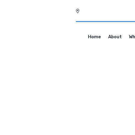
Home
About
Wh