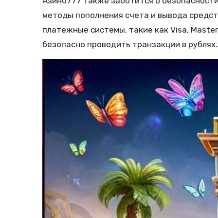
Азино777 также заботится о безопасности
методы пополнения счета и вывода средст
платежные системы, такие как Visa, Master
безопасно проводить транзакции в рублях.