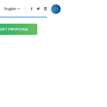
English
Mail Us
info@upmostsolution.com
GET PROPOSAL