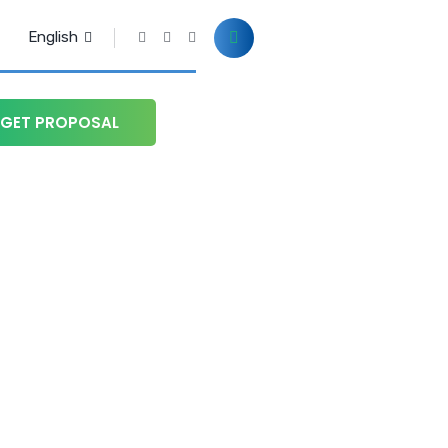
English
Mail Us
info@upmostsolution.com
GET PROPOSAL