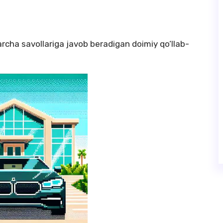
cha savollariga javob beradigan doimiy qo‘llab-