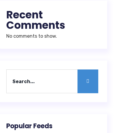
Recent
Comments
No comments to show.
Popular Feeds