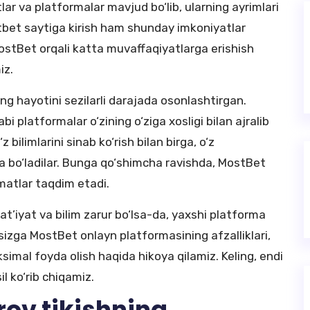
tlar va platformalar mavjud bo‘lib, ularning ayrimlari
bet saytiga kirish
ham shunday imkoniyatlar
stBet orqali katta muvaffaqiyatlarga erishish
iz.
g hayotini sezilarli darajada osonlashtirgan.
i platformalar o‘zining o‘ziga xosligi bilan ajralib
bilimlarini sinab ko‘rish bilan birga, o‘z
a bo‘ladilar. Bunga qo‘shimcha ravishda, MostBet
zmatlar taqdim etadi.
’iyat va bilim zarur bo‘lsa-da, yaxshi platforma
izga MostBet onlayn platformasining afzalliklari,
simal foyda olish haqida hikoya qilamiz. Keling, endi
l ko‘rib chiqamiz.
rov tikishning