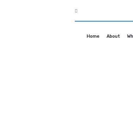
Home
About
Wh