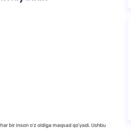
ar bir inson o‘z oldiga maqsad qo‘yadi. Ushbu