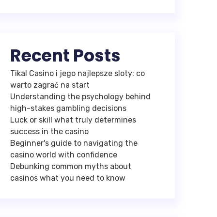
Recent Posts
Tikal Casino i jego najlepsze sloty: co
warto zagrać na start
Understanding the psychology behind
high-stakes gambling decisions
Luck or skill what truly determines
success in the casino
Beginner's guide to navigating the
casino world with confidence
Debunking common myths about
casinos what you need to know