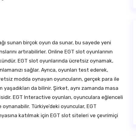
ğı sunan birçok oyun da sunar, bu sayede yeni
arını artırabilirler. Online EGT slot oyunlarının
ündür. EGT slot oyunlarında ücretsiz oynamak,
anlamanızı sağlar. Ayrıca, oyunları test ederek,
Ücretsiz modda oynayan oyuncuların, gerçek para ile
 yaşadıkları da bilinir. Şirket, aynı zamanda masa
isidir. EGT Interactive oyunları, oyunculara eğlenceli
e oynanabilir. Türkiye’deki oyuncular, EGT
yasına katılmak için EGT slot siteleri ve çevrimiçi