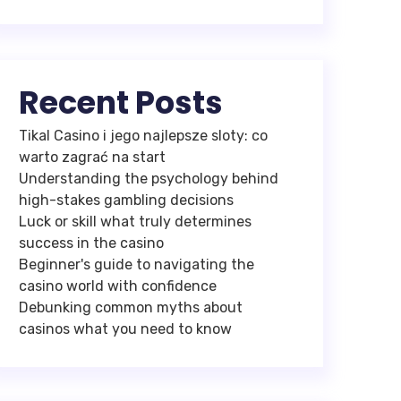
Recent Posts
Tikal Casino i jego najlepsze sloty: co
warto zagrać na start
Understanding the psychology behind
high-stakes gambling decisions
Luck or skill what truly determines
success in the casino
Beginner's guide to navigating the
casino world with confidence
Debunking common myths about
casinos what you need to know