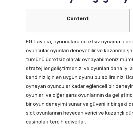
Content
EGT ayrıca, oyunculara ücretsiz oynama olana
oyuncular oyunları deneyebilir ve kazanma şansl
tümünü ücretsiz olarak oynayabilmeniz mümk
stratejiler geliştirmenizi ve oyunları daha iyi 
kendiniz için en uygun oyunu bulabilirsiniz. 
oynayan oyuncular kadar eğlenceli bir deneyim
oyunları ve diğer şans oyunlarının da geliştiric
bir oyun deneyimi sunar ve güvenilir bir şekild
slot oyunlarının heyecan verici ve kazançlı dün
casinoları tercih ediyorlar.