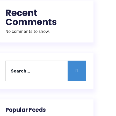
Recent
Comments
No comments to show.
Popular Feeds