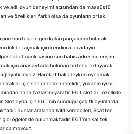
lik ve adil oyun deneyimi açısından da masaüstü
ı ve özellikleri farklı olsa da oyunların ortak
azine haritasının geri kalan parçalarını bularak
rin kilidini açmak için kendinizi hazırlayın.
pashabet canlı casino son bahis adresine erişim
mak için anasayfada bulunan butona tıklayarak
 sağlayabilirsiniz. Hareket halindeyken oynamak
rkalılar için son derece önemlidir, yuvanın iyi bir
mından daha fazlasını yaratır. EGT slotları, özellikle
ır. Slot oyna için EGT’nin sunduğu çeşitli oyunlarda
maktadır. Bunlar arasında Wild sembolleri, Scatter
gibi öğeler de bulunmaktadır. EGT’nin kaliteli
lar da mevcut.