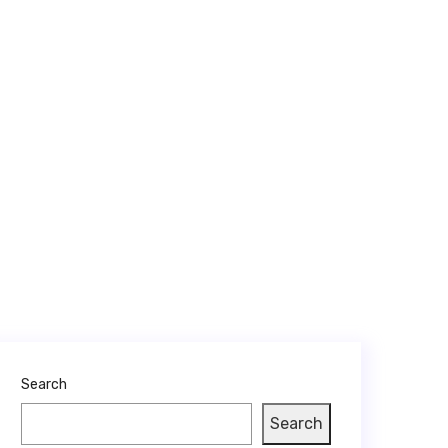
Search
Search