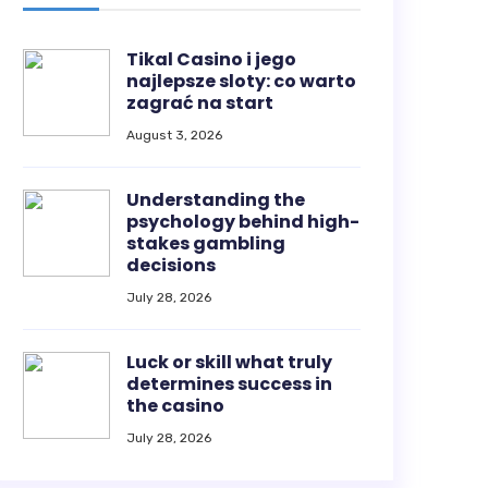
Tikal Casino i jego
najlepsze sloty: co warto
zagrać na start
August 3, 2026
Understanding the
psychology behind high-
stakes gambling
decisions
July 28, 2026
Luck or skill what truly
determines success in
the casino
July 28, 2026