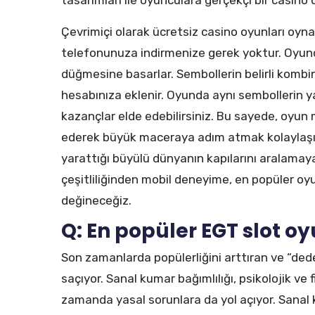
tasarımları ile oyunculara gerçekçi bir casino
Çevrimiçi olarak ücretsiz casino oyunları oynay
telefonunuza indirmenize gerek yoktur. Oyuncu
düğmesine basarlar. Sembollerin belirli kombin
hesabınıza eklenir. Oyunda aynı sembollerin y
kazançlar elde edebilirsiniz. Bu sayede, oyun
ederek büyük maceraya adım atmak kolaylaşıyo
yarattığı büyülü dünyanın kapılarını aralamaya
çeşitliliğinden mobil deneyime, en popüler oy
değineceğiz.
Q: En popüler EGT slot oy
Son zamanlarda popülerliğini arttıran ve “ded
saçıyor. Sanal kumar bağımlılığı, psikolojik ve f
zamanda yasal sorunlara da yol açıyor. Sanal 