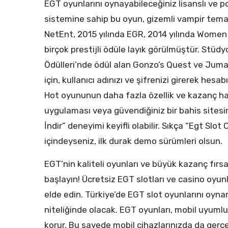
EGT oyunlarını oynayabileceğiniz lisanslı ve po
sistemine sahip bu oyun, gizemli vampir teması
NetEnt, 2015 yılında EGR, 2014 yılında Women
birçok prestijli ödüle layık görülmüştür. Stüd
Ödülleri’nde ödül alan Gonzo’s Quest ve Juma
için, kullanıcı adınızı ve şifrenizi girerek hes
Hot oyununun daha fazla özellik ve kazanç hatt
uygulaması veya güvendiğiniz bir bahis sitesin
İndir” deneyimi keyifli olabilir. Sıkça “Egt Slo
içindeyseniz, ilk durak demo sürümleri olsun.
EGT’nin kaliteli oyunları ve büyük kazanç fır
başlayın! Ücretsiz EGT slotları ve casino oyunl
elde edin. Türkiye’de EGT slot oyunlarını oyn
niteliğinde olacak. EGT oyunları, mobil uyumlu
korur. Bu sayede mobil cihazlarınızda da ger