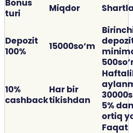
Bonus
Miqdor
Shartl
turi
Birinch
Depozit
depozit
15000so‘m
100%
minim
500so
Haftali
aylan
10%
Har bir
30000s
cashback
tikishdan
5% da
ortiq y
Faqat