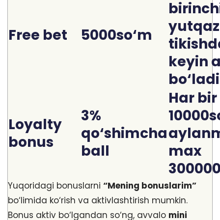
birinch
yutqaz
Free bet
5000so‘m
tikish
keyin a
bo‘ladi
Har bir
3%
10000s
Loyalty
qo‘shimcha
aylan
bonus
ball
max
30000
Yuqoridagi bonuslarni
“Mening bonuslarim”
bo‘limida ko‘rish va aktivlashtirish mumkin.
Bonus aktiv bo‘lgandan so‘ng, avvalo
mini