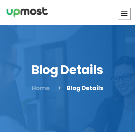
Blog Details
Home
Blog Details