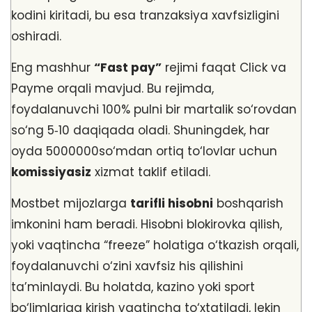
kodini kiritadi, bu esa tranzaksiya xavfsizligini
oshiradi.
Eng mashhur
“Fast pay”
rejimi faqat Click va
Payme orqali mavjud. Bu rejimda,
foydalanuvchi 100% pulni bir martalik so‘rovdan
so‘ng 5‑10 daqiqada oladi. Shuningdek, har
oyda 5000000so‘mdan ortiq to‘lovlar uchun
komissiyasiz
xizmat taklif etiladi.
Mostbet mijozlarga
tarifli hisobni
boshqarish
imkonini ham beradi. Hisobni blokirovka qilish,
yoki vaqtincha “freeze” holatiga o‘tkazish orqali,
foydalanuvchi o‘zini xavfsiz his qilishini
ta’minlaydi. Bu holatda, kazino yoki sport
bo‘limlariga kirish vaqtincha to‘xtatiladi, lekin