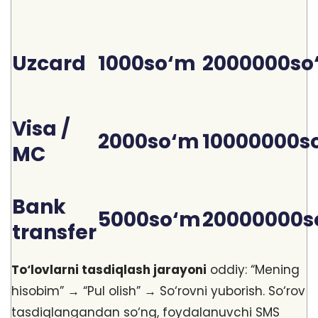
Uzcard
1000so‘m
2000000so
Visa /
2000so‘m
10000000s
MC
Bank
5000so‘m
20000000s
transfer
To‘lovlarni tasdiqlash jarayoni
oddiy: “Mening
hisobim” → “Pul olish” → So‘rovni yuborish. So‘rov
tasdiqlangandan so‘ng, foydalanuvchi SMS