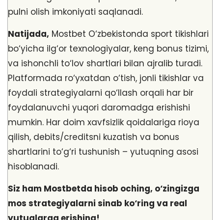
pulni olish imkoniyati saqlanadi.
Natijada,
Mostbet O‘zbekistonda sport tikishlari
bo‘yicha ilg‘or texnologiyalar, keng bonus tizimi,
va ishonchli to‘lov shartlari bilan ajralib turadi.
Platformada ro‘yxatdan o‘tish, jonli tikishlar va
foydali strategiyalarni qo‘llash orqali har bir
foydalanuvchi yuqori daromadga erishishi
mumkin. Har doim xavfsizlik qoidalariga rioya
qilish, debits/creditsni kuzatish va bonus
shartlarini to‘g‘ri tushunish – yutuqning asosi
hisoblanadi.
Siz ham Mostbetda hisob oching, o‘zingizga
mos strategiyalarni sinab ko‘ring va real
yutuqlarga erishing!