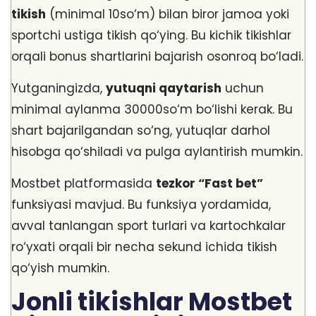
tikish
(minimal 10so‘m) bilan biror jamoa yoki
sportchi ustiga tikish qo‘ying. Bu kichik tikishlar
orqali bonus shartlarini bajarish osonroq bo‘ladi.
Yutganingizda,
yutuqni qaytarish
uchun
minimal aylanma 30000so‘m bo‘lishi kerak. Bu
shart bajarilgandan so‘ng, yutuqlar darhol
hisobga qo‘shiladi va pulga aylantirish mumkin.
Mostbet platformasida
tezkor “Fast bet”
funksiyasi mavjud. Bu funksiya yordamida,
avval tanlangan sport turlari va kartochkalar
ro‘yxati orqali bir necha sekund ichida tikish
qo‘yish mumkin.
Jonli tikishlar Mostbet