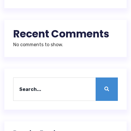
Recent Comments
No comments to show.