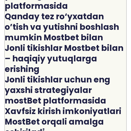
platformasida
Qanday tez ro‘yxatdan
o’tish va yutishni boshlash
mumkin Mostbet bilan
Jonli tikishlar Mostbet bilan
– haqiqiy yutuqlarga
erishing
Jonli tikishlar uchun eng
yaxshi strategiyalar
mostBet platformasida
Xavfsiz kirish imkoniyatlari
MostBet orqali amalga