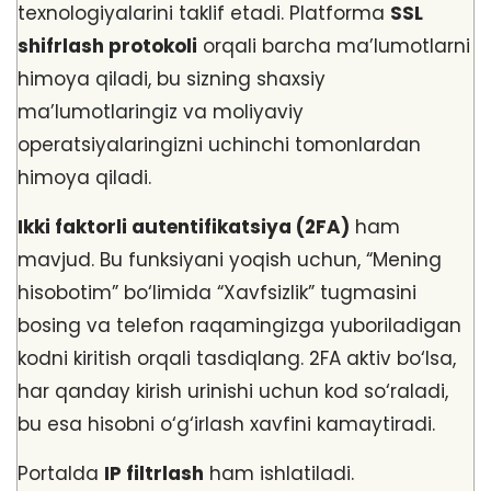
texnologiyalarini taklif etadi. Platforma
SSL
shifrlash protokoli
orqali barcha ma’lumotlarni
himoya qiladi, bu sizning shaxsiy
ma’lumotlaringiz va moliyaviy
operatsiyalaringizni uchinchi tomonlardan
himoya qiladi.
Ikki faktorli autentifikatsiya (2FA)
ham
mavjud. Bu funksiyani yoqish uchun, “Mening
hisobotim” bo‘limida “Xavfsizlik” tugmasini
bosing va telefon raqamingizga yuboriladigan
kodni kiritish orqali tasdiqlang. 2FA aktiv bo‘lsa,
har qanday kirish urinishi uchun kod so‘raladi,
bu esa hisobni o‘g‘irlash xavfini kamaytiradi.
Portalda
IP filtrlash
ham ishlatiladi.