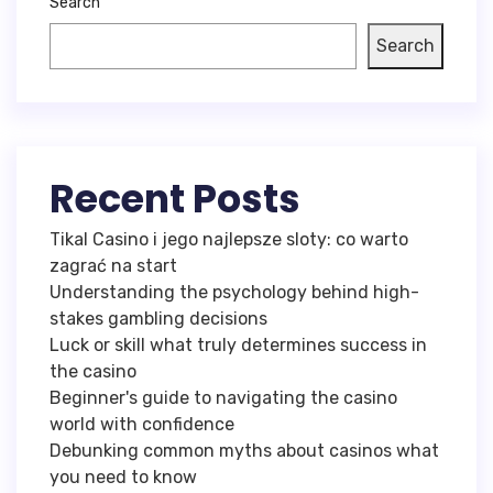
Search
Search
Recent Posts
Tikal Casino i jego najlepsze sloty: co warto
zagrać na start
Understanding the psychology behind high-
stakes gambling decisions
Luck or skill what truly determines success in
the casino
Beginner's guide to navigating the casino
world with confidence
Debunking common myths about casinos what
you need to know