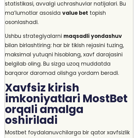
statistikasi, avvalgi uchrashuvlar natijalari. Bu
ma’lumotlar asosida
value bet
topish
osonlashadi.
Ushbu strategiyalarni
maqsadli yondashuv
bilan birlashtiring: har bir tikish rejasini tuzing,
maksimal yutuqni hisoblang, xavf darajasini
belgilab oling. Bu sizga uzoq muddatda
barqaror daromad olishga yordam beradi.
Xavfsiz kirish
imkoniyatlari MostBet
orqali amalga
oshiriladi
Mostbet foydalanuvchilarga bir qator xavfsizlik