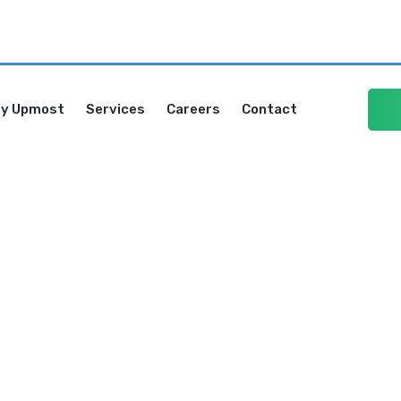
y Upmost
Services
Careers
Contact
Blog Details