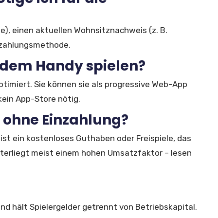
e), einen aktuellen Wohnsitznachweis (z. B.
nzahlungsmethode.
f dem Handy spielen?
ptimiert. Sie können sie als progressive Web-App
kein App-Store nötig.
 ohne Einzahlung?
ist ein kostenloses Guthaben oder Freispiele, das
unterliegt meist einem hohen Umsatzfaktor – lesen
d hält Spielergelder getrennt von Betriebskapital.