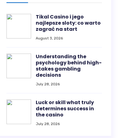
Tikal Casino i jego
najlepsze sloty: co warto
zagrać na start
August 3, 2026
Understanding the
psychology behind high-
stakes gambling
decisions
July 28, 2026
Luck or skill what truly
determines success in
the casino
July 28, 2026