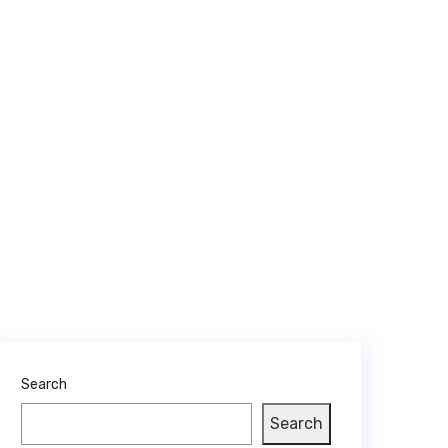
Search
Search