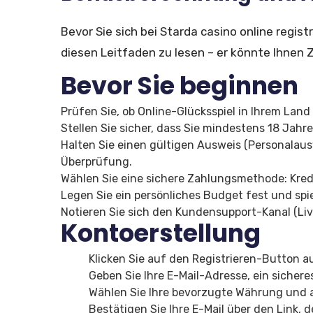
Bevor Sie sich bei
Starda casino online
registr
diesen Leitfaden zu lesen – er könnte Ihnen 
Bevor Sie beginnen
Prüfen Sie, ob Online-Glücksspiel in Ihrem Land 
Stellen Sie sicher, dass Sie mindestens 18 Jahr
Halten Sie einen gültigen Ausweis (Personalausw
Überprüfung.
Wählen Sie eine sichere Zahlungsmethode: Kred
Legen Sie ein persönliches Budget fest und spie
Notieren Sie sich den Kundensupport-Kanal (Live
Kontoerstellung
Klicken Sie auf den Registrieren-Button au
Geben Sie Ihre E-Mail-Adresse, ein sichere
Wählen Sie Ihre bevorzugte Währung und a
Bestätigen Sie Ihre E-Mail über den Link,