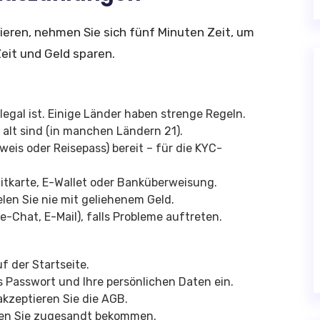
ieren, nehmen Sie sich fünf Minuten Zeit, um
Zeit und Geld sparen.
legal ist. Einige Länder haben strenge Regeln.
e alt sind (in manchen Ländern 21).
eis oder Reisepass) bereit – für die KYC-
itkarte, E-Wallet oder Banküberweisung.
len Sie nie mit geliehenem Geld.
-Chat, E-Mail), falls Probleme auftreten.
f der Startseite.
s Passwort und Ihre persönlichen Daten ein.
kzeptieren Sie die AGB.
 den Sie zugesandt bekommen.